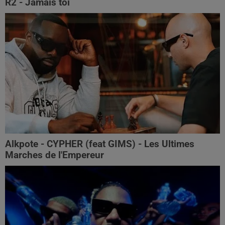
R2 - Jamais toi
Alkpote - CYPHER (feat GIMS) - Les Ultimes
Marches de l'Empereur