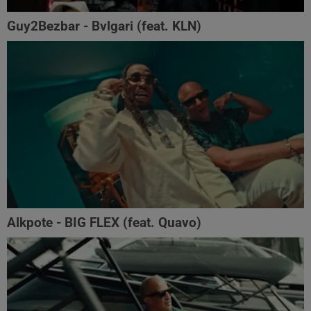
Guy2Bezbar - Bvlgari (feat. KLN)
Alkpote - BIG FLEX (feat. Quavo)