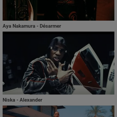
Aya Nakamura - Désarmer
Niska - Alexander