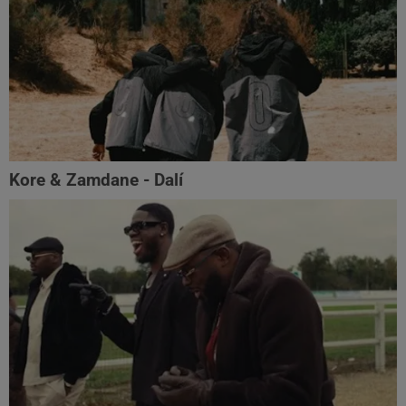
Kore & Zamdane - Dalí