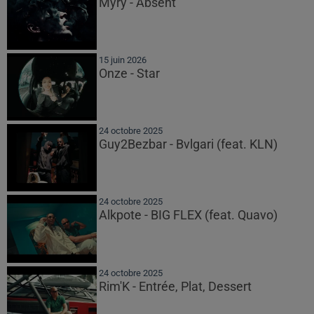
Myrÿ - Absent
15 juin 2026
Onze - Star
24 octobre 2025
Guy2Bezbar - Bvlgari (feat. KLN)
24 octobre 2025
Alkpote - BIG FLEX (feat. Quavo)
24 octobre 2025
Rim'K - Entrée, Plat, Dessert