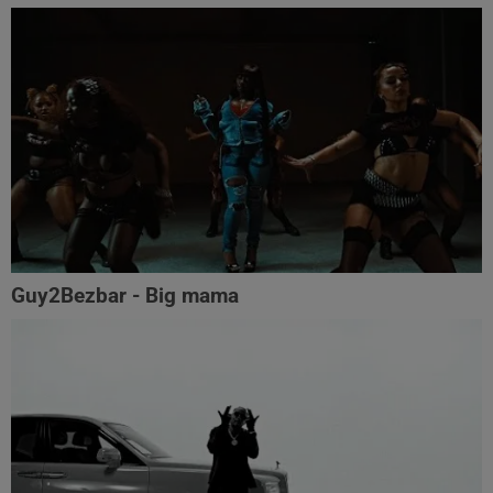
Guy2Bezbar - Big mama