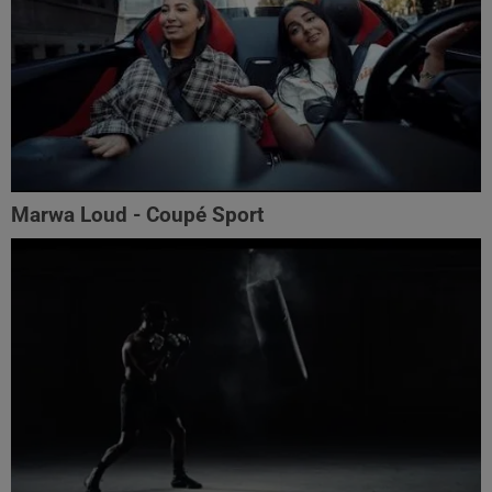
Marwa Loud - Coupé Sport