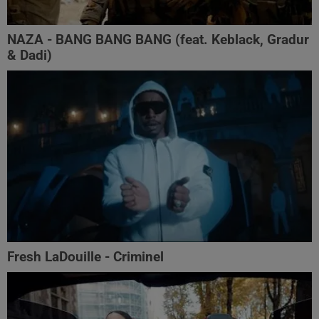
NAZA - BANG BANG BANG (feat. Keblack, Gradur
& Dadi)
Fresh LaDouille - Criminel