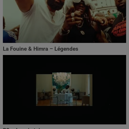
La Fouine & Himra – Légendes