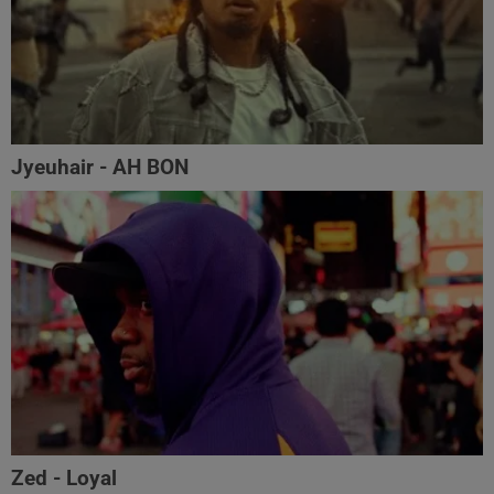
Jyeuhair - AH BON
Zed - Loyal