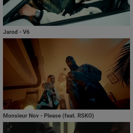
Jarod - V6
Monsieur Nov‬ - Please (feat. RSKO)