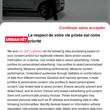
Guy2Bezbar - Cullinan
Continuer sans accepter
Le respect de votre vie privée est notre
priorité
We and
our (447) partners
do the following data processing based on
your consent and/or our legitimate interest: Store and/or access
information on a device; Use limited data to select advertising; Create
profiles for personalised advertising; Use profiles to select personalised
advertising; Measure advertising performance; Measure content
performance; Understand audiences through statistics or combinations
of data from different sources; Develop and improve services; Create
profiles to personalise content; Use profiles to select personalised
content; Use limited data to select content; Ensure security, prevent and
detect fraud, and fix errors; Deliver and present advertising and content;
HIMRA, NINHO, NO PAIN NO GAIN - DANS LE DOS
Save and communicate privacy choices. These technologies may
process personal data such as IP address and browsing data to offer
following functionalities: Identify devices based on information actively
requested; Use precise geolocation data; Match and combine data from