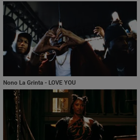
Nono La Grinta - LOVE YOU