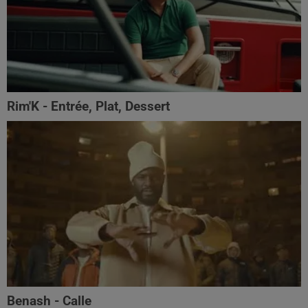
Rim'K - Entrée, Plat, Dessert
Benash - Calle