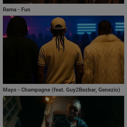
Rema - Fun
Mayo - Champagne (feat. Guy2Bezbar, Genezio)