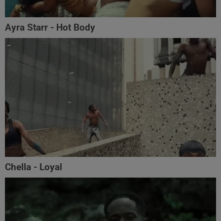
Ayra Starr - Hot Body
Chella - Loyal