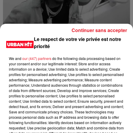
Continuer sans accepter
1da Banton - High Star
Le respect de votre vie privée est notre
priorité
We and
our (447) partners
do the following data processing based on
your consent and/or our legitimate interest: Store and/or access
information on a device; Use limited data to select advertising; Create
profiles for personalised advertising; Use profiles to select personalised
advertising; Measure advertising performance; Measure content
performance; Understand audiences through statistics or combinations
of data from different sources; Develop and improve services; Create
profiles to personalise content; Use profiles to select personalised
content; Use limited data to select content; Ensure security, prevent and
detect fraud, and fix errors; Deliver and present advertising and content;
Save and communicate privacy choices. These technologies may
process personal data such as IP address and browsing data to offer
Shallipopi - Laho III (feat. Rauw Alejandro)
following functionalities: Identify devices based on information actively
requested; Use precise geolocation data; Match and combine data from