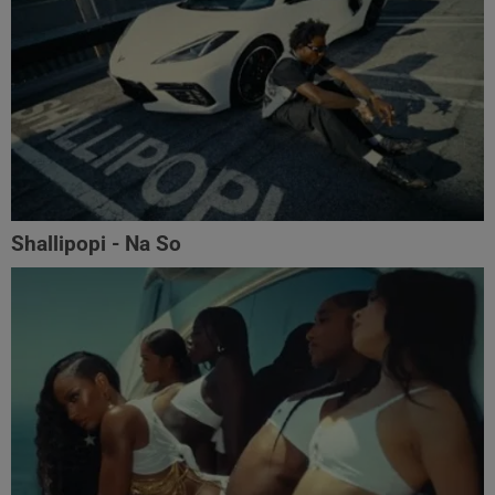
Shallipopi - Na So