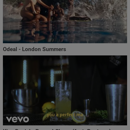
Odeal - London Summers