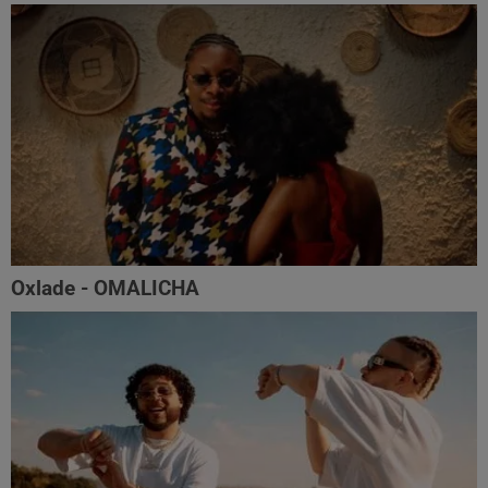
Oxlade - OMALICHA