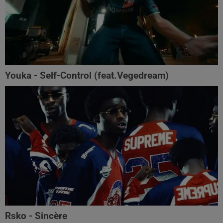
Youka - Self-Control (feat.Vegedream)
Rsko - Sincère