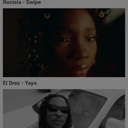
Ronisia - Swipe
El Drez - Yayo