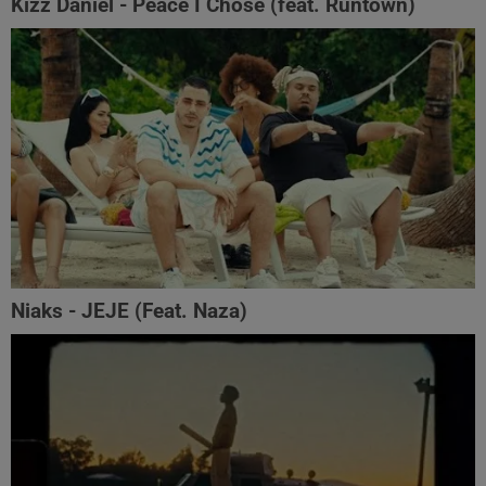
Kizz Daniel - Peace I Chose (feat. Runtown)
Niaks - JEJE (Feat. Naza)