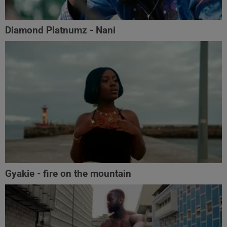
Diamond Platnumz - Nani
Gyakie - fire on the mountain