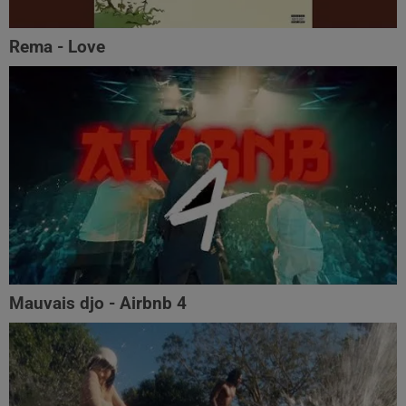
Rema - Love
Mauvais djo - Airbnb 4