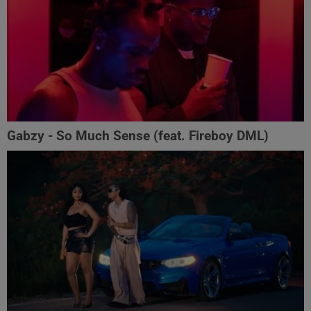
Gabzy - So Much Sense (feat. Fireboy DML)