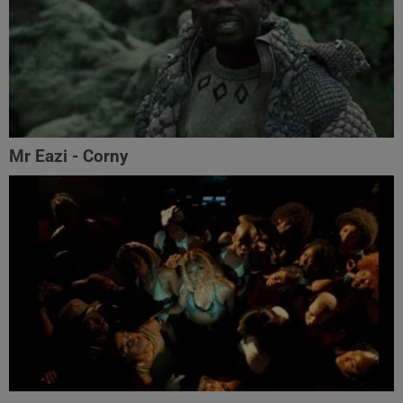
Mr Eazi - Corny