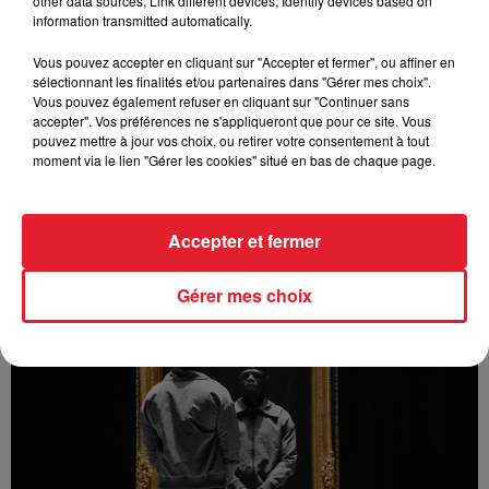
other data sources; Link different devices; Identify devices based on
information transmitted automatically.
Vous pouvez accepter en cliquant sur "Accepter et fermer", ou affiner en
sélectionnant les finalités et/ou partenaires dans "Gérer mes choix".
Vous pouvez également refuser en cliquant sur "Continuer sans
accepter". Vos préférences ne s'appliqueront que pour ce site. Vous
pouvez mettre à jour vos choix, ou retirer votre consentement à tout
moment via le lien "Gérer les cookies" situé en bas de chaque page.
Accepter et fermer
Bizzy - Angelina (feat. Innoss'B)
Gérer mes choix