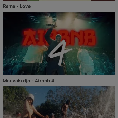
Rema - Love
Mauvais djo - Airbnb 4