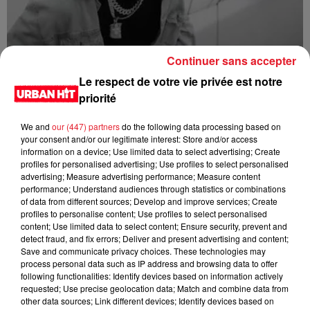
Continuer sans accepter
1da Banton - High Star
Le respect de votre vie privée est notre
priorité
We and
our (447) partners
do the following data processing based on
your consent and/or our legitimate interest: Store and/or access
information on a device; Use limited data to select advertising; Create
profiles for personalised advertising; Use profiles to select personalised
advertising; Measure advertising performance; Measure content
performance; Understand audiences through statistics or combinations
of data from different sources; Develop and improve services; Create
profiles to personalise content; Use profiles to select personalised
content; Use limited data to select content; Ensure security, prevent and
detect fraud, and fix errors; Deliver and present advertising and content;
Save and communicate privacy choices. These technologies may
Shallipopi - Laho III (feat. Rauw Alejandro)
process personal data such as IP address and browsing data to offer
following functionalities: Identify devices based on information actively
requested; Use precise geolocation data; Match and combine data from
other data sources; Link different devices; Identify devices based on