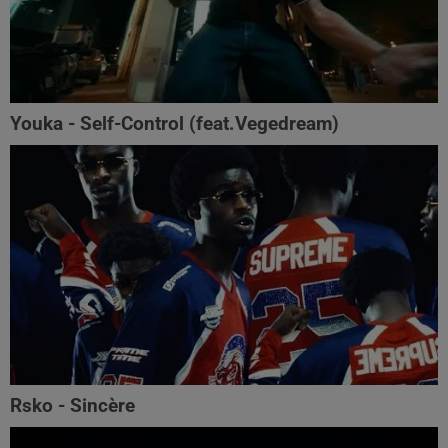
Youka - Self-Control (feat.Vegedream)
Rsko - Sincère