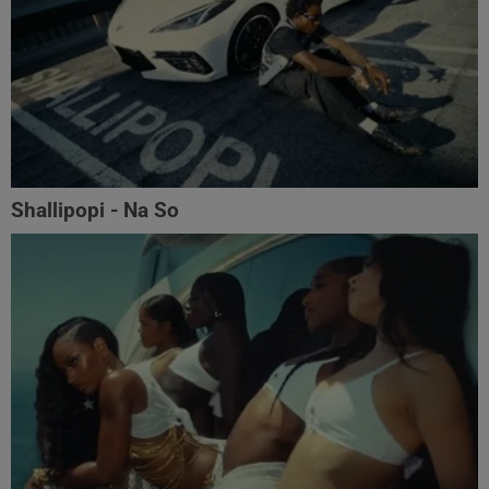
Shallipopi - Na So