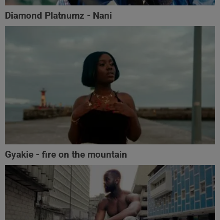
Diamond Platnumz - Nani
Gyakie - fire on the mountain