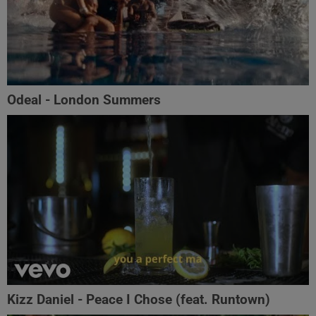
Odeal - London Summers
Kizz Daniel - Peace I Chose (feat. Runtown)