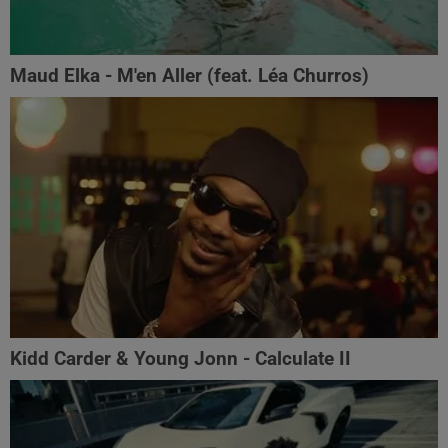
Maud Elka - M'en Aller (feat. Léa Churros)
Kidd Carder & Young Jonn - Calculate II