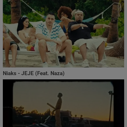
Niaks - JEJE (Feat. Naza)