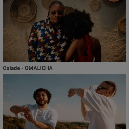
Oxlade - OMALICHA