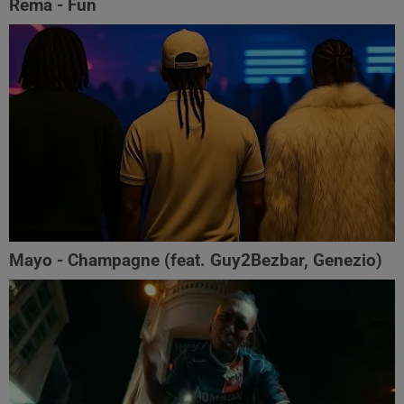
Rema - Fun
Mayo - Champagne (feat. Guy2Bezbar, Genezio)