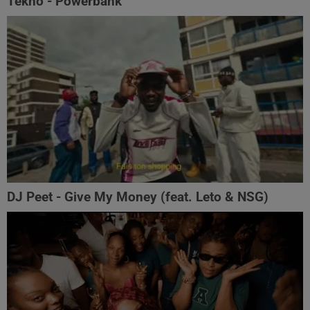
Tekno - Powerbank
DJ Peet - Give My Money (feat. Leto & NSG)