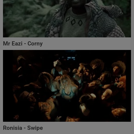
Mr Eazi - Corny
Ronisia - Swipe