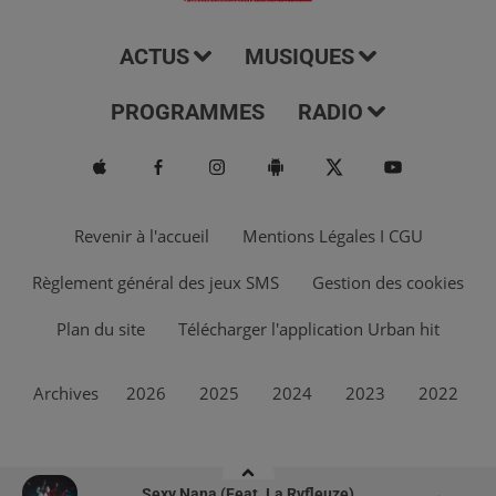
ACTUS
MUSIQUES
PROGRAMMES
RADIO
Revenir à l'accueil
Mentions Légales I CGU
Règlement général des jeux SMS
Gestion des cookies
Plan du site
Télécharger l'application Urban hit
Archives
2026
2025
2024
2023
2022
Sexy Nana (feat. La Rvfleuze)