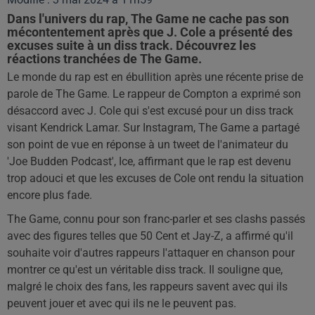
Dans l'univers du rap, The Game ne cache pas son
mécontentement après que J. Cole a présenté des
excuses suite à un diss track. Découvrez les
réactions tranchées de The Game.
Le monde du rap est en ébullition après une récente prise de
parole de The Game. Le rappeur de Compton a exprimé son
désaccord avec J. Cole qui s'est excusé pour un diss track
visant Kendrick Lamar. Sur Instagram, The Game a partagé
son point de vue en réponse à un tweet de l'animateur du
'Joe Budden Podcast', Ice, affirmant que le rap est devenu
trop adouci et que les excuses de Cole ont rendu la situation
encore plus fade.
The Game, connu pour son franc-parler et ses clashs passés
avec des figures telles que 50 Cent et Jay-Z, a affirmé qu'il
souhaite voir d'autres rappeurs l'attaquer en chanson pour
montrer ce qu'est un véritable diss track. Il souligne que,
malgré le choix des fans, les rappeurs savent avec qui ils
peuvent jouer et avec qui ils ne le peuvent pas.