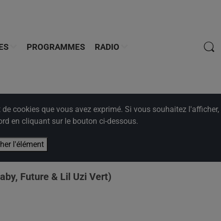
ES
PROGRAMMES
RADIO
e cookies que vous avez exprimé. Si vous souhaitez l'afficher,
rd en cliquant sur le bouton ci-dessous.
cher l'élément
by, Future & Lil Uzi Vert)