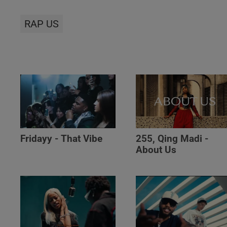
RAP US
Fridayy - That Vibe
255, Qing Madi -
About Us