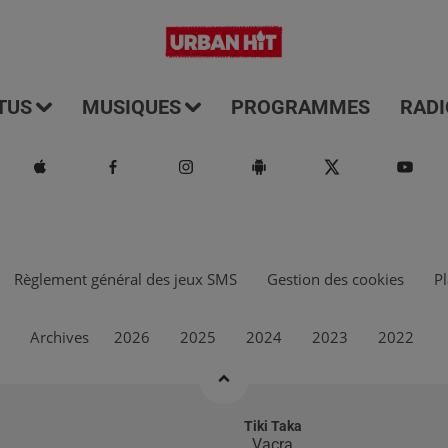
TUS
MUSIQUES
PROGRAMMES
RADI
Règlement général des jeux SMS
Gestion des cookies
Pl
Archives
2026
2025
2024
2023
2022
Lost In The Fire (feat. The Weeknd)
Gesaffelstein