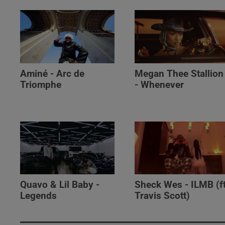
Aminé - Arc de
Megan Thee Stallion
Triomphe
- Whenever
Quavo & Lil Baby -
Sheck Wes - ILMB (ft
Legends
Travis Scott)