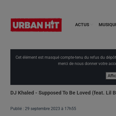
ACTUS
MUSIQU
Cet élément est masqué compte-tenu du refus du dépôt d
merci de nous donner votre acco
Affi
DJ Khaled - Supposed To Be Loved (feat. Lil Ba
Publié : 29 septembre 2023 à 17h55