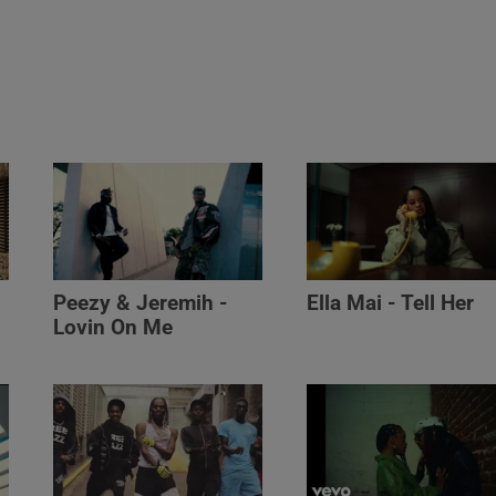
Peezy & Jeremih -
Ella Mai - Tell Her
Lovin On Me