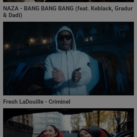
NAZA - BANG BANG BANG (feat. Keblack, Gradur
& Dadi)
Fresh LaDouille - Criminel