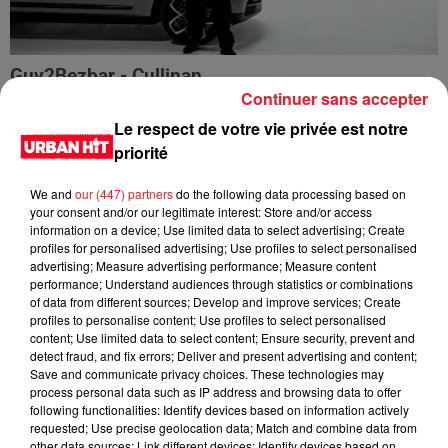
Guy2Bezbar - Cullinan
Continuer sans accepter
Le respect de votre vie privée est notre
priorité
We and
our (447) partners
do the following data processing based on
your consent and/or our legitimate interest: Store and/or access
information on a device; Use limited data to select advertising; Create
profiles for personalised advertising; Use profiles to select personalised
advertising; Measure advertising performance; Measure content
performance; Understand audiences through statistics or combinations
of data from different sources; Develop and improve services; Create
profiles to personalise content; Use profiles to select personalised
content; Use limited data to select content; Ensure security, prevent and
detect fraud, and fix errors; Deliver and present advertising and content;
HIMRA, NINHO, NO PAIN NO GAIN - DANS LE DOS
Save and communicate privacy choices. These technologies may
process personal data such as IP address and browsing data to offer
following functionalities: Identify devices based on information actively
requested; Use precise geolocation data; Match and combine data from
other data sources; Link different devices; Identify devices based on