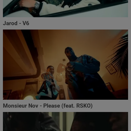
Jarod - V6
Monsieur Nov‬ - Please (feat. RSKO)