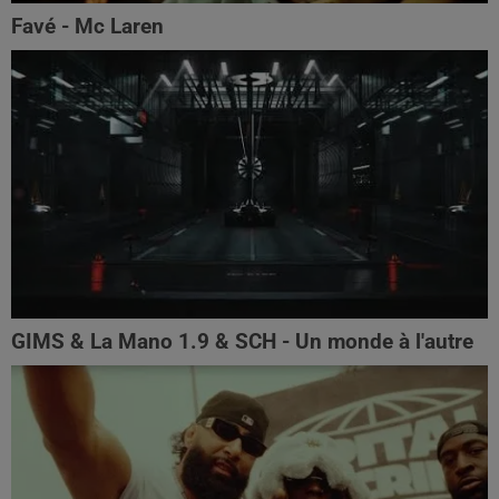
Favé - Mc Laren
GIMS & La Mano 1.9 & SCH - Un monde à l'autre