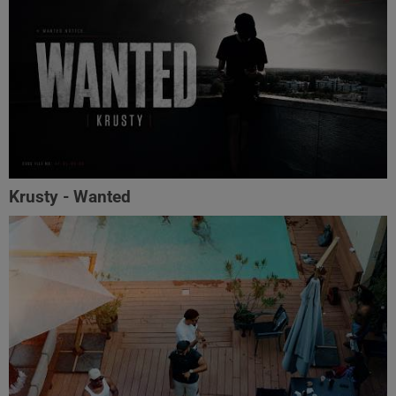
Krusty - Wanted