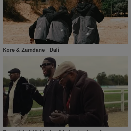
Kore & Zamdane - Dalí