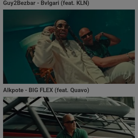
Guy2Bezbar - Bvlgari (feat. KLN)
Alkpote - BIG FLEX (feat. Quavo)