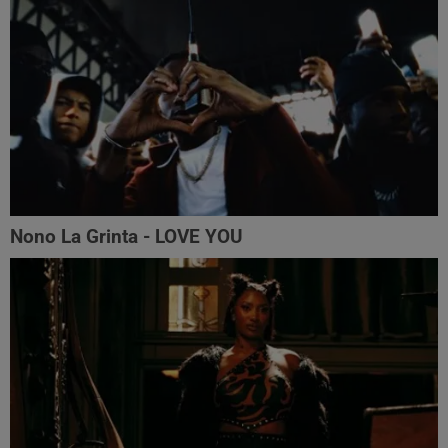
Nono La Grinta - LOVE YOU