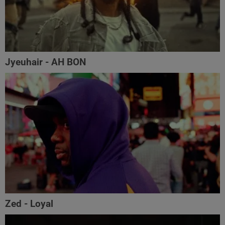
Jyeuhair - AH BON
Zed - Loyal