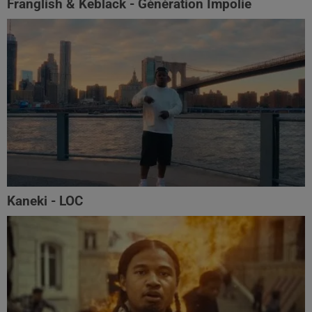
Franglish & Keblack - Génération Impolie
Kaneki - LOC