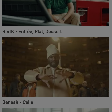
Rim'K - Entrée, Plat, Dessert
Benash - Calle