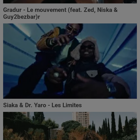
Gradur - Le mouvement (feat. Zed, Niska &
Guy2bezbar)r
Siaka & Dr. Yaro - Les Limites