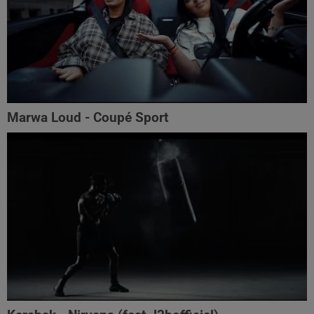
Marwa Loud - Coupé Sport