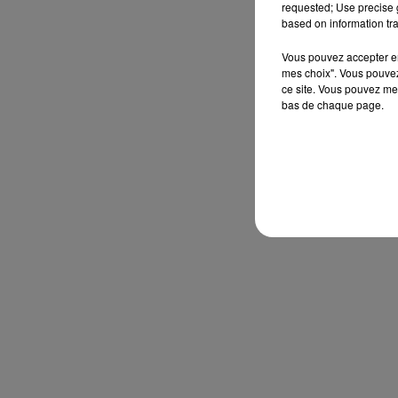
requested; Use precise g
based on information tra
Vous pouvez accepter en 
mes choix". Vous pouvez
ce site. Vous pouvez met
bas de chaque page.