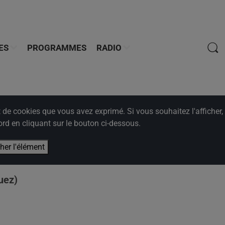
ES
PROGRAMMES
RADIO
e cookies que vous avez exprimé. Si vous souhaitez l'afficher,
rd en cliquant sur le bouton ci-dessous.
cher l'élément
uez)