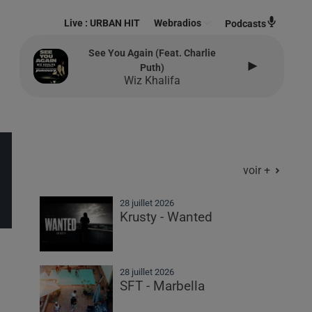
Live :
URBAN HIT
Webradios
Podcasts
See You Again (feat. Charlie
Puth)
Wiz Khalifa
voir +
28 juillet 2026
Krusty - Wanted
28 juillet 2026
SFT - Marbella