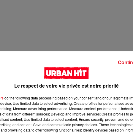
Contin
Le respect de votre vie privée est notre priorité
ers
do the following data processing based on your consent and/or our legitimate int
device; Use limited data to select advertising; Create profiles for personalised adver
vertising; Measure advertising performance; Measure content performance; Unders
ns of data from different sources; Develop and improve services; Create profiles to 
alised content; Use limited data to select content; Ensure security, prevent and detect
ertising and content; Save and communicate privacy choices. These technologies
and browsing data to offer following functionalities: Identify devices based on infor