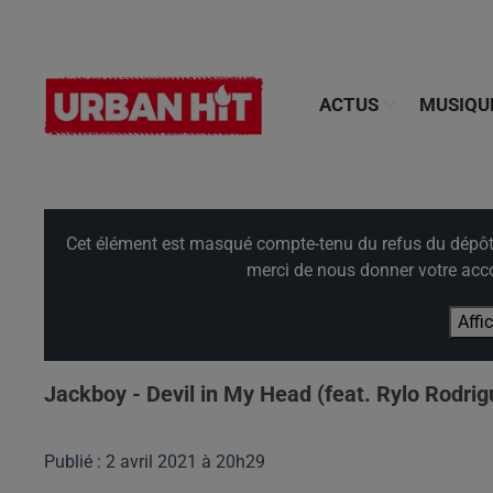
ACTUS
MUSIQU
Cet élément est masqué compte-tenu du refus du dépôt d
merci de nous donner votre acco
Affi
Jackboy - Devil in My Head (feat. Rylo Rodrig
Publié : 2 avril 2021 à 20h29