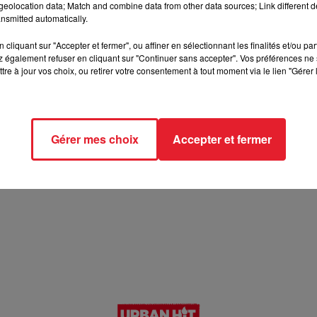
eolocation data; Match and combine data from other data sources; Link different de
nsmitted automatically.
cliquant sur "Accepter et fermer", ou affiner en sélectionnant les finalités et/ou pa
 également refuser en cliquant sur "Continuer sans accepter". Vos préférences ne 
tre à jour vos choix, ou retirer votre consentement à tout moment via le lien "Gérer 
Gérer mes choix
Accepter et fermer