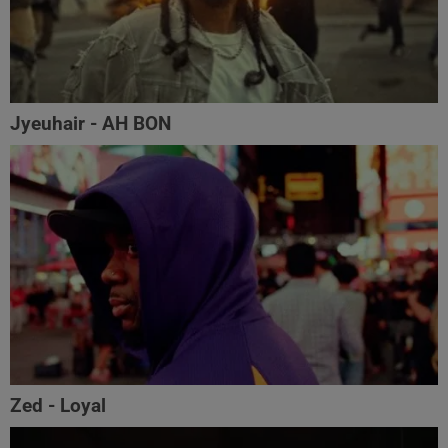
Jyeuhair - AH BON
Zed - Loyal