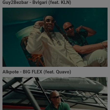
Guy2Bezbar - Bvlgari (feat. KLN)
Alkpote - BIG FLEX (feat. Quavo)