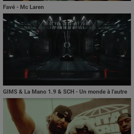
Favé - Mc Laren
GIMS & La Mano 1.9 & SCH - Un monde à l'autre