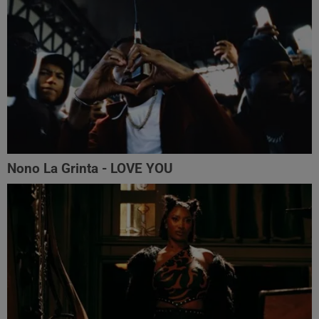
Nono La Grinta - LOVE YOU