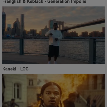
Franglish & Keblack - Génération Impolie
Kaneki - LOC