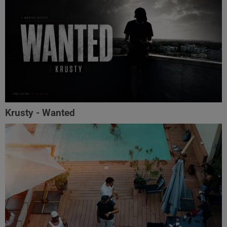
Krusty - Wanted