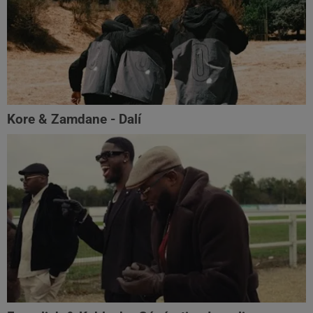
Kore & Zamdane - Dalí