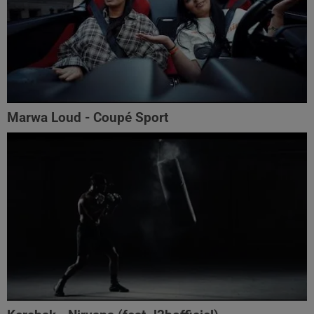
Marwa Loud - Coupé Sport