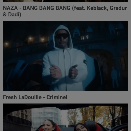
NAZA - BANG BANG BANG (feat. Keblack, Gradur
& Dadi)
Fresh LaDouille - Criminel