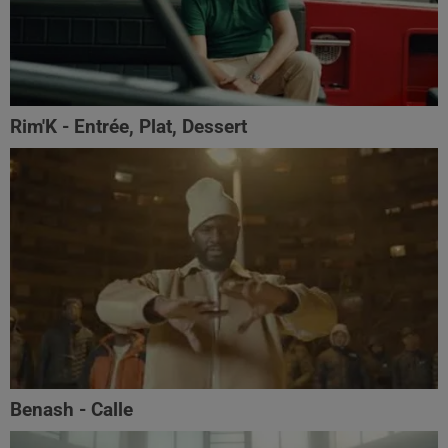
Rim'K - Entrée, Plat, Dessert
Benash - Calle