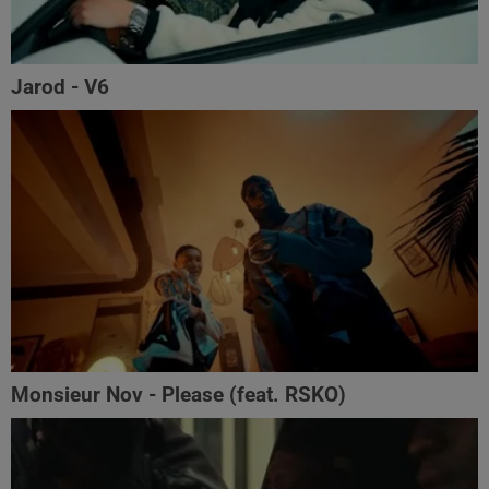
Jarod - V6
Monsieur Nov‬ - Please (feat. RSKO)