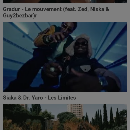
Gradur - Le mouvement (feat. Zed, Niska &
Guy2bezbar)r
Siaka & Dr. Yaro - Les Limites