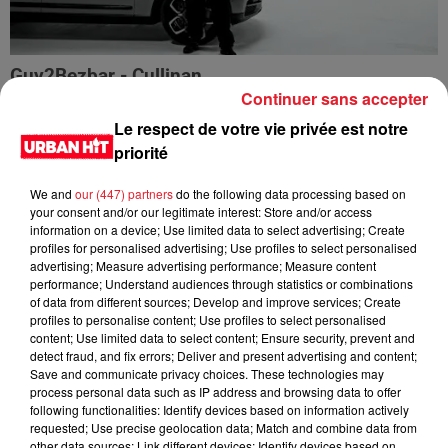
Guy2Bezbar - Cullinan
Continuer sans accepter
Le respect de votre vie privée est notre
priorité
We and
our (447) partners
do the following data processing based on
your consent and/or our legitimate interest: Store and/or access
information on a device; Use limited data to select advertising; Create
profiles for personalised advertising; Use profiles to select personalised
advertising; Measure advertising performance; Measure content
performance; Understand audiences through statistics or combinations
of data from different sources; Develop and improve services; Create
profiles to personalise content; Use profiles to select personalised
content; Use limited data to select content; Ensure security, prevent and
detect fraud, and fix errors; Deliver and present advertising and content;
HIMRA, NINHO, NO PAIN NO GAIN - DANS LE DOS
Save and communicate privacy choices. These technologies may
process personal data such as IP address and browsing data to offer
following functionalities: Identify devices based on information actively
requested; Use precise geolocation data; Match and combine data from
other data sources; Link different devices; Identify devices based on