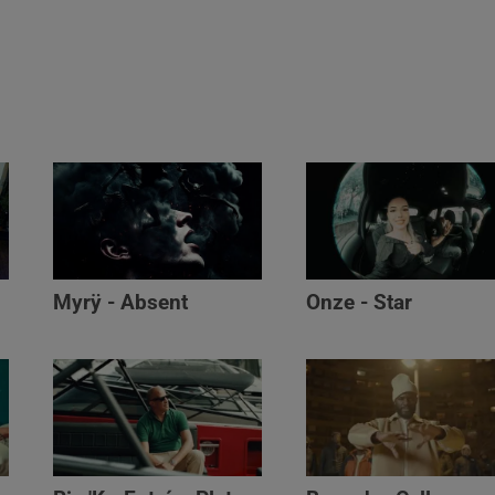
Myrÿ - Absent
Onze - Star