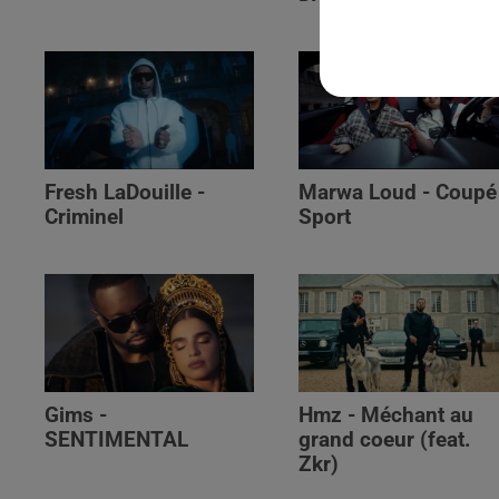
Fresh LaDouille -
Marwa Loud - Coupé
Criminel
Sport
Gims -
Hmz - Méchant au
SENTIMENTAL
grand coeur (feat.
Zkr)