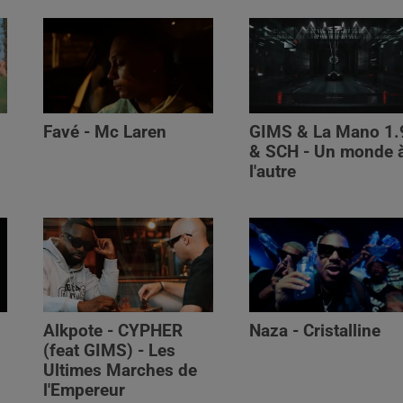
Favé - Mc Laren
GIMS & La Mano 1.
& SCH - Un monde 
l'autre
Alkpote - CYPHER
Naza - Cristalline
(feat GIMS) - Les
Ultimes Marches de
l'Empereur