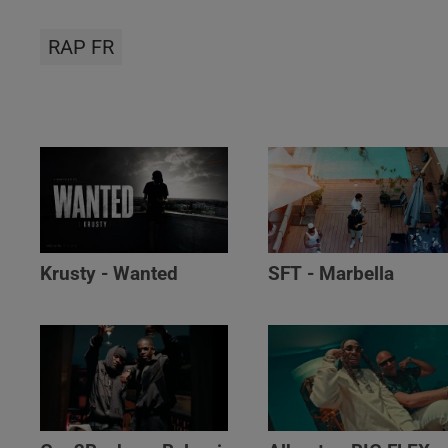
RAP FR
Krusty - Wanted
SFT - Marbella