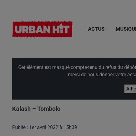
ACTUS
MUSIQU
Cet élément est masqué compte-tenu du refus du dépôt d
merci de nous donner votre acco
Affi
Kalash – Tombolo
Publié : 1er avril 2022 à 15h39