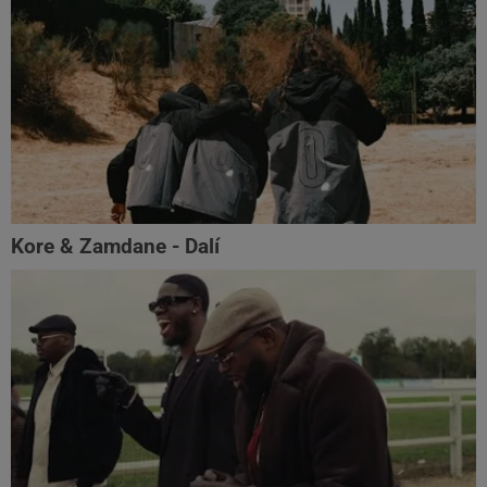
Kore & Zamdane - Dalí