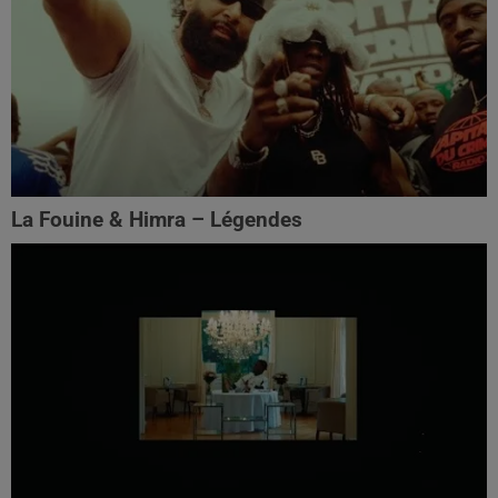
La Fouine & Himra – Légendes