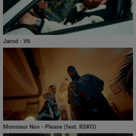
Jarod - V6
Monsieur Nov‬ - Please (feat. RSKO)