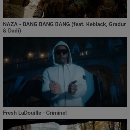
NAZA - BANG BANG BANG (feat. Keblack, Gradur
& Dadi)
Fresh LaDouille - Criminel