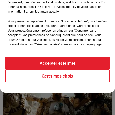
requested; Use precise geolocation data; Match and combine data from
other data sources; Link different devices; Identify devices based on
information transmitted automatically.
Vous pouvez accepter en cliquant sur "Accepter et fermer", ou affiner en
sélectionnant les finalités et/ou partenaires dans "Gérer mes choix".
Vous pouvez également refuser en cliquant sur "Continuer sans
accepter". Vos préférences ne s'appliqueront que pour ce site. Vous
pouvez mettre à jour vos choix, ou retirer votre consentement à tout
moment via le lien "Gérer les cookies" situé en bas de chaque page.
Accepter et fermer
GUIZMO - T’CHALLA
Gérer mes choix