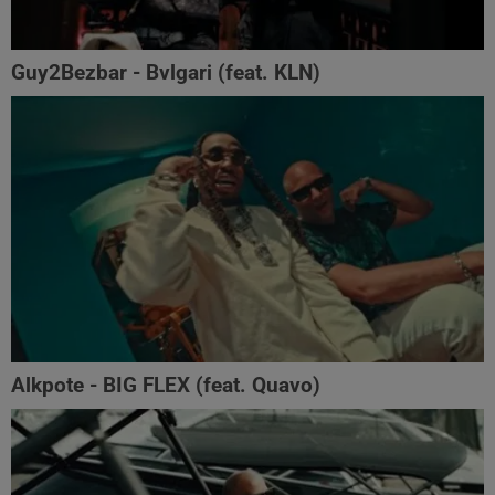
Guy2Bezbar - Bvlgari (feat. KLN)
Alkpote - BIG FLEX (feat. Quavo)