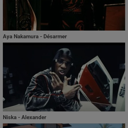
Aya Nakamura - Désarmer
Niska - Alexander