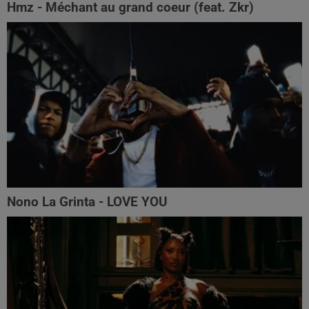
Hmz - Méchant au grand coeur (feat. Zkr)
Nono La Grinta - LOVE YOU