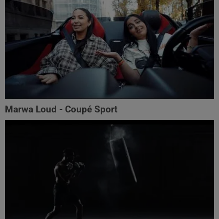
Marwa Loud - Coupé Sport