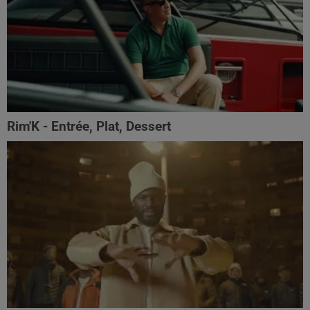
Rim'K - Entrée, Plat, Dessert