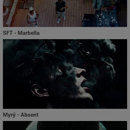
SFT - Marbella
Myrÿ - Absent