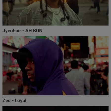
Jyeuhair - AH BON
Zed - Loyal