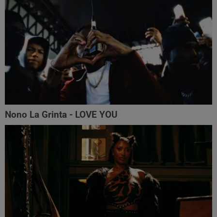
Nono La Grinta - LOVE YOU