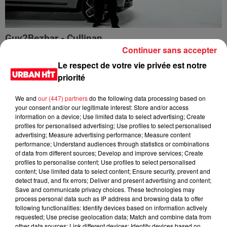
Guy2Bezbar - Cullinan
Continuer sans accepter
Le respect de votre vie privée est notre
priorité
We and
our (447) partners
do the following data processing based on
your consent and/or our legitimate interest: Store and/or access
information on a device; Use limited data to select advertising; Create
profiles for personalised advertising; Use profiles to select personalised
advertising; Measure advertising performance; Measure content
performance; Understand audiences through statistics or combinations
of data from different sources; Develop and improve services; Create
profiles to personalise content; Use profiles to select personalised
content; Use limited data to select content; Ensure security, prevent and
detect fraud, and fix errors; Deliver and present advertising and content;
HIMRA, NINHO, NO PAIN NO GAIN - DANS LE DOS
Save and communicate privacy choices. These technologies may
process personal data such as IP address and browsing data to offer
following functionalities: Identify devices based on information actively
requested; Use precise geolocation data; Match and combine data from
other data sources; Link different devices; Identify devices based on