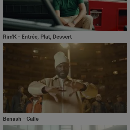
Rim'K - Entrée, Plat, Dessert
Benash - Calle