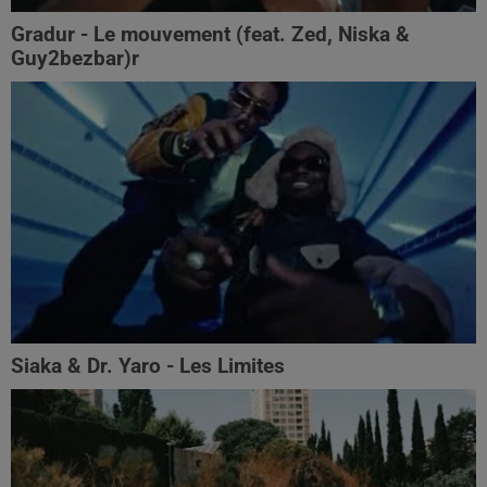
Gradur - Le mouvement (feat. Zed, Niska &
Guy2bezbar)r
Siaka & Dr. Yaro - Les Limites