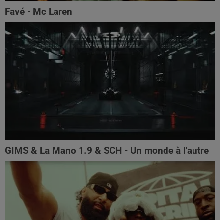
Favé - Mc Laren
GIMS & La Mano 1.9 & SCH - Un monde à l'autre