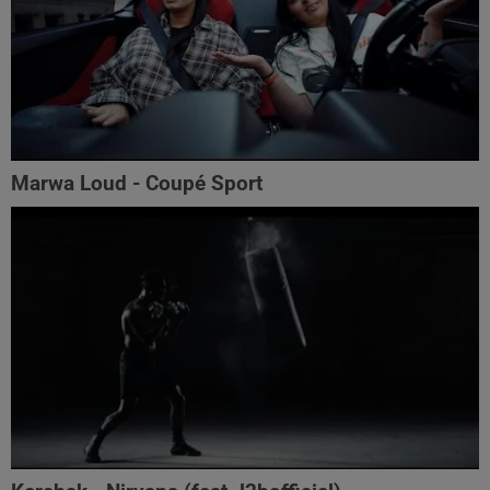
Marwa Loud - Coupé Sport