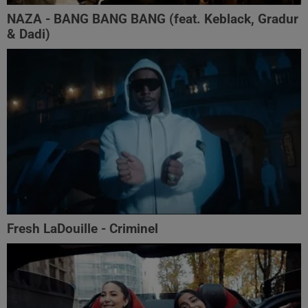
NAZA - BANG BANG BANG (feat. Keblack, Gradur
& Dadi)
Fresh LaDouille - Criminel