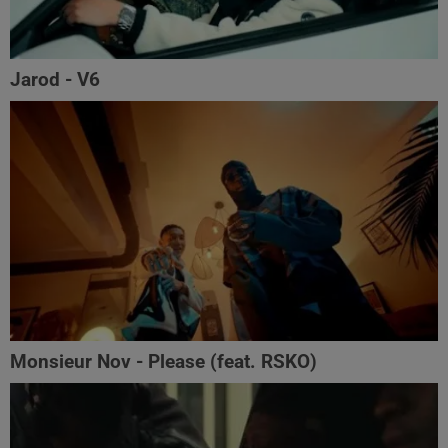
Jarod - V6
Monsieur Nov‬ - Please (feat. RSKO)