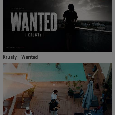
Krusty - Wanted