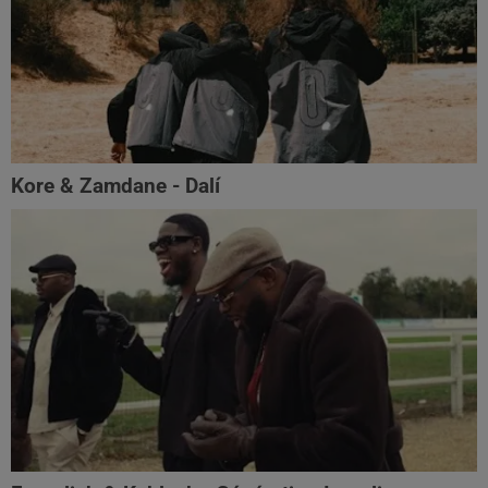
Kore & Zamdane - Dalí