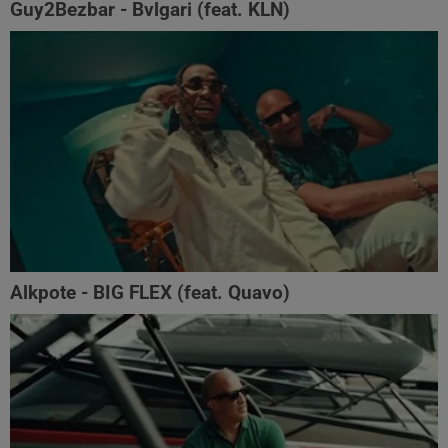
Guy2Bezbar - Bvlgari (feat. KLN)
Alkpote - BIG FLEX (feat. Quavo)