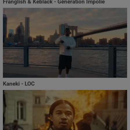
Franglish & Keblack - Génération Impolie
Kaneki - LOC