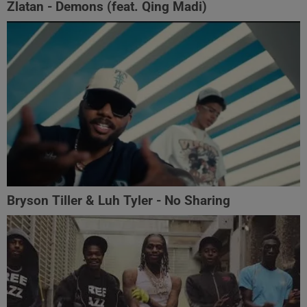
Zlatan - Demons (feat. Qing Madi)
Bryson Tiller & Luh Tyler - No Sharing