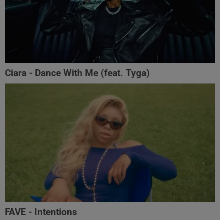
Ciara - Dance With Me (feat. Tyga)
FAVE - Intentions