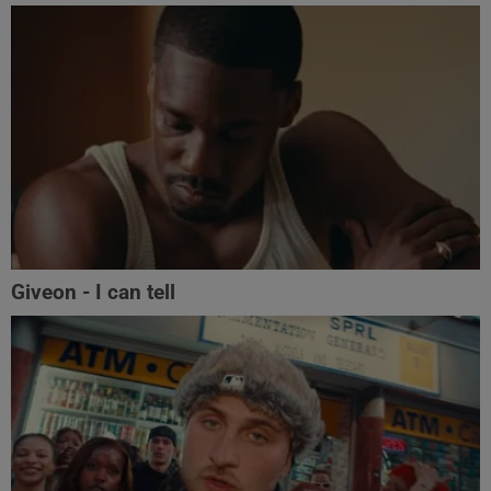
Giveon - I can tell