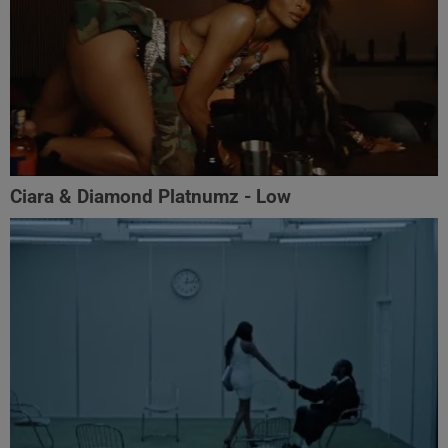
Ciara & Diamond Platnumz - Low