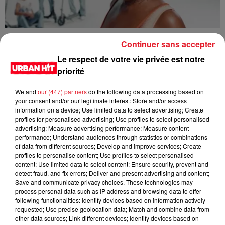
Tiwa Savage - You4Me
Continuer sans accepter
Le respect de votre vie privée est notre
priorité
We and
our (447) partners
do the following data processing based on
your consent and/or our legitimate interest: Store and/or access
information on a device; Use limited data to select advertising; Create
profiles for personalised advertising; Use profiles to select personalised
advertising; Measure advertising performance; Measure content
performance; Understand audiences through statistics or combinations
of data from different sources; Develop and improve services; Create
profiles to personalise content; Use profiles to select personalised
content; Use limited data to select content; Ensure security, prevent and
detect fraud, and fix errors; Deliver and present advertising and content;
Tyla - Bliss
Save and communicate privacy choices. These technologies may
process personal data such as IP address and browsing data to offer
following functionalities: Identify devices based on information actively
requested; Use precise geolocation data; Match and combine data from
other data sources; Link different devices; Identify devices based on