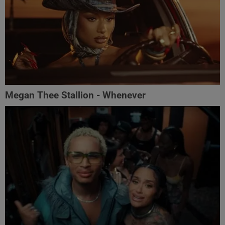
Megan Thee Stallion - Whenever