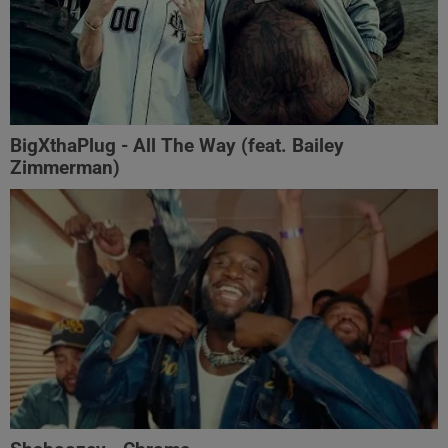
BigXthaPlug - All The Way (feat. Bailey
Zimmerman)