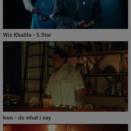
Wiz Khalifa - 5 Star
kwn - do what i say