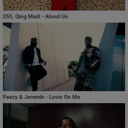
255, Qing Madi - About Us
Peezy & Jeremih - Lovin On Me