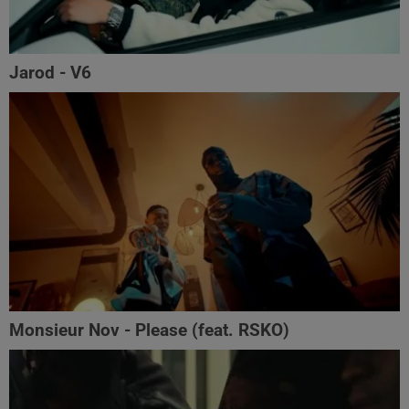
Jarod - V6
Monsieur Nov‬ - Please (feat. RSKO)