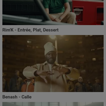
Rim'K - Entrée, Plat, Dessert
Benash - Calle