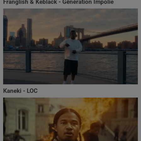
Franglish & Keblack - Génération Impolie
Kaneki - LOC