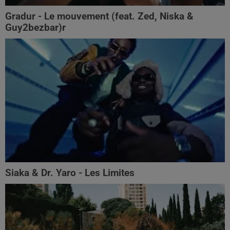
Gradur - Le mouvement (feat. Zed, Niska &
Guy2bezbar)r
Siaka & Dr. Yaro - Les Limites