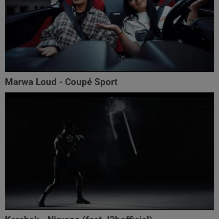
Marwa Loud - Coupé Sport