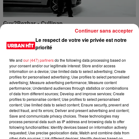
Guy2Bezbar - Cullinan
Continuer sans accepter
Le respect de votre vie privée est notre
priorité
We and
our (447) partners
do the following data processing based on
your consent and/or our legitimate interest: Store and/or access
information on a device; Use limited data to select advertising; Create
profiles for personalised advertising; Use profiles to select personalised
advertising; Measure advertising performance; Measure content
performance; Understand audiences through statistics or combinations
of data from different sources; Develop and improve services; Create
profiles to personalise content; Use profiles to select personalised
content; Use limited data to select content; Ensure security, prevent and
detect fraud, and fix errors; Deliver and present advertising and content;
HIMRA, NINHO, NO PAIN NO GAIN - DANS LE DOS
Save and communicate privacy choices. These technologies may
process personal data such as IP address and browsing data to offer
following functionalities: Identify devices based on information actively
requested; Use precise geolocation data; Match and combine data from
other data sources; Link different devices; Identify devices based on