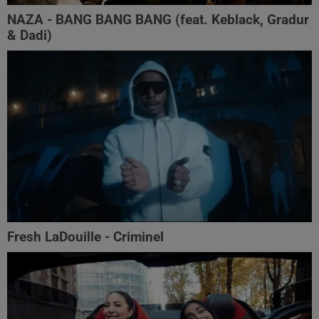
NAZA - BANG BANG BANG (feat. Keblack, Gradur
& Dadi)
Fresh LaDouille - Criminel