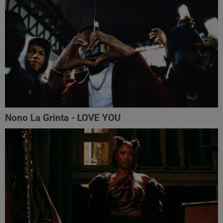
Nono La Grinta - LOVE YOU