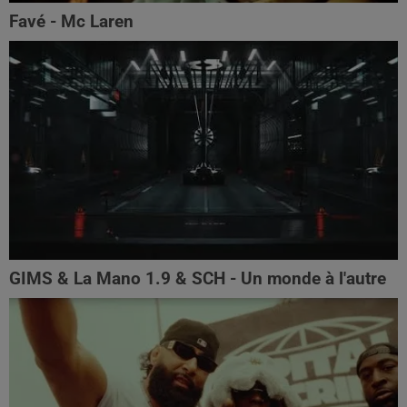
Favé - Mc Laren
GIMS & La Mano 1.9 & SCH - Un monde à l'autre