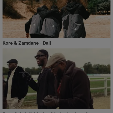
Kore & Zamdane - Dalí