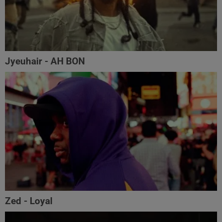
Jyeuhair - AH BON
Zed - Loyal