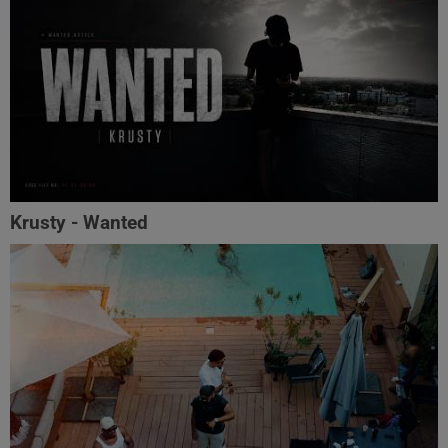
Krusty - Wanted