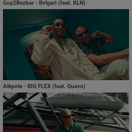
Guy2Bezbar - Bvlgari (feat. KLN)
Alkpote - BIG FLEX (feat. Quavo)