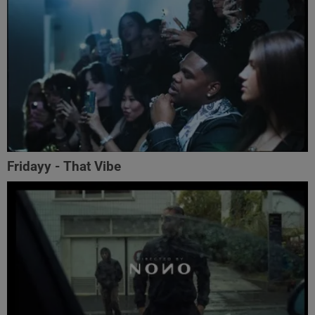
Fridayy - That Vibe