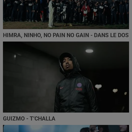
HIMRA, NINHO, NO PAIN NO GAIN - DANS LE DOS
GUIZMO - T’CHALLA