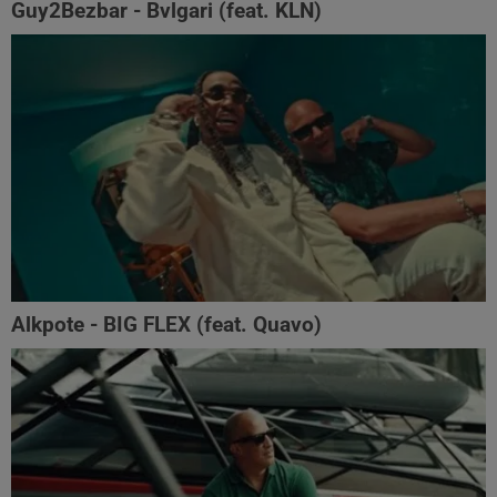
Guy2Bezbar - Bvlgari (feat. KLN)
Alkpote - BIG FLEX (feat. Quavo)