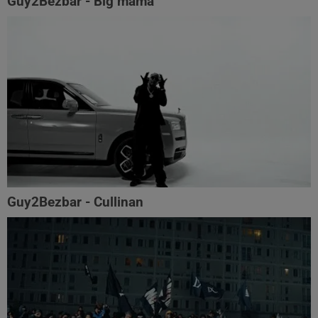
Guy2Bezbar - Big mama
Guy2Bezbar - Cullinan