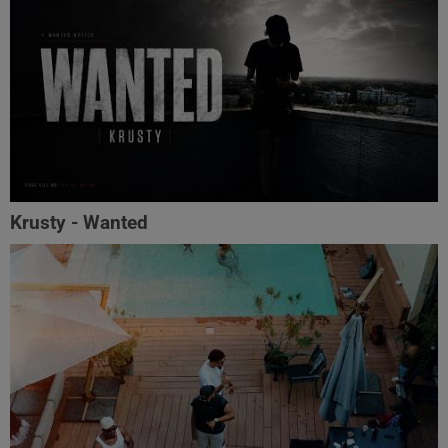
Krusty - Wanted