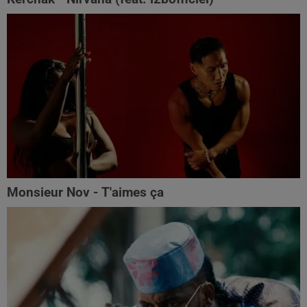
Monsieur Nov - T'aimes ça