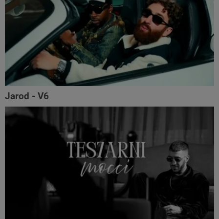
Jarod - V6