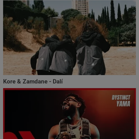
Kore & Zamdane - Dalí