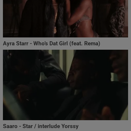
Ayra Starr - Who’s Dat Girl (feat. Rema)
Saaro - Star / interlude Yorssy