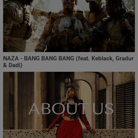
NAZA - BANG BANG BANG (feat. Keblack, Gradur
& Dadi)