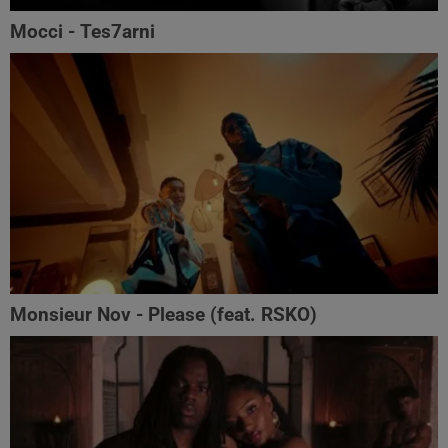
Mocci - Tes7arni
Monsieur Nov‬ - Please (feat. RSKO)