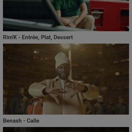
Rim'K - Entrée, Plat, Dessert
Benash - Calle