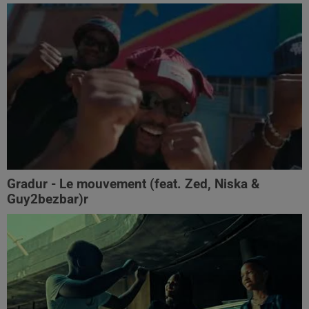
Gradur - Le mouvement (feat. Zed, Niska &
Guy2bezbar)r