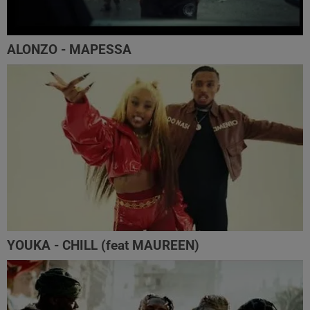
ALONZO - MAPESSA
YOUKA - CHILL (feat MAUREEN)