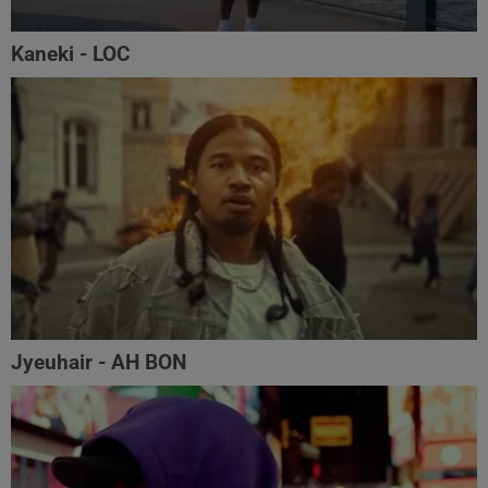
Kaneki - LOC
Jyeuhair - AH BON