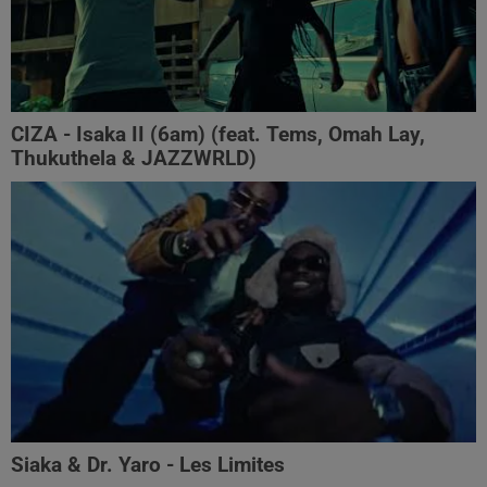
CIZA - Isaka II (6am) (feat. Tems, Omah Lay,
Thukuthela & JAZZWRLD)
Siaka & Dr. Yaro - Les Limites