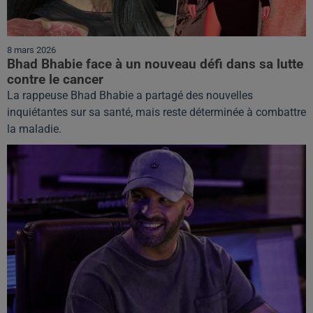
8 mars 2026
Bhad Bhabie face à un nouveau défi dans sa lutte
contre le cancer
La rappeuse Bhad Bhabie a partagé des nouvelles
inquiétantes sur sa santé, mais reste déterminée à combattre
la maladie.