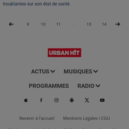
troublantes sur son état de santé.
9
10
11
12
13
14
15
ACTUS
MUSIQUES
PROGRAMMES
RADIO
Revenir à l'accueil
Mentions Légales I CGU