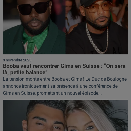
3 novembre 2025
Booba veut rencontrer Gims en Suisse : “On sera
là, petite balance”
La tension monte entre Booba et Gims ! Le Duc de Boulogne
annonce ironiquement sa présence à une conférence de
Gims en Suisse, promettant un nouvel épisode...