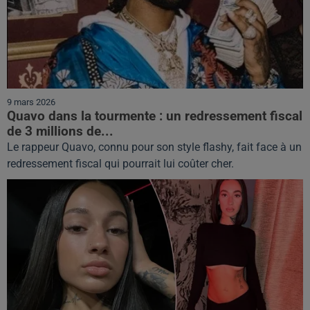
9 mars 2026
Quavo dans la tourmente : un redressement fiscal
de 3 millions de...
Le rappeur Quavo, connu pour son style flashy, fait face à un
redressement fiscal qui pourrait lui coûter cher.