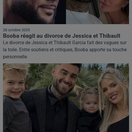
28 octobre 2025
Booba réagit au divorce de Jessica et Thibault
Le divorce de Jessica et Thibault Garcia fait des vagues sur
la toile. Entre soutiens et critiques, Booba apporte sa touche
personnelle.