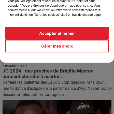
Vous pouvez également refuser en cliquant sur "Continuer sans
accepter". Vos préférences ne s'appliqueront que pour ce site. Vous
pouvez mettre à jour vos choix, ou retirer votre consentement à tout
moment via le lien "Gérer les cookies" situé en bas de chaque page.
Accepter et fermer
Gérer mes choix
5 novembre 2025
JO 2024 : des proches de Brigitte Macron
auraient cherché à écarter...
Derrière les paillettes des Jeux Olympiques de Paris 2024,
une tentative d'éclipse de la performance d'Aya Nakamura se
dessine, impliquant l'entourage de...