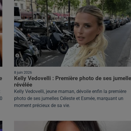
8 juin 2026
e
Kelly Vedovelli : Première photo de ses jumell
révélée
t
Kelly Vedovelli, jeune maman, dévoile enfin la première
90
photo de ses jumelles Céleste et Esmée, marquant un
moment précieux de sa vie.