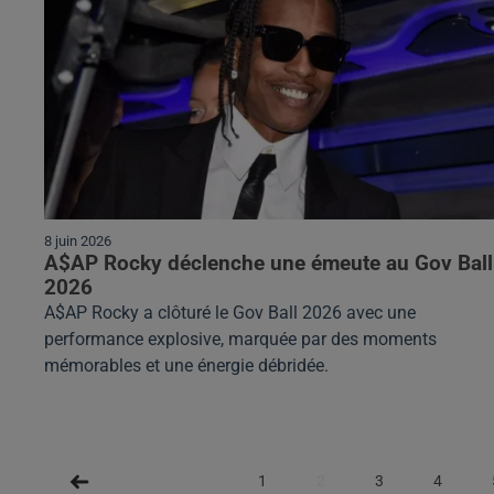
8 juin 2026
A$AP Rocky déclenche une émeute au Gov Ball
2026
A$AP Rocky a clôturé le Gov Ball 2026 avec une
performance explosive, marquée par des moments
mémorables et une énergie débridée.
1
2
3
4