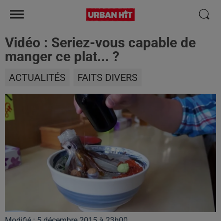
Vidéo : Seriez-vous capable de
manger ce plat... ?
ACTUALITÉS
FAITS DIVERS
Modifié : 5 décembre 2015 à 23h00