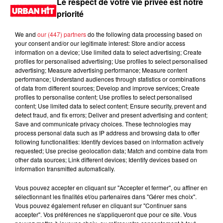
Le respect de votre vie privée est notre
priorité
We and
our (447) partners
do the following data processing based on
your consent and/or our legitimate interest: Store and/or access
information on a device; Use limited data to select advertising; Create
profiles for personalised advertising; Use profiles to select personalised
advertising; Measure advertising performance; Measure content
performance; Understand audiences through statistics or combinations
of data from different sources; Develop and improve services; Create
profiles to personalise content; Use profiles to select personalised
content; Use limited data to select content; Ensure security, prevent and
detect fraud, and fix errors; Deliver and present advertising and content;
Save and communicate privacy choices. These technologies may
process personal data such as IP address and browsing data to offer
following functionalities: Identify devices based on information actively
requested; Use precise geolocation data; Match and combine data from
other data sources; Link different devices; Identify devices based on
information transmitted automatically.
Vous pouvez accepter en cliquant sur "Accepter et fermer", ou affiner en
sélectionnant les finalités et/ou partenaires dans "Gérer mes choix".
Vous pouvez également refuser en cliquant sur "Continuer sans
accepter". Vos préférences ne s'appliqueront que pour ce site. Vous