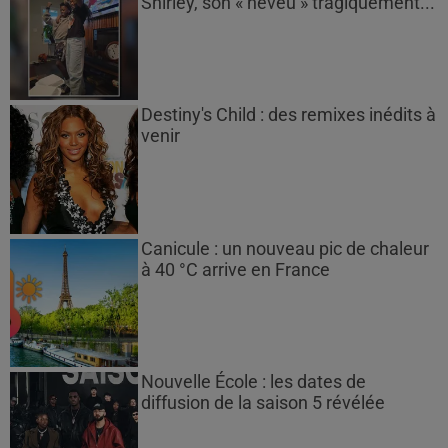
Shirley, son « neveu » tragiquement...
Destiny's Child : des remixes inédits à
venir
Canicule : un nouveau pic de chaleur
à 40 °C arrive en France
Nouvelle École : les dates de
diffusion de la saison 5 révélée