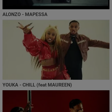
ALONZO - MAPESSA
YOUKA - CHILL (feat MAUREEN)