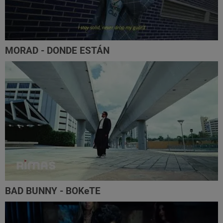
MORAD - DONDE ESTÁN
BAD BUNNY - BOKeTE