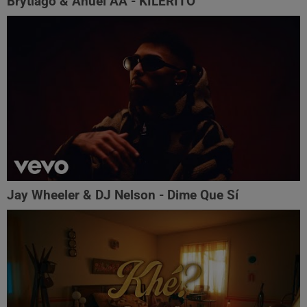
Brytiago & Anuel AA - KILERITO
Jay Wheeler & DJ Nelson - Dime Que Sí