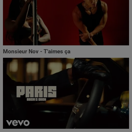
Monsieur Nov - T'aimes ça