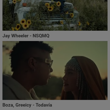
Jay Wheeler - NSQMQ
Boza, Greeicy - Todavía