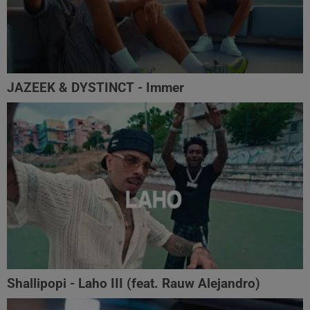
JAZEEK & DYSTINCT - Immer
Shallipopi - Laho III (feat. Rauw Alejandro)