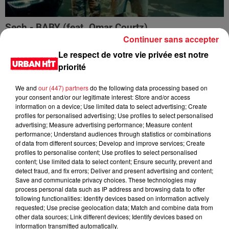
Sech - BABY (feat. Omar Courtz)
Continuer sans accepter
Le respect de votre vie privée est notre
priorité
We and
our (447) partners
do the following data processing based on
your consent and/or our legitimate interest: Store and/or access
information on a device; Use limited data to select advertising; Create
profiles for personalised advertising; Use profiles to select personalised
advertising; Measure advertising performance; Measure content
performance; Understand audiences through statistics or combinations
of data from different sources; Develop and improve services; Create
profiles to personalise content; Use profiles to select personalised
content; Use limited data to select content; Ensure security, prevent and
detect fraud, and fix errors; Deliver and present advertising and content;
Jay Wheeler - La Vida y Sus Cosas
Save and communicate privacy choices. These technologies may
process personal data such as IP address and browsing data to offer
following functionalities: Identify devices based on information actively
requested; Use precise geolocation data; Match and combine data from
other data sources; Link different devices; Identify devices based on
information transmitted automatically.