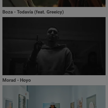
Boza - Todavía (feat. Greeicy)
Morad - Hoyo