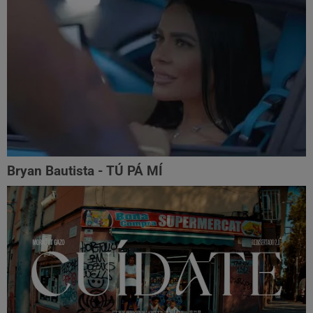
Bryan Bautista - TÚ PÁ MÍ