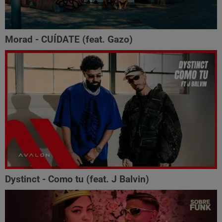
Morad - CUÍDATE (feat. Gazo)
Dystinct - Como tu (feat. J Balvin)