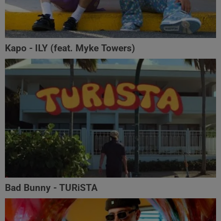
Kapo - ILY (feat. Myke Towers)
Bad Bunny - TURiSTA