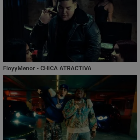
FloyyMenor - CHICA ATRACTIVA