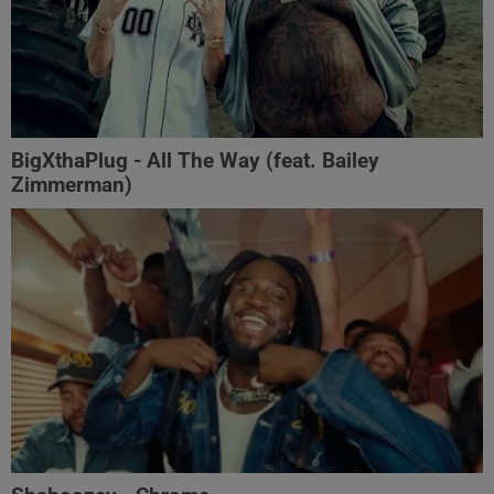
BigXthaPlug - All The Way (feat. Bailey
Zimmerman)