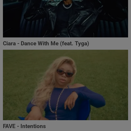
Ciara - Dance With Me (feat. Tyga)
FAVE - Intentions