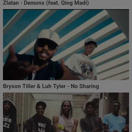
Zlatan - Demons (feat. Qing Madi)
Bryson Tiller & Luh Tyler - No Sharing