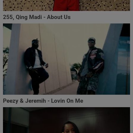
255, Qing Madi - About Us
Peezy & Jeremih - Lovin On Me