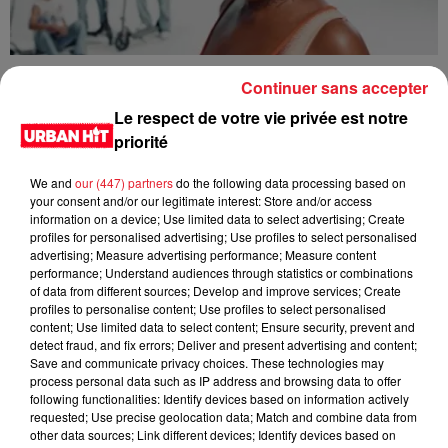
Tiwa Savage - You4Me
Continuer sans accepter
Le respect de votre vie privée est notre
priorité
We and
our (447) partners
do the following data processing based on
your consent and/or our legitimate interest: Store and/or access
information on a device; Use limited data to select advertising; Create
profiles for personalised advertising; Use profiles to select personalised
advertising; Measure advertising performance; Measure content
performance; Understand audiences through statistics or combinations
of data from different sources; Develop and improve services; Create
profiles to personalise content; Use profiles to select personalised
content; Use limited data to select content; Ensure security, prevent and
detect fraud, and fix errors; Deliver and present advertising and content;
Tyla - Bliss
Save and communicate privacy choices. These technologies may
process personal data such as IP address and browsing data to offer
following functionalities: Identify devices based on information actively
requested; Use precise geolocation data; Match and combine data from
other data sources; Link different devices; Identify devices based on