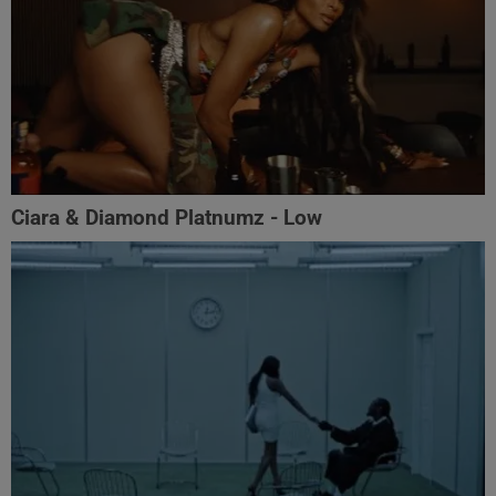
Ciara & Diamond Platnumz - Low