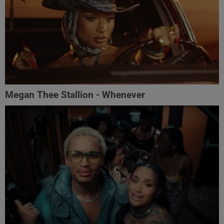
Megan Thee Stallion - Whenever