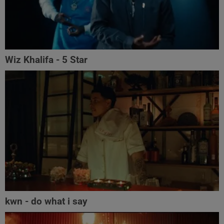
Wiz Khalifa - 5 Star
kwn - do what i say