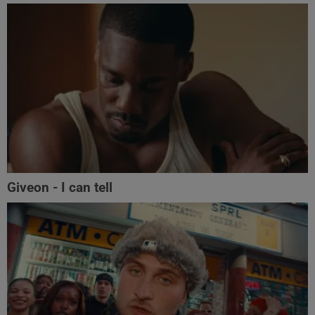
Giveon - I can tell