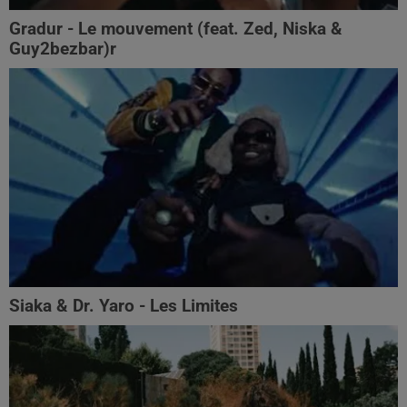
Gradur - Le mouvement (feat. Zed, Niska &
Guy2bezbar)r
Siaka & Dr. Yaro - Les Limites