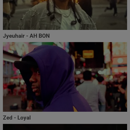
Jyeuhair - AH BON
Zed - Loyal