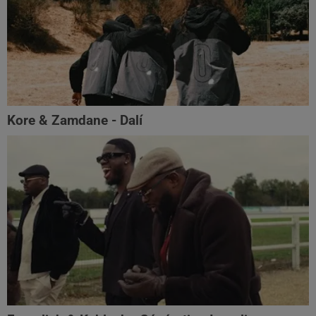
Kore & Zamdane - Dalí