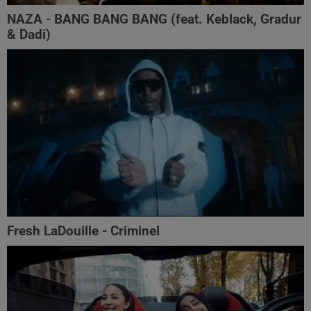
NAZA - BANG BANG BANG (feat. Keblack, Gradur
& Dadi)
Fresh LaDouille - Criminel