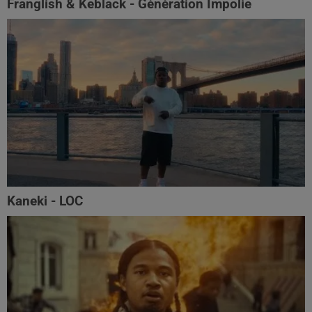
Franglish & Keblack - Génération Impolie
Kaneki - LOC