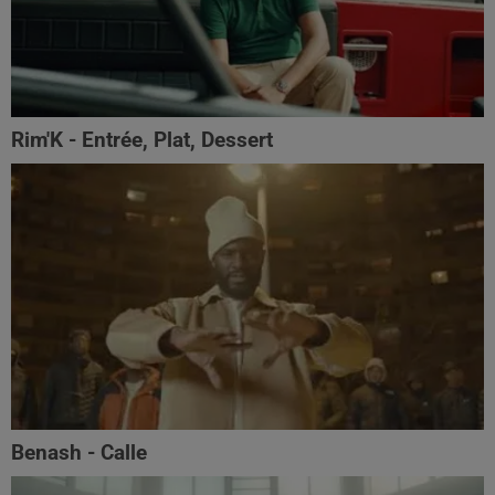
Rim'K - Entrée, Plat, Dessert
Benash - Calle