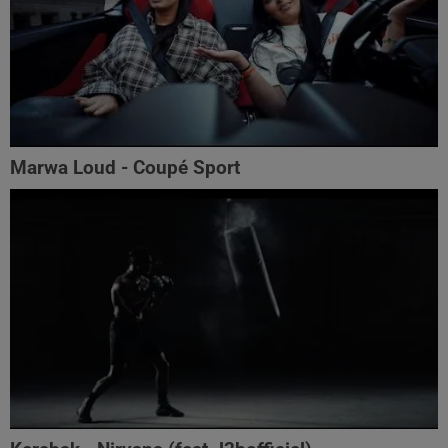
Marwa Loud - Coupé Sport