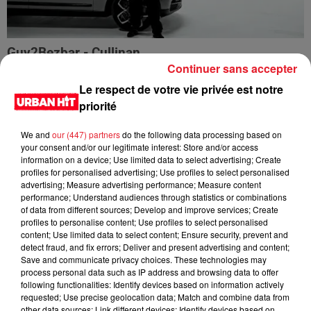
Guy2Bezbar - Cullinan
Continuer sans accepter
Le respect de votre vie privée est notre
priorité
We and
our (447) partners
do the following data processing based on
your consent and/or our legitimate interest: Store and/or access
information on a device; Use limited data to select advertising; Create
profiles for personalised advertising; Use profiles to select personalised
advertising; Measure advertising performance; Measure content
performance; Understand audiences through statistics or combinations
of data from different sources; Develop and improve services; Create
profiles to personalise content; Use profiles to select personalised
content; Use limited data to select content; Ensure security, prevent and
detect fraud, and fix errors; Deliver and present advertising and content;
HIMRA, NINHO, NO PAIN NO GAIN - DANS LE DOS
Save and communicate privacy choices. These technologies may
process personal data such as IP address and browsing data to offer
following functionalities: Identify devices based on information actively
requested; Use precise geolocation data; Match and combine data from
other data sources; Link different devices; Identify devices based on