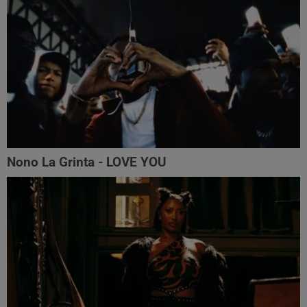
Nono La Grinta - LOVE YOU