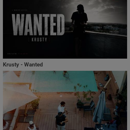
Krusty - Wanted