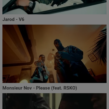
Jarod - V6
Monsieur Nov‬ - Please (feat. RSKO)