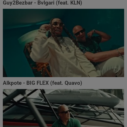
Guy2Bezbar - Bvlgari (feat. KLN)
Alkpote - BIG FLEX (feat. Quavo)