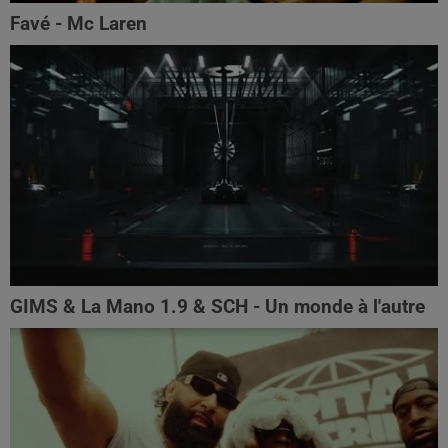
Favé - Mc Laren
GIMS & La Mano 1.9 & SCH - Un monde à l'autre