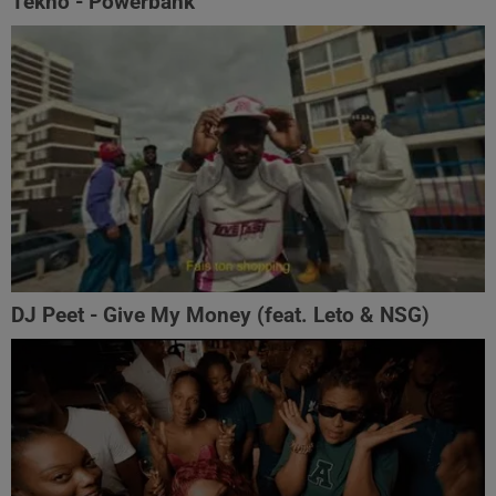
Tekno - Powerbank
DJ Peet - Give My Money (feat. Leto & NSG)