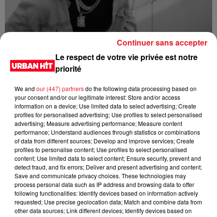
Continuer sans accepter
1da Banton - High Star
Le respect de votre vie privée est notre
priorité
We and
our (447) partners
do the following data processing based on
your consent and/or our legitimate interest: Store and/or access
information on a device; Use limited data to select advertising; Create
profiles for personalised advertising; Use profiles to select personalised
advertising; Measure advertising performance; Measure content
performance; Understand audiences through statistics or combinations
of data from different sources; Develop and improve services; Create
profiles to personalise content; Use profiles to select personalised
content; Use limited data to select content; Ensure security, prevent and
detect fraud, and fix errors; Deliver and present advertising and content;
Save and communicate privacy choices. These technologies may
Shallipopi - Laho III (feat. Rauw Alejandro)
process personal data such as IP address and browsing data to offer
following functionalities: Identify devices based on information actively
requested; Use precise geolocation data; Match and combine data from
other data sources; Link different devices; Identify devices based on