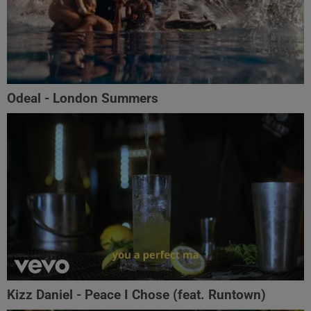
Odeal - London Summers
Kizz Daniel - Peace I Chose (feat. Runtown)