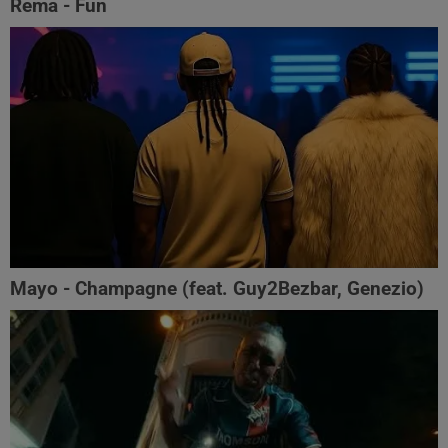
Rema - Fun
Mayo - Champagne (feat. Guy2Bezbar, Genezio)