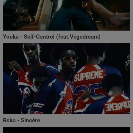
Youka - Self-Control (feat.Vegedream)
Rsko - Sincère