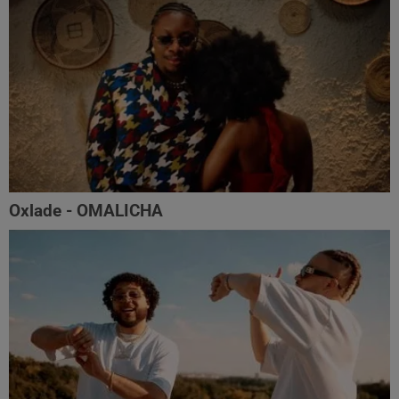
Oxlade - OMALICHA