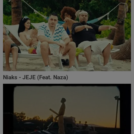
Niaks - JEJE (Feat. Naza)