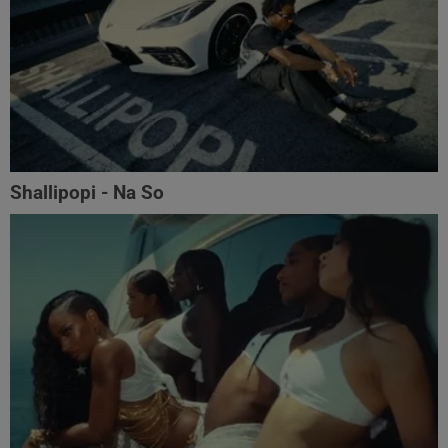
Shallipopi - Na So