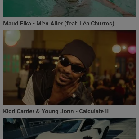
Maud Elka - M'en Aller (feat. Léa Churros)
Kidd Carder & Young Jonn - Calculate II