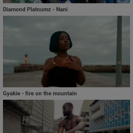
Diamond Platnumz - Nani
Gyakie - fire on the mountain