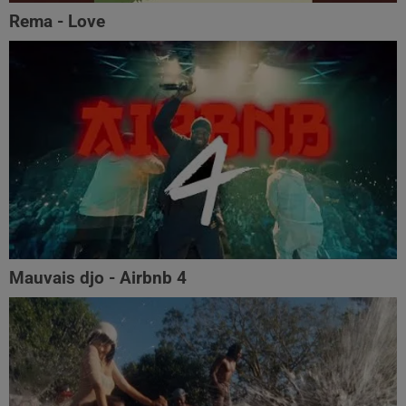
Rema - Love
Mauvais djo - Airbnb 4