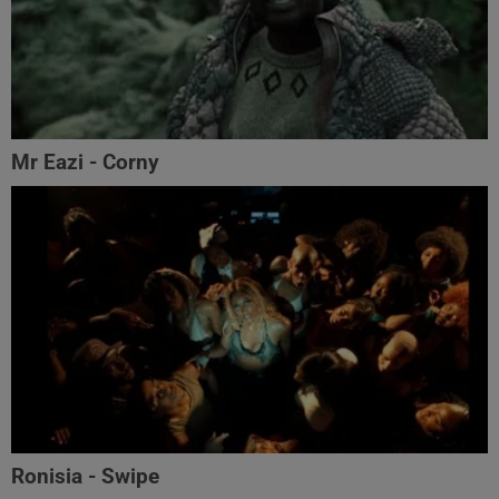
Mr Eazi - Corny
Ronisia - Swipe