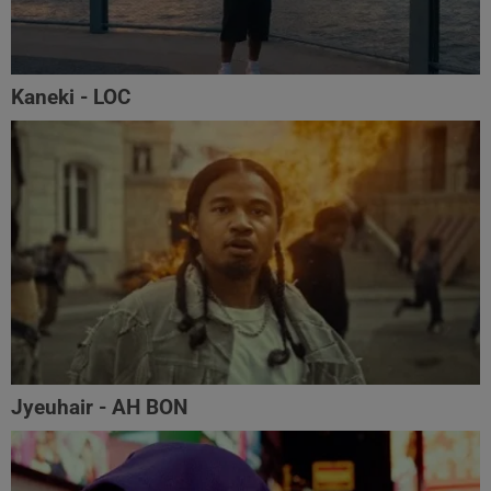
Kaneki - LOC
Jyeuhair - AH BON