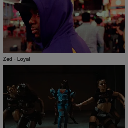
Zed - Loyal