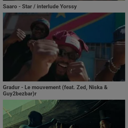
Saaro - Star / interlude Yorssy
Gradur - Le mouvement (feat. Zed, Niska &
Guy2bezbar)r