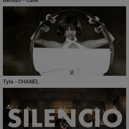
Benash - Calle
Tyla - CHANEL