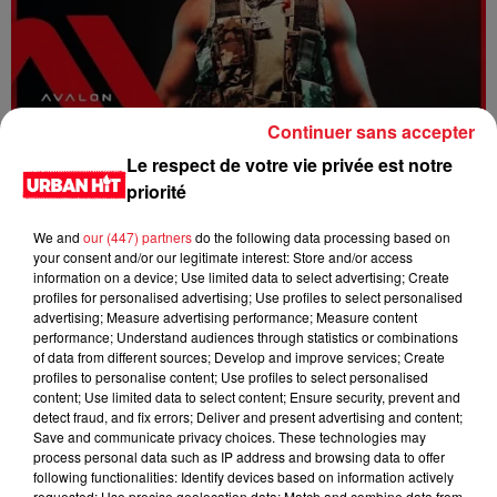
Continuer sans accepter
Dystinct - Yama
Le respect de votre vie privée est notre
priorité
We and
our (447) partners
do the following data processing based on
your consent and/or our legitimate interest: Store and/or access
information on a device; Use limited data to select advertising; Create
profiles for personalised advertising; Use profiles to select personalised
advertising; Measure advertising performance; Measure content
performance; Understand audiences through statistics or combinations
of data from different sources; Develop and improve services; Create
profiles to personalise content; Use profiles to select personalised
content; Use limited data to select content; Ensure security, prevent and
detect fraud, and fix errors; Deliver and present advertising and content;
Save and communicate privacy choices. These technologies may
process personal data such as IP address and browsing data to offer
FOLA & Victony - golibe
following functionalities: Identify devices based on information actively
requested; Use precise geolocation data; Match and combine data from