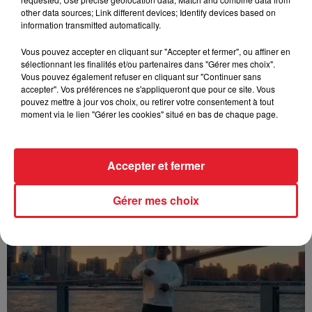
other data sources; Link different devices; Identify devices based on
information transmitted automatically.
Vous pouvez accepter en cliquant sur "Accepter et fermer", ou affiner en
sélectionnant les finalités et/ou partenaires dans "Gérer mes choix".
Vous pouvez également refuser en cliquant sur "Continuer sans
accepter". Vos préférences ne s'appliqueront que pour ce site. Vous
pouvez mettre à jour vos choix, ou retirer votre consentement à tout
moment via le lien "Gérer les cookies" situé en bas de chaque page.
Accepter et fermer
Franglish & Keblack - Génération Impolie
Gérer mes choix