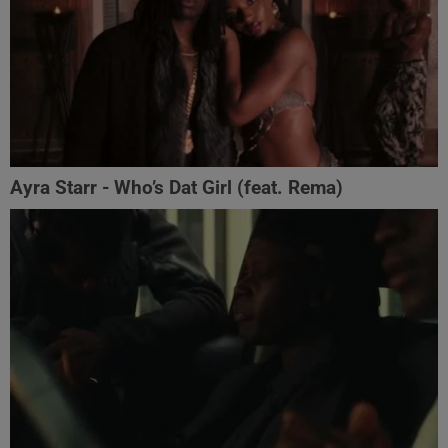
Ayra Starr - Who’s Dat Girl (feat. Rema)