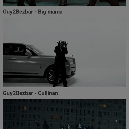
Guy2Bezbar - Big mama
Guy2Bezbar - Cullinan