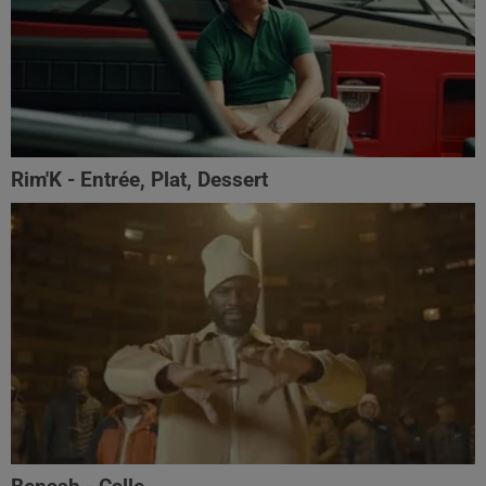
Rim'K - Entrée, Plat, Dessert