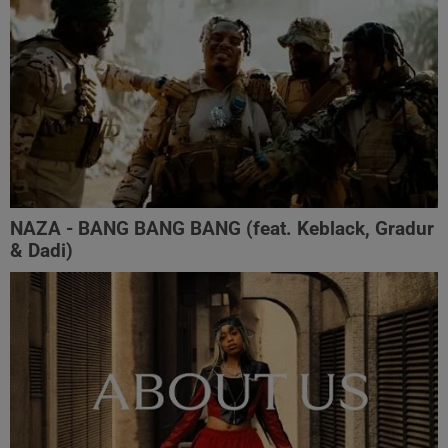
NAZA - BANG BANG BANG (feat. Keblack, Gradur
& Dadi)