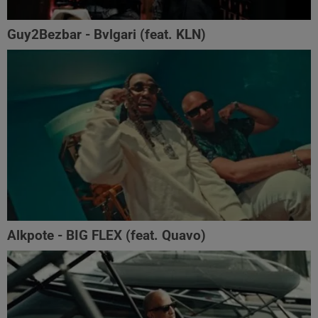
Guy2Bezbar - Bvlgari (feat. KLN)
Alkpote - BIG FLEX (feat. Quavo)