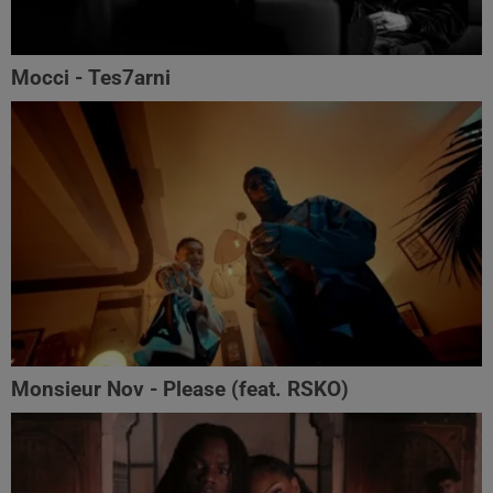
Mocci - Tes7arni
Monsieur Nov‬ - Please (feat. RSKO)