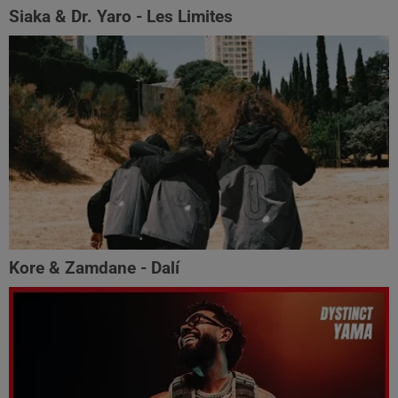
Siaka & Dr. Yaro - Les Limites
Kore & Zamdane - Dalí