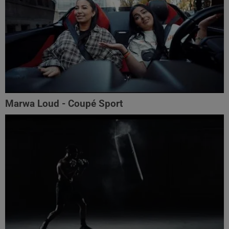
Marwa Loud - Coupé Sport