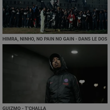
HIMRA, NINHO, NO PAIN NO GAIN - DANS LE DOS
GUIZMO - T’CHALLA