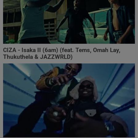
CIZA - Isaka II (6am) (feat. Tems, Omah Lay,
Thukuthela & JAZZWRLD)