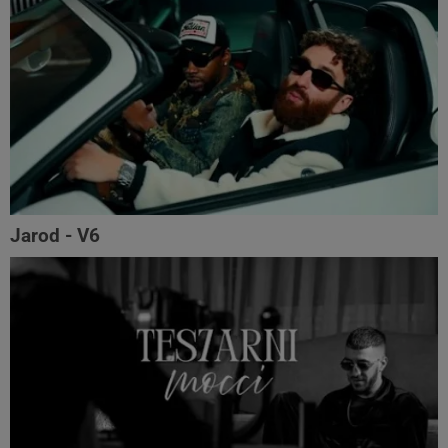
Jarod - V6