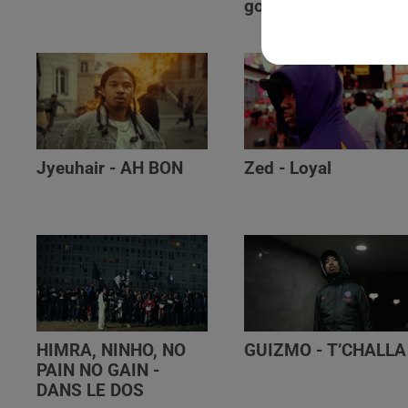
golibe
Jyeuhair - AH BON
Zed - Loyal
HIMRA, NINHO, NO
GUIZMO - T’CHALLA
PAIN NO GAIN -
DANS LE DOS