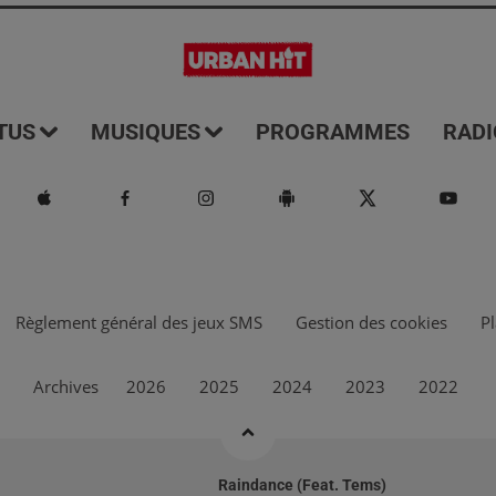
TUS
MUSIQUES
PROGRAMMES
RADI
Règlement général des jeux SMS
Gestion des cookies
Pl
Archives
2026
2025
2024
2023
2022
Raindance (feat. Tems)