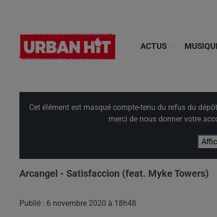
ACTUS
MUSIQU
Cet élément est masqué compte-tenu du refus du dépôt d
merci de nous donner votre acco
Affi
Arcangel - Satisfaccion (feat. Myke Towers)
Publié : 6 novembre 2020 à 18h48