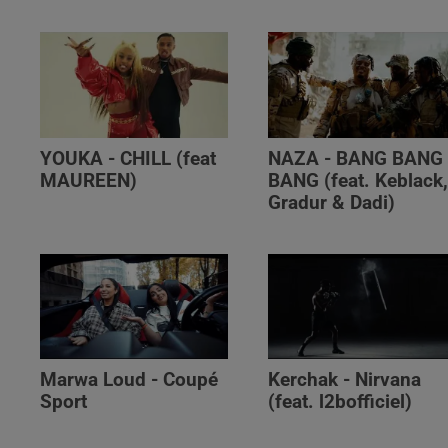
YOUKA - CHILL (feat
NAZA - BANG BANG
MAUREEN)
BANG (feat. Keblack
Gradur & Dadi)
Marwa Loud - Coupé
Kerchak - Nirvana
Sport
(feat. ‪l2bofficiel‬)