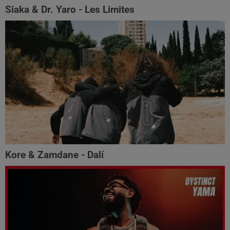
Siaka & Dr. Yaro - Les Limites
Kore & Zamdane - Dalí