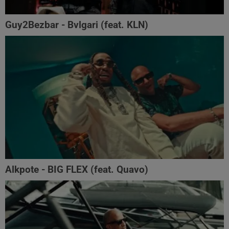
Guy2Bezbar - Bvlgari (feat. KLN)
Alkpote - BIG FLEX (feat. Quavo)