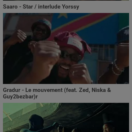
Saaro - Star / interlude Yorssy
Gradur - Le mouvement (feat. Zed, Niska &
Guy2bezbar)r