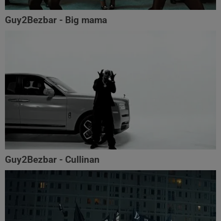
Guy2Bezbar - Big mama
Guy2Bezbar - Cullinan