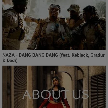
NAZA - BANG BANG BANG (feat. Keblack, Gradur
& Dadi)