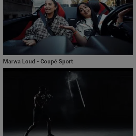
Marwa Loud - Coupé Sport