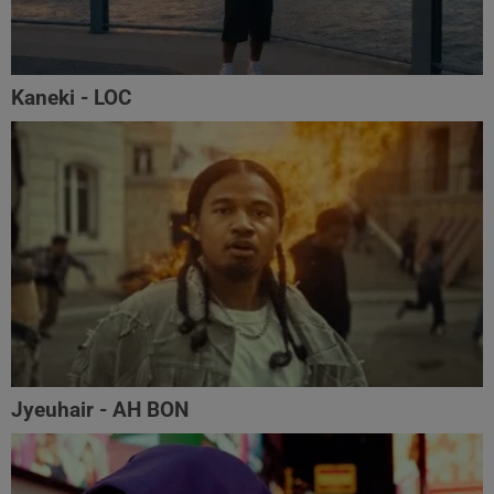
Kaneki - LOC
Jyeuhair - AH BON