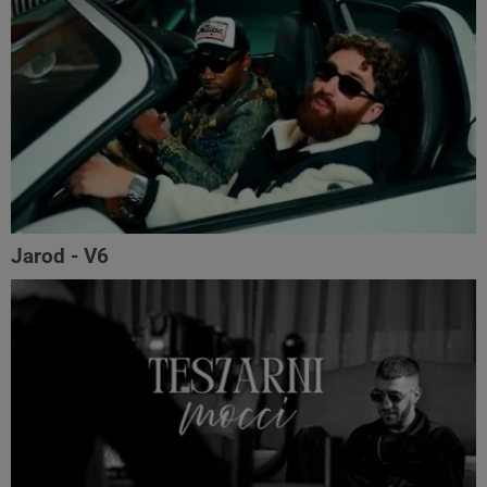
Jarod - V6