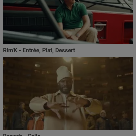
Rim'K - Entrée, Plat, Dessert