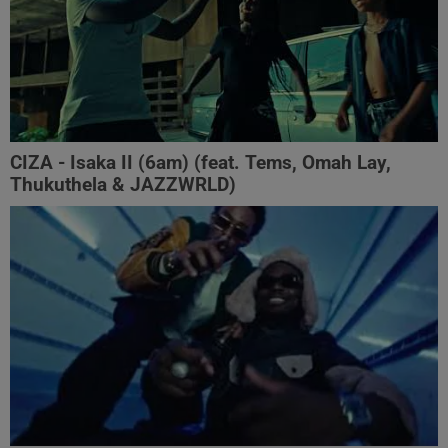
CIZA - Isaka II (6am) (feat. Tems, Omah Lay,
Thukuthela & JAZZWRLD)