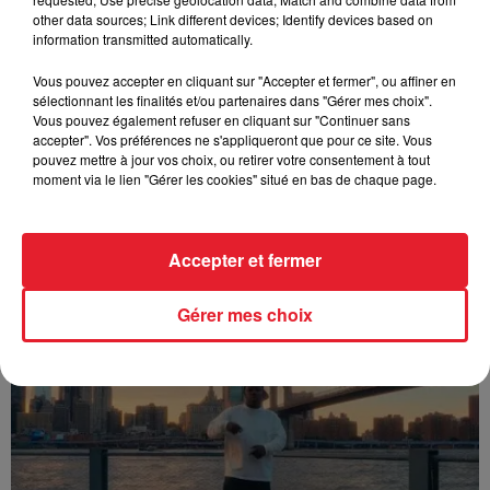
other data sources; Link different devices; Identify devices based on
information transmitted automatically.
Vous pouvez accepter en cliquant sur "Accepter et fermer", ou affiner en
sélectionnant les finalités et/ou partenaires dans "Gérer mes choix".
Vous pouvez également refuser en cliquant sur "Continuer sans
accepter". Vos préférences ne s'appliqueront que pour ce site. Vous
pouvez mettre à jour vos choix, ou retirer votre consentement à tout
moment via le lien "Gérer les cookies" situé en bas de chaque page.
Accepter et fermer
Franglish & Keblack - Génération Impolie
Gérer mes choix