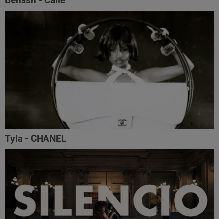
Benash - Calle
Tyla - CHANEL