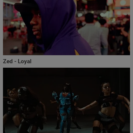
Zed - Loyal