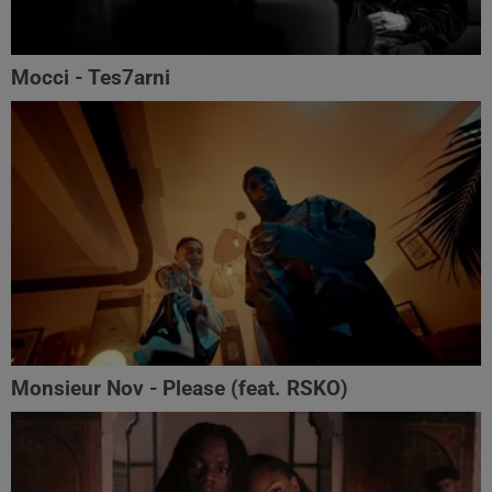
Mocci - Tes7arni
Monsieur Nov‬ - Please (feat. RSKO)