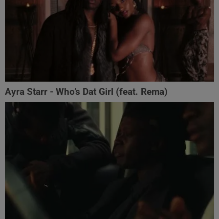
Ayra Starr - Who’s Dat Girl (feat. Rema)