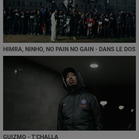
HIMRA, NINHO, NO PAIN NO GAIN - DANS LE DOS
GUIZMO - T’CHALLA