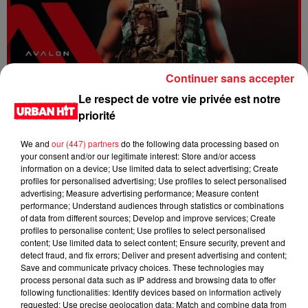
Continuer sans accepter
Dystinct - Yama
Le respect de votre vie privée est notre
priorité
We and
our (447) partners
do the following data processing based on
your consent and/or our legitimate interest: Store and/or access
information on a device; Use limited data to select advertising; Create
profiles for personalised advertising; Use profiles to select personalised
advertising; Measure advertising performance; Measure content
performance; Understand audiences through statistics or combinations
of data from different sources; Develop and improve services; Create
profiles to personalise content; Use profiles to select personalised
content; Use limited data to select content; Ensure security, prevent and
detect fraud, and fix errors; Deliver and present advertising and content;
Save and communicate privacy choices. These technologies may
process personal data such as IP address and browsing data to offer
FOLA & Victony - golibe
following functionalities: Identify devices based on information actively
requested; Use precise geolocation data; Match and combine data from