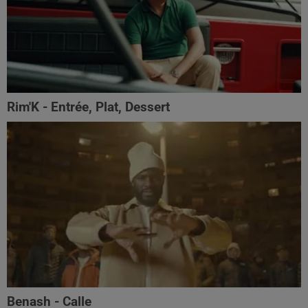
Rim'K - Entrée, Plat, Dessert
Benash - Calle