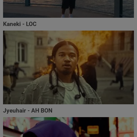
Kaneki - LOC
Jyeuhair - AH BON