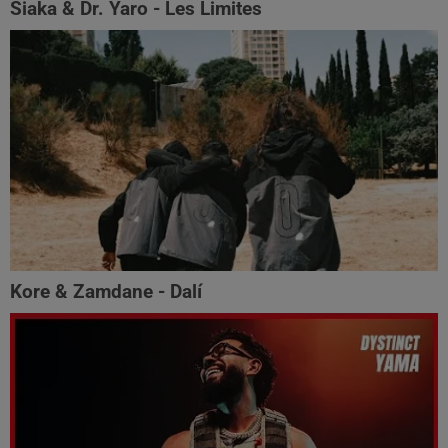
Siaka & Dr. Yaro - Les Limites
Kore & Zamdane - Dalí