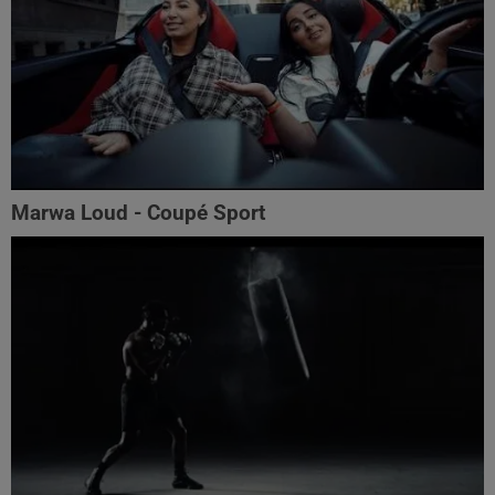
Marwa Loud - Coupé Sport