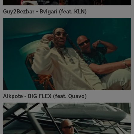
Guy2Bezbar - Bvlgari (feat. KLN)
Alkpote - BIG FLEX (feat. Quavo)