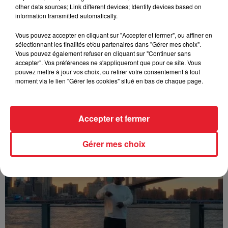
other data sources; Link different devices; Identify devices based on
information transmitted automatically.
Vous pouvez accepter en cliquant sur "Accepter et fermer", ou affiner en
sélectionnant les finalités et/ou partenaires dans "Gérer mes choix".
Vous pouvez également refuser en cliquant sur "Continuer sans
accepter". Vos préférences ne s'appliqueront que pour ce site. Vous
pouvez mettre à jour vos choix, ou retirer votre consentement à tout
moment via le lien "Gérer les cookies" situé en bas de chaque page.
Accepter et fermer
Franglish & Keblack - Génération Impolie
Gérer mes choix