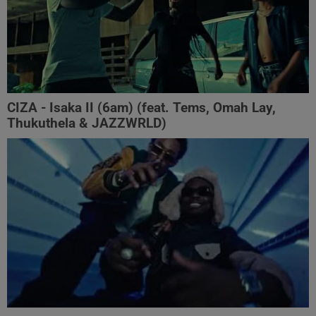
CIZA - Isaka II (6am) (feat. Tems, Omah Lay,
Thukuthela & JAZZWRLD)