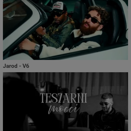
Jarod - V6