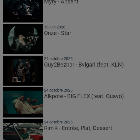
Myrÿ - Absent
15 juin 2026
Onze - Star
24 octobre 2025
Guy2Bezbar - Bvlgari (feat. KLN)
24 octobre 2025
Alkpote - BIG FLEX (feat. Quavo)
24 octobre 2025
Rim'K - Entrée, Plat, Dessert