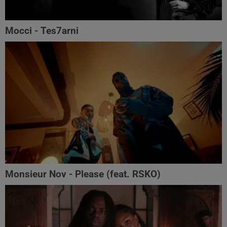
Mocci - Tes7arni
Monsieur Nov‬ - Please (feat. RSKO)