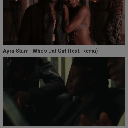
Ayra Starr - Who’s Dat Girl (feat. Rema)