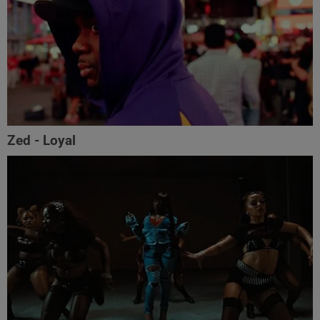
Zed - Loyal