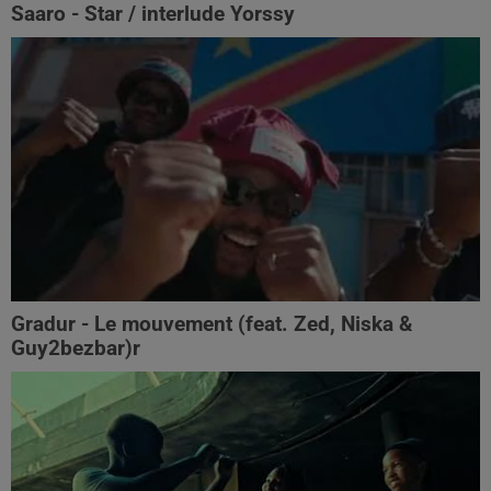
Saaro - Star / interlude Yorssy
Gradur - Le mouvement (feat. Zed, Niska &
Guy2bezbar)r