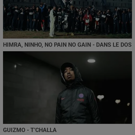
HIMRA, NINHO, NO PAIN NO GAIN - DANS LE DOS
GUIZMO - T’CHALLA