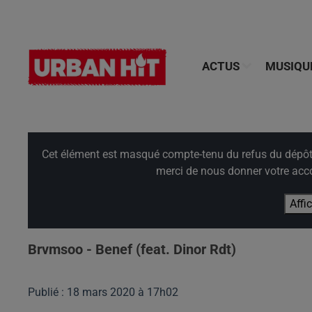
ACTUS
MUSIQU
Cet élément est masqué compte-tenu du refus du dépôt d
merci de nous donner votre acco
Affi
Brvmsoo - Benef (feat. Dinor Rdt)
Publié : 18 mars 2020 à 17h02