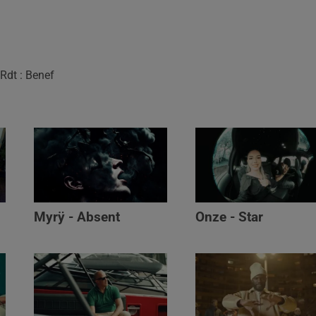
Rdt : Benef
Myrÿ - Absent
Onze - Star