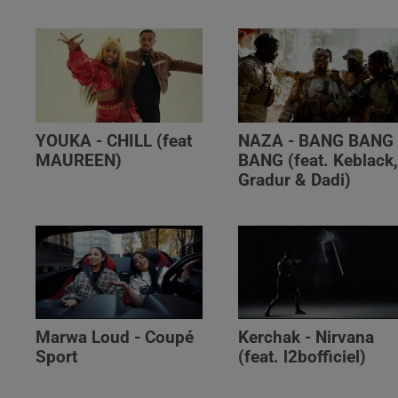
YOUKA - CHILL (feat
NAZA - BANG BANG
MAUREEN)
BANG (feat. Keblack
Gradur & Dadi)
Marwa Loud - Coupé
Kerchak - Nirvana
Sport
(feat. ‪l2bofficiel‬)