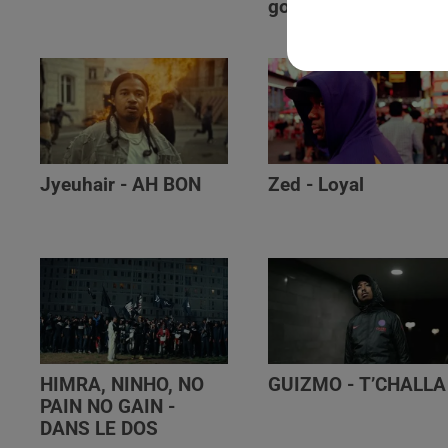
golibe
Jyeuhair - AH BON
Zed - Loyal
HIMRA, NINHO, NO
GUIZMO - T’CHALLA
PAIN NO GAIN -
DANS LE DOS