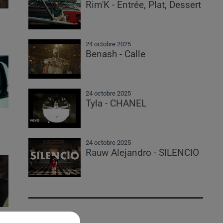
Rim'K - Entrée, Plat, Dessert
24 octobre 2025
Benash - Calle
24 octobre 2025
Tyla - CHANEL
24 octobre 2025
Rauw Alejandro - SILENCIO