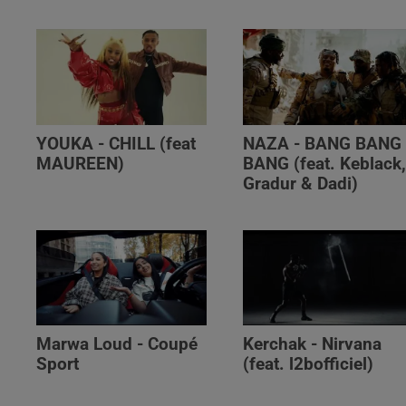
YOUKA - CHILL (feat
NAZA - BANG BANG
MAUREEN)
BANG (feat. Keblack
Gradur & Dadi)
Marwa Loud - Coupé
Kerchak - Nirvana
Sport
(feat. ‪l2bofficiel‬)