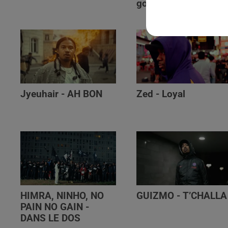
golibe
Jyeuhair - AH BON
Zed - Loyal
HIMRA, NINHO, NO
GUIZMO - T’CHALLA
PAIN NO GAIN -
DANS LE DOS