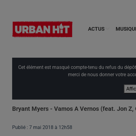
ACTUS
MUSIQU
Cet élément est masqué compte-tenu du refus du dépôt d
merci de nous donner votre acco
Affi
Bryant Myers - Vamos A Vernos (feat. Jon Z, 
Publié : 7 mai 2018 à 12h58