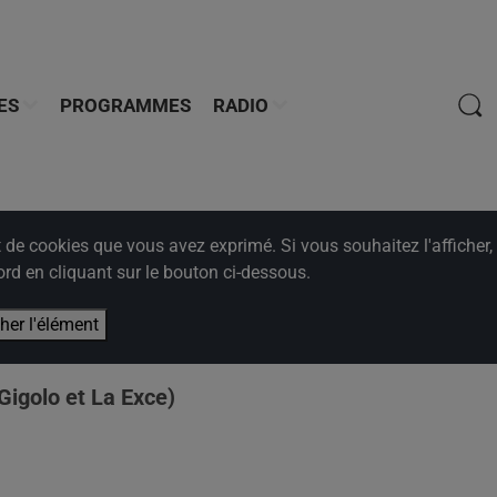
ES
PROGRAMMES
RADIO
e cookies que vous avez exprimé. Si vous souhaitez l'afficher,
rd en cliquant sur le bouton ci-dessous.
cher l'élément
Gigolo et La Exce)