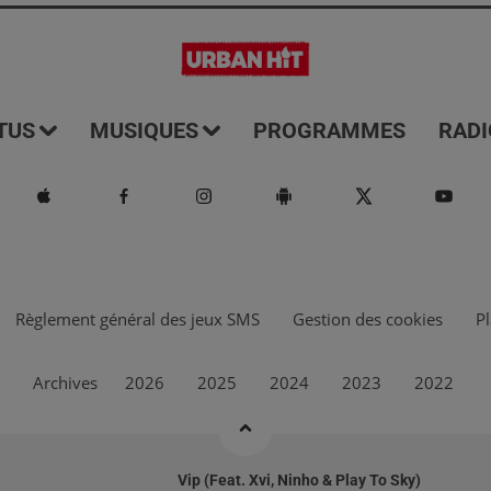
TUS
MUSIQUES
PROGRAMMES
RADI
Règlement général des jeux SMS
Gestion des cookies
Pl
Archives
2026
2025
2024
2023
2022
Vip (feat. Xvi, Ninho & Play To Sky)