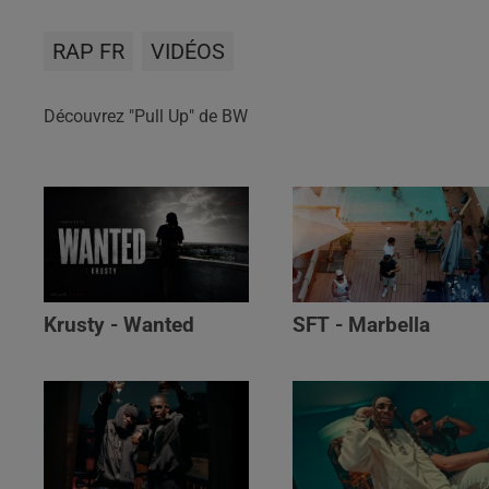
RAP FR
VIDÉOS
Découvrez "Pull Up" de BW
Krusty - Wanted
SFT - Marbella