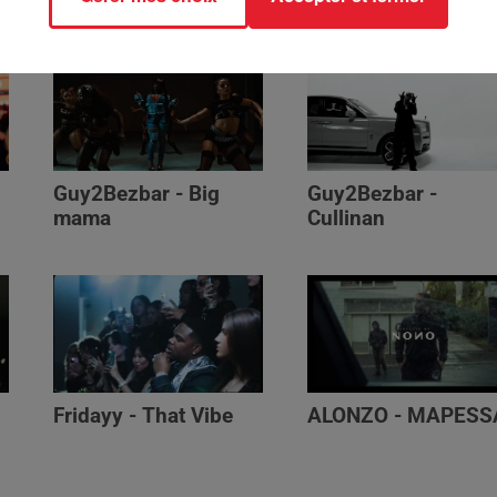
Guy2Bezbar - Big
Guy2Bezbar -
mama
Cullinan
Fridayy - That Vibe
ALONZO - MAPESS