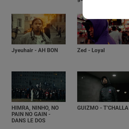
Jyeuhair - AH BON
Zed - Loyal
HIMRA, NINHO, NO
GUIZMO - T’CHALLA
PAIN NO GAIN -
DANS LE DOS