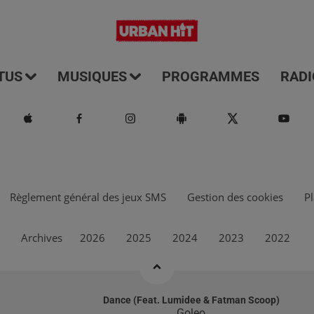
TUS
MUSIQUES
PROGRAMMES
RADI
Règlement général des jeux SMS
Gestion des cookies
Pl
Archives
2026
2025
2024
2023
2022
Dance (feat. Lumidee & Fatman Scoop)
Goleo