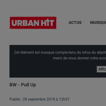
ACTUS
MUSIQU
Cet élément est masqué compte-tenu du refus du dépôt d
merci de nous donner votre acco
Affi
BW - Pull Up
Publié : 28 septembre 2018 à 12h57