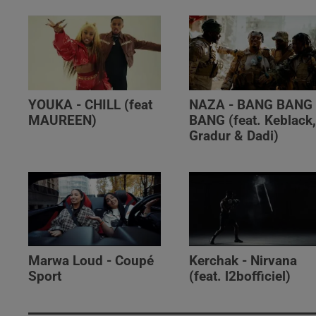
YOUKA - CHILL (feat
NAZA - BANG BANG
MAUREEN)
BANG (feat. Keblack
Gradur & Dadi)
Marwa Loud - Coupé
Kerchak - Nirvana
Sport
(feat. ‪l2bofficiel‬)