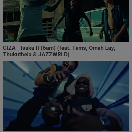
CIZA - Isaka II (6am) (feat. Tems, Omah Lay,
Thukuthela & JAZZWRLD)