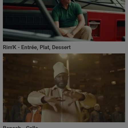
Rim'K - Entrée, Plat, Dessert