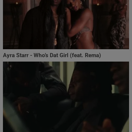
Ayra Starr - Who’s Dat Girl (feat. Rema)