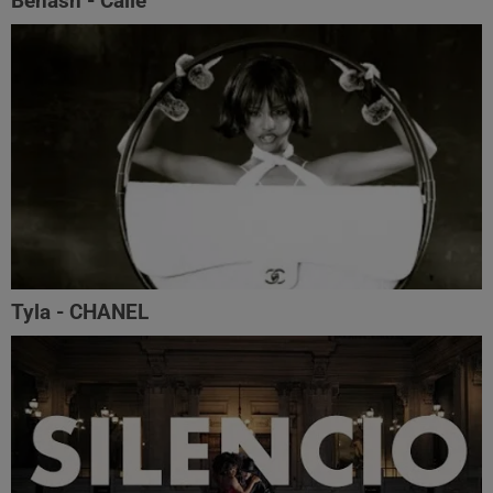
Benash - Calle
Tyla - CHANEL