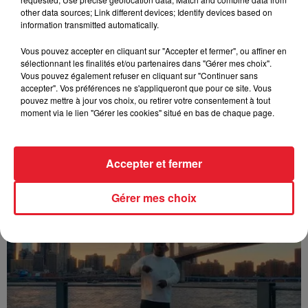
other data sources; Link different devices; Identify devices based on
information transmitted automatically.
Vous pouvez accepter en cliquant sur "Accepter et fermer", ou affiner en
sélectionnant les finalités et/ou partenaires dans "Gérer mes choix".
Vous pouvez également refuser en cliquant sur "Continuer sans
accepter". Vos préférences ne s'appliqueront que pour ce site. Vous
pouvez mettre à jour vos choix, ou retirer votre consentement à tout
moment via le lien "Gérer les cookies" situé en bas de chaque page.
Accepter et fermer
Franglish & Keblack - Génération Impolie
Gérer mes choix