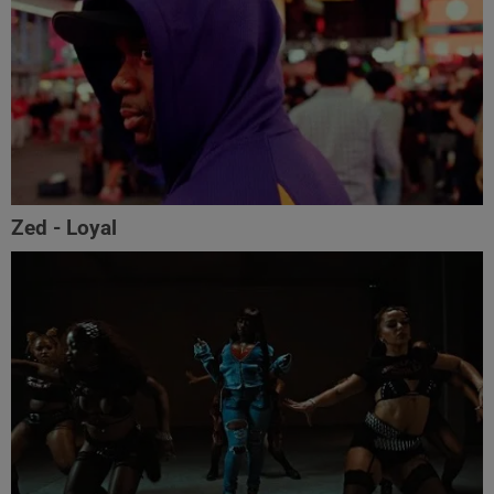
Zed - Loyal