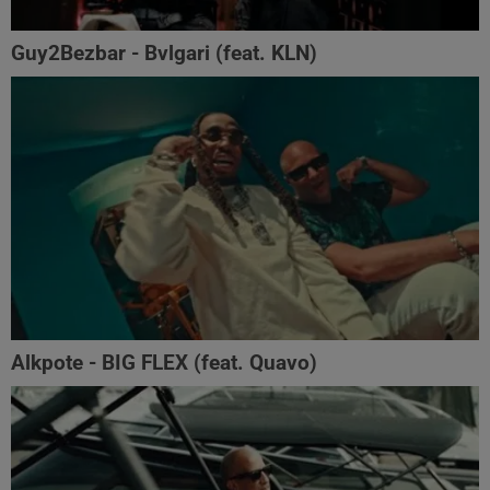
Guy2Bezbar - Bvlgari (feat. KLN)
Alkpote - BIG FLEX (feat. Quavo)