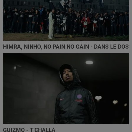
HIMRA, NINHO, NO PAIN NO GAIN - DANS LE DOS
GUIZMO - T’CHALLA