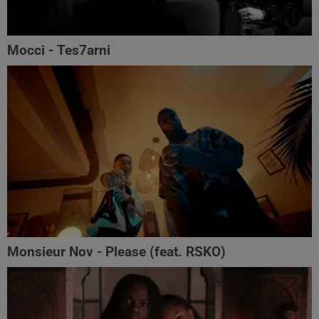
Mocci - Tes7arni
Monsieur Nov‬ - Please (feat. RSKO)