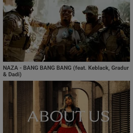
NAZA - BANG BANG BANG (feat. Keblack, Gradur
& Dadi)