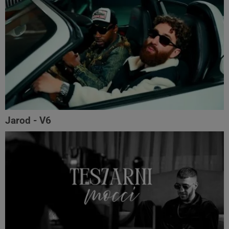
Jarod - V6