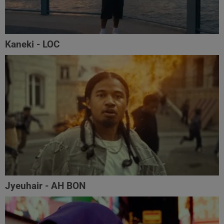
Kaneki - LOC
Jyeuhair - AH BON