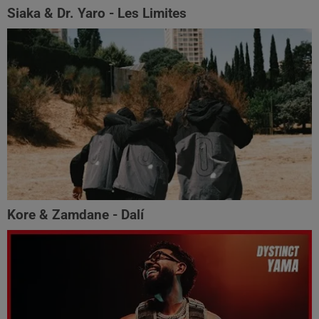
Siaka & Dr. Yaro - Les Limites
Kore & Zamdane - Dalí