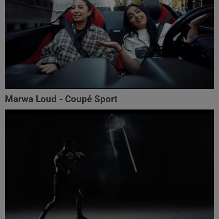
Marwa Loud - Coupé Sport