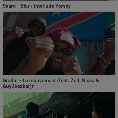
Saaro - Star / interlude Yorssy
Gradur - Le mouvement (feat. Zed, Niska &
Guy2bezbar)r