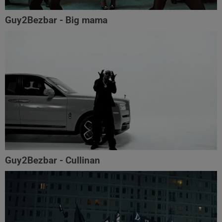
Guy2Bezbar - Big mama
Guy2Bezbar - Cullinan