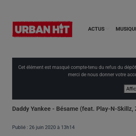
ACTUS
MUSIQU
Cet élément est masqué compte-tenu du refus du dépôt d
merci de nous donner votre acco
Affi
Daddy Yankee - Bésame (feat. Play-N-Skillz,
Publié : 26 juin 2020 à 13h14