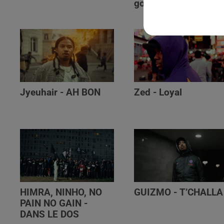
golibe
Jyeuhair - AH BON
Zed - Loyal
HIMRA, NINHO, NO
GUIZMO - T’CHALLA
PAIN NO GAIN -
DANS LE DOS