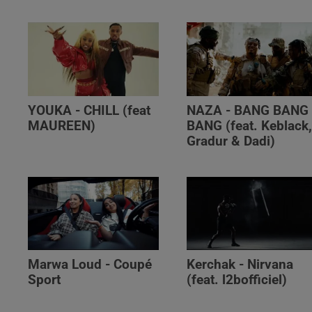
YOUKA - CHILL (feat
NAZA - BANG BANG
MAUREEN)
BANG (feat. Keblack
Gradur & Dadi)
Marwa Loud - Coupé
Kerchak - Nirvana
Sport
(feat. ‪l2bofficiel‬)