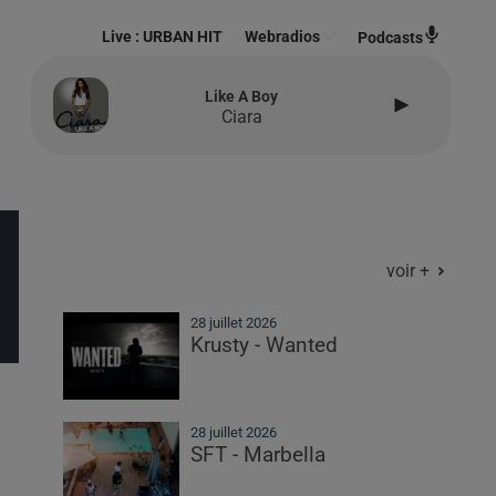
Live :
URBAN HIT
Webradios
Podcasts
Like A Boy
Ciara
voir +
28 juillet 2026
Krusty - Wanted
28 juillet 2026
SFT - Marbella