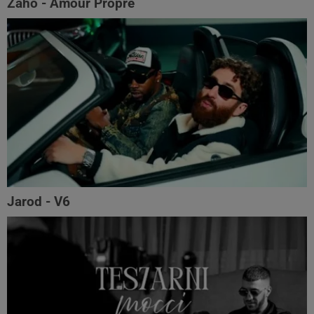
Zaho - Amour Propre
Jarod - V6