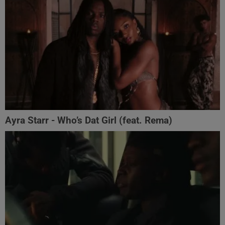
Ayra Starr - Who’s Dat Girl (feat. Rema)