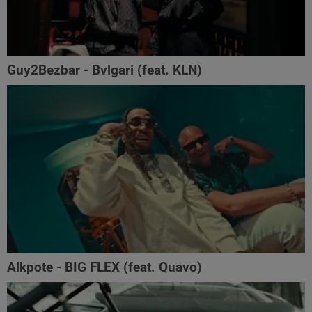
Guy2Bezbar - Bvlgari (feat. KLN)
Alkpote - BIG FLEX (feat. Quavo)