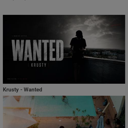
Krusty - Wanted