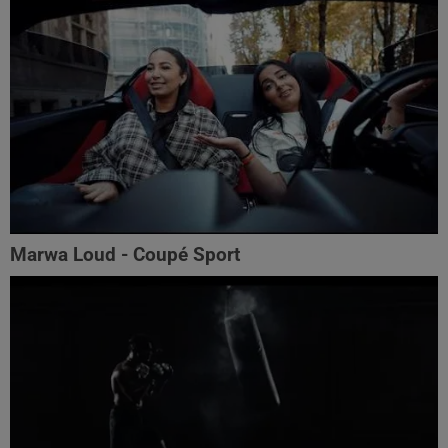
Marwa Loud - Coupé Sport