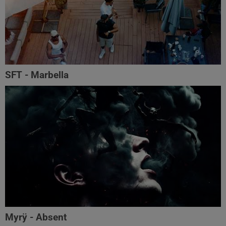
SFT - Marbella
Myrÿ - Absent