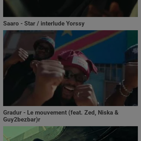
Saaro - Star / interlude Yorssy
Gradur - Le mouvement (feat. Zed, Niska &
Guy2bezbar)r