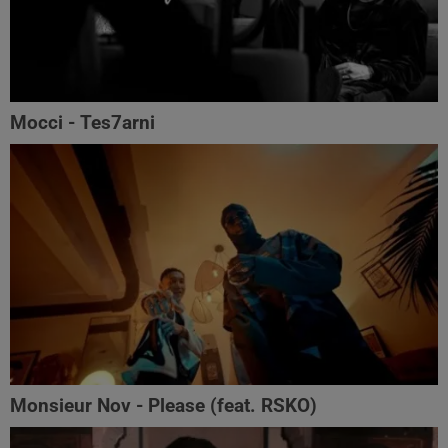
Mocci - Tes7arni
Monsieur Nov‬ - Please (feat. RSKO)