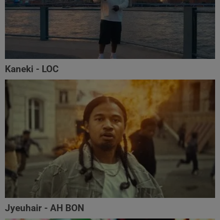
Kaneki - LOC
Jyeuhair - AH BON