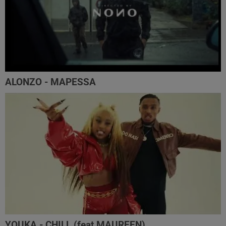
ALONZO - MAPESSA
YOUKA - CHILL (feat MAUREEN)