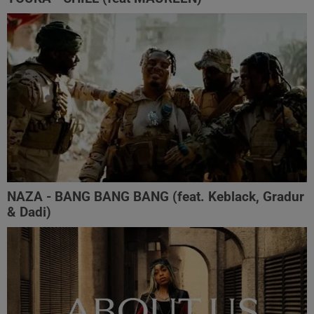
NAZA - BANG BANG BANG (feat. Keblack, Gradur
& Dadi)