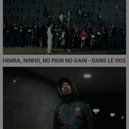
HIMRA, NINHO, NO PAIN NO GAIN - DANS LE DOS