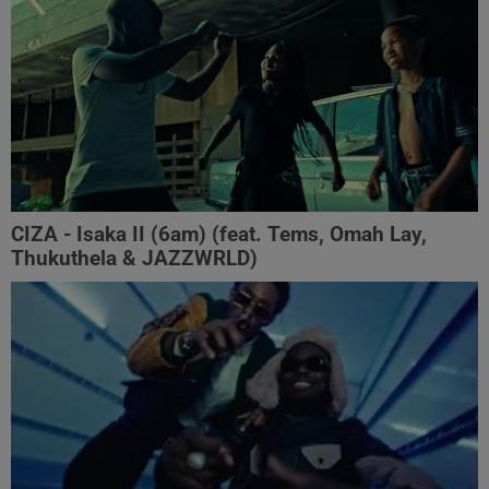
CIZA - Isaka II (6am) (feat. Tems, Omah Lay,
Thukuthela & JAZZWRLD)