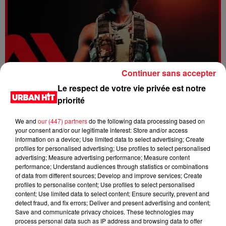
Continuer sans accepter
Le respect de votre vie privée est notre
Dystinct - Yama
priorité
We and
our (447) partners
do the following data processing based on
your consent and/or our legitimate interest: Store and/or access
information on a device; Use limited data to select advertising; Create
profiles for personalised advertising; Use profiles to select personalised
advertising; Measure advertising performance; Measure content
performance; Understand audiences through statistics or combinations
of data from different sources; Develop and improve services; Create
profiles to personalise content; Use profiles to select personalised
content; Use limited data to select content; Ensure security, prevent and
detect fraud, and fix errors; Deliver and present advertising and content;
Save and communicate privacy choices. These technologies may
process personal data such as IP address and browsing data to offer