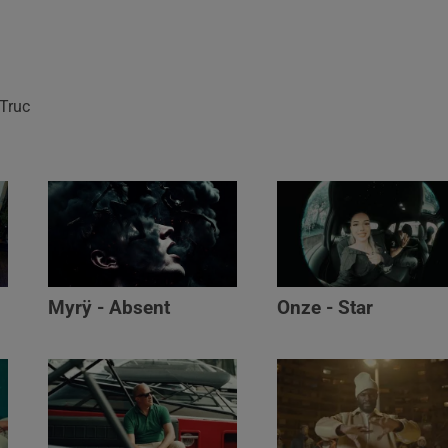
eTruc
Myrÿ - Absent
Onze - Star