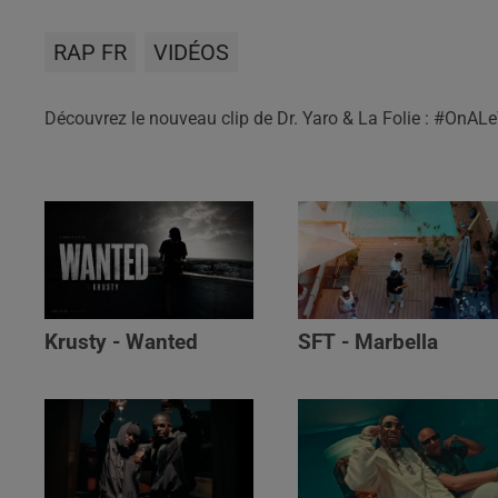
RAP FR
VIDÉOS
Découvrez le nouveau clip de Dr. Yaro & La Folie : #OnAL
Krusty - Wanted
SFT - Marbella