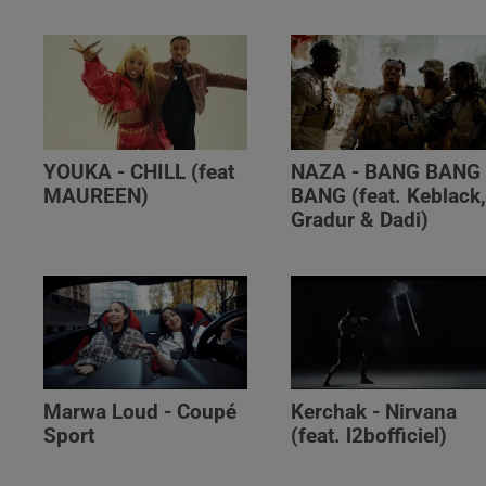
YOUKA - CHILL (feat
NAZA - BANG BANG
MAUREEN)
BANG (feat. Keblack
Gradur & Dadi)
Marwa Loud - Coupé
Kerchak - Nirvana
Sport
(feat. ‪l2bofficiel‬)