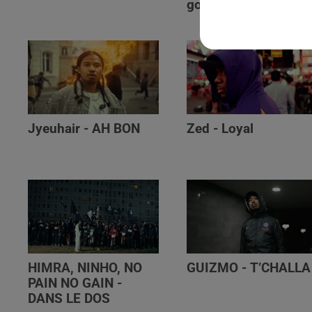
golibe
Jyeuhair - AH BON
Zed - Loyal
HIMRA, NINHO, NO
GUIZMO - T’CHALLA
PAIN NO GAIN -
DANS LE DOS