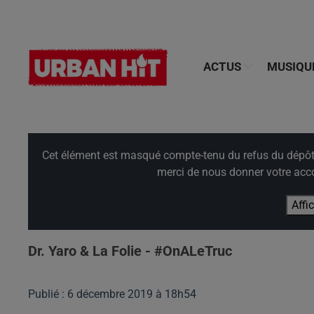
ACTUS
MUSIQU
Cet élément est masqué compte-tenu du refus du dépôt d
merci de nous donner votre acco
Affi
Dr. Yaro & La Folie - #OnALeTruc
Publié : 6 décembre 2019 à 18h54