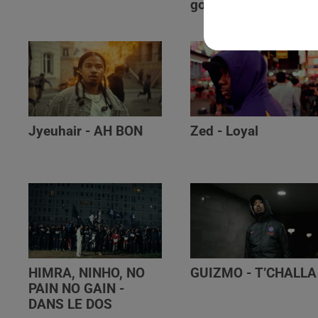
golibe
Jyeuhair - AH BON
Zed - Loyal
HIMRA, NINHO, NO
GUIZMO - T’CHALLA
PAIN NO GAIN -
DANS LE DOS