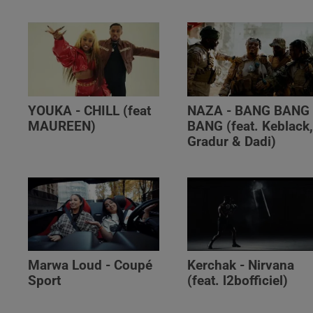
YOUKA - CHILL (feat
NAZA - BANG BANG
MAUREEN)
BANG (feat. Keblack
Gradur & Dadi)
Marwa Loud - Coupé
Kerchak - Nirvana
Sport
(feat. ‪l2bofficiel‬)