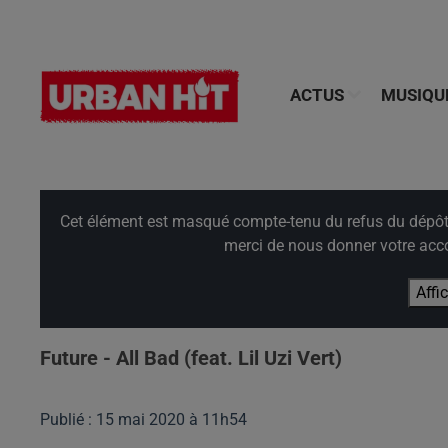
ACTUS
MUSIQU
Cet élément est masqué compte-tenu du refus du dépôt d
merci de nous donner votre acco
Affi
Future - All Bad (feat. Lil Uzi Vert)
Publié : 15 mai 2020 à 11h54