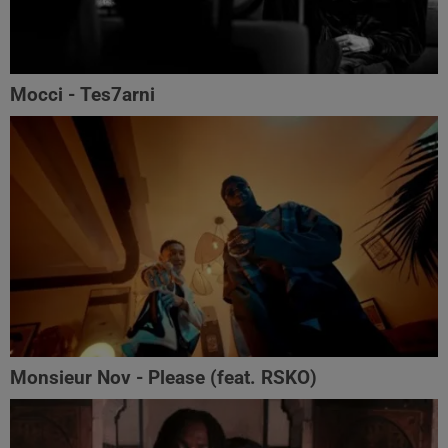
Mocci - Tes7arni
Monsieur Nov‬ - Please (feat. RSKO)