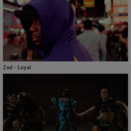
Zed - Loyal