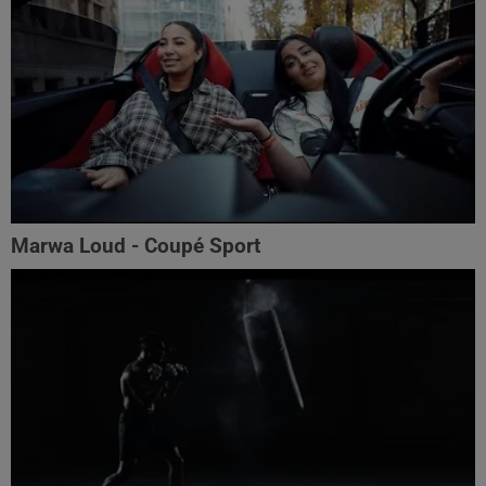
Marwa Loud - Coupé Sport