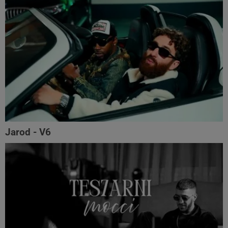
Jarod - V6