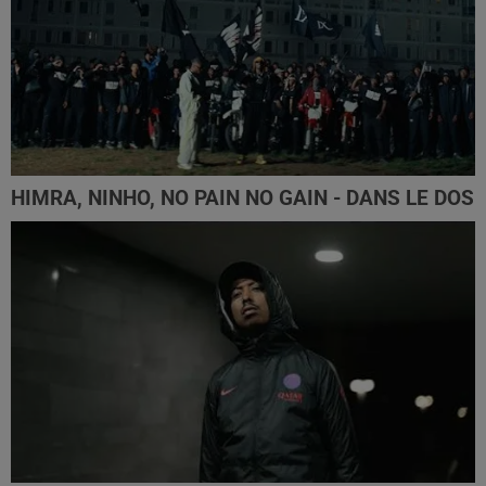
HIMRA, NINHO, NO PAIN NO GAIN - DANS LE DOS