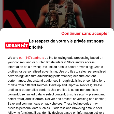
Continuer sans accepter
Le respect de votre vie privée est notre
Dystinct - Yama
priorité
We and
our (447) partners
do the following data processing based on
your consent and/or our legitimate interest: Store and/or access
information on a device; Use limited data to select advertising; Create
profiles for personalised advertising; Use profiles to select personalised
advertising; Measure advertising performance; Measure content
performance; Understand audiences through statistics or combinations
of data from different sources; Develop and improve services; Create
profiles to personalise content; Use profiles to select personalised
content; Use limited data to select content; Ensure security, prevent and
detect fraud, and fix errors; Deliver and present advertising and content;
Save and communicate privacy choices. These technologies may
process personal data such as IP address and browsing data to offer
FOLA & Victony - golibe
following functionalities: Identify devices based on information actively