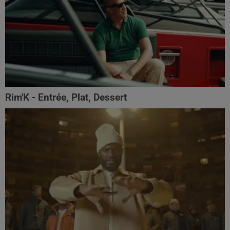
Rim'K - Entrée, Plat, Dessert