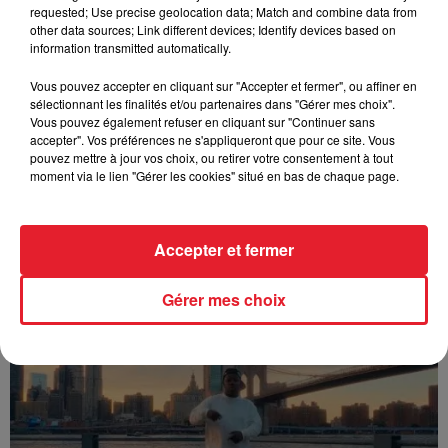
requested; Use precise geolocation data; Match and combine data from
other data sources; Link different devices; Identify devices based on
information transmitted automatically.
Vous pouvez accepter en cliquant sur "Accepter et fermer", ou affiner en
sélectionnant les finalités et/ou partenaires dans "Gérer mes choix".
Vous pouvez également refuser en cliquant sur "Continuer sans
accepter". Vos préférences ne s'appliqueront que pour ce site. Vous
pouvez mettre à jour vos choix, ou retirer votre consentement à tout
moment via le lien "Gérer les cookies" situé en bas de chaque page.
Accepter et fermer
Franglish & Keblack - Génération Impolie
Gérer mes choix