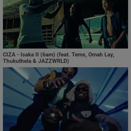
CIZA - Isaka II (6am) (feat. Tems, Omah Lay,
Thukuthela & JAZZWRLD)