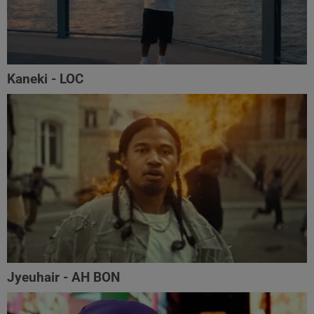
Kaneki - LOC
Jyeuhair - AH BON