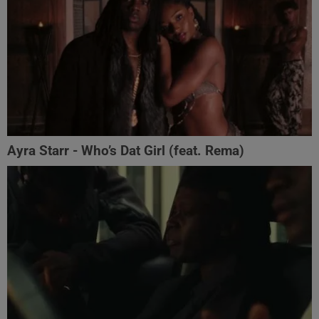
Ayra Starr - Who’s Dat Girl (feat. Rema)