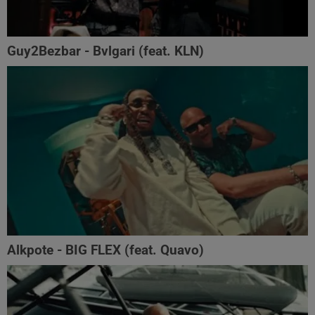
Guy2Bezbar - Bvlgari (feat. KLN)
Alkpote - BIG FLEX (feat. Quavo)