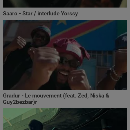
Saaro - Star / interlude Yorssy
Gradur - Le mouvement (feat. Zed, Niska &
Guy2bezbar)r