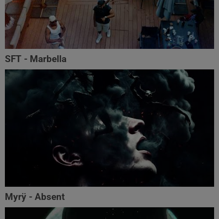
SFT - Marbella
Myrÿ - Absent