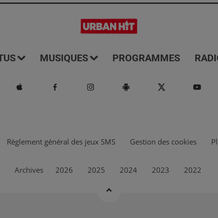
TUS
MUSIQUES
PROGRAMMES
RADI
Règlement général des jeux SMS
Gestion des cookies
Pl
Archives
2026
2025
2024
2023
2022
Say My Name