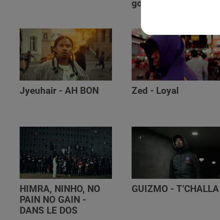
golibe
Jyeuhair - AH BON
Zed - Loyal
HIMRA, NINHO, NO
GUIZMO - T’CHALLA
PAIN NO GAIN -
DANS LE DOS