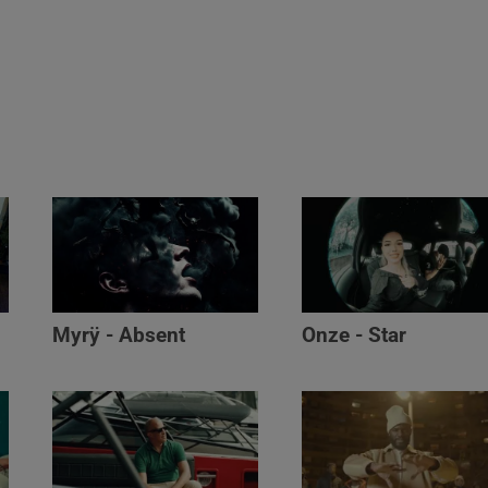
Myrÿ - Absent
Onze - Star