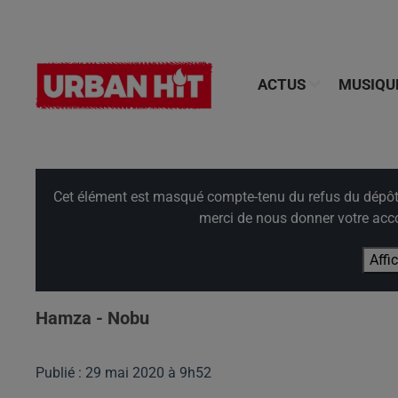
ACTUS
MUSIQU
Cet élément est masqué compte-tenu du refus du dépôt d
merci de nous donner votre acco
Affi
Hamza - Nobu
Publié : 29 mai 2020 à 9h52