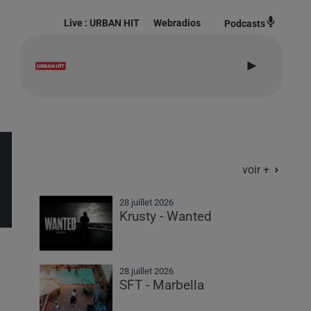
Live :
URBAN HIT
Webradios
Podcasts
Say My Name
Destiny's Child
voir +
28 juillet 2026
Krusty - Wanted
28 juillet 2026
SFT - Marbella