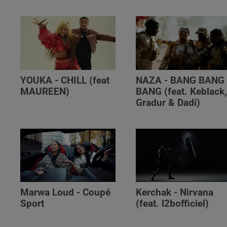
YOUKA - CHILL (feat
NAZA - BANG BANG
MAUREEN)
BANG (feat. Keblack
Gradur & Dadi)
Marwa Loud - Coupé
Kerchak - Nirvana
Sport
(feat. ‪l2bofficiel‬)