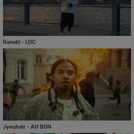
Kaneki - LOC
Jyeuhair - AH BON