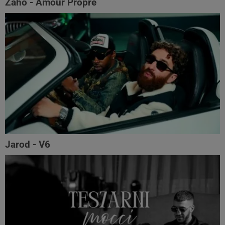
Zaho - Amour Propre
Jarod - V6