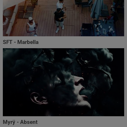
SFT - Marbella
Myrÿ - Absent