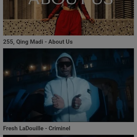
255, Qing Madi - About Us
Fresh LaDouille - Criminel