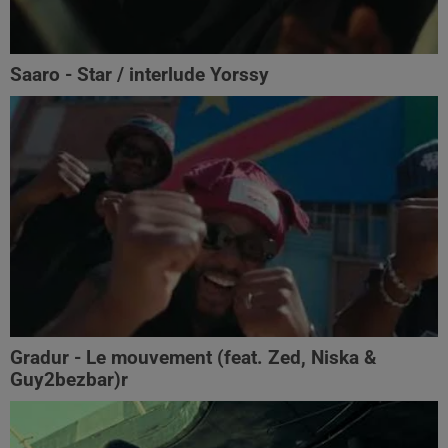
Saaro - Star / interlude Yorssy
Gradur - Le mouvement (feat. Zed, Niska &
Guy2bezbar)r