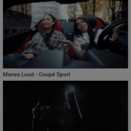
Marwa Loud - Coupé Sport