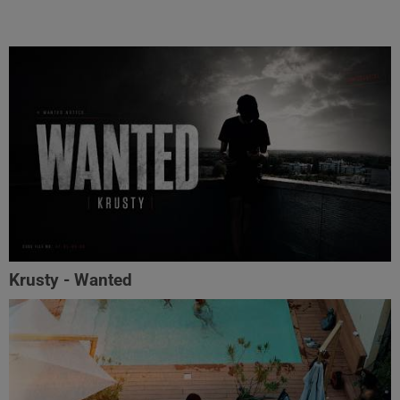
Krusty - Wanted