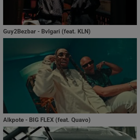
Guy2Bezbar - Bvlgari (feat. KLN)
Alkpote - BIG FLEX (feat. Quavo)