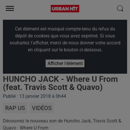
Cet élément est masqué compte-tenu du refus du
dépôt de cookies que vous avez exprimé. Si vous
souhaitez l'afficher, merci de nous donner votre accord
en cliquant sur le bouton ci-dessous.
Afficher l'élément
HUNCHO JACK - Where U From
(feat. Travis Scott & Quavo)
Publié : 13 janvier 2018 à 0h44
RAP US
VIDÉOS
Découvrez le nouveau son de Huncho Jack, Travis Scott &
Quavo : Where U From