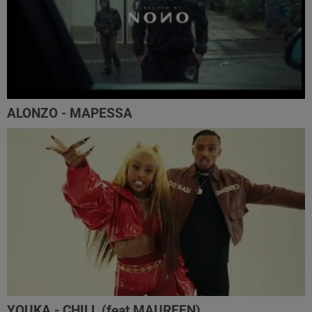
ALONZO - MAPESSA
YOUKA - CHILL (feat MAUREEN)