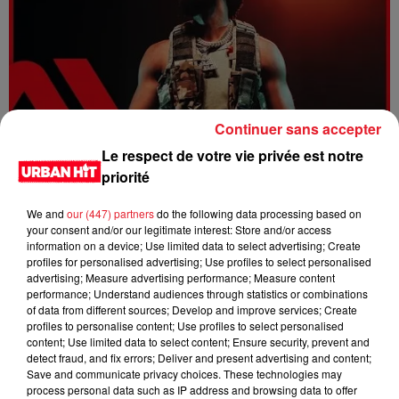
Continuer sans accepter
Le respect de votre vie privée est notre
Dystinct - Yama
priorité
We and
our (447) partners
do the following data processing based on
your consent and/or our legitimate interest: Store and/or access
information on a device; Use limited data to select advertising; Create
profiles for personalised advertising; Use profiles to select personalised
advertising; Measure advertising performance; Measure content
performance; Understand audiences through statistics or combinations
of data from different sources; Develop and improve services; Create
profiles to personalise content; Use profiles to select personalised
content; Use limited data to select content; Ensure security, prevent and
detect fraud, and fix errors; Deliver and present advertising and content;
Save and communicate privacy choices. These technologies may
process personal data such as IP address and browsing data to offer