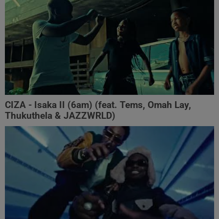
CIZA - Isaka II (6am) (feat. Tems, Omah Lay,
Thukuthela & JAZZWRLD)