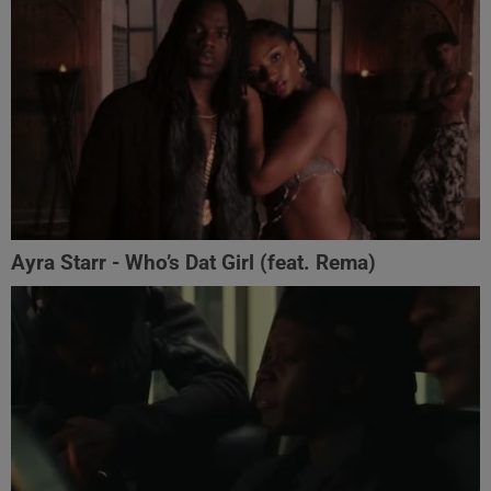
Ayra Starr - Who’s Dat Girl (feat. Rema)