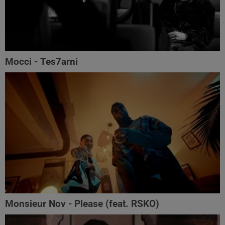
Mocci - Tes7arni
Monsieur Nov‬ - Please (feat. RSKO)