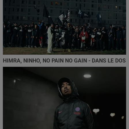
HIMRA, NINHO, NO PAIN NO GAIN - DANS LE DOS