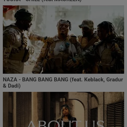
NAZA - BANG BANG BANG (feat. Keblack, Gradur
& Dadi)