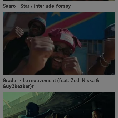
Saaro - Star / interlude Yorssy
Gradur - Le mouvement (feat. Zed, Niska &
Guy2bezbar)r