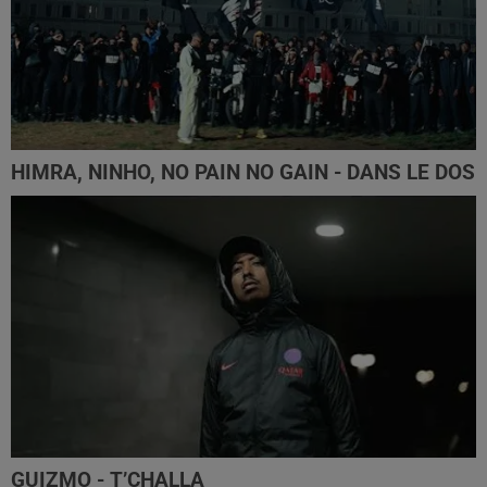
HIMRA, NINHO, NO PAIN NO GAIN - DANS LE DOS
GUIZMO - T’CHALLA