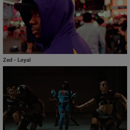
Zed - Loyal