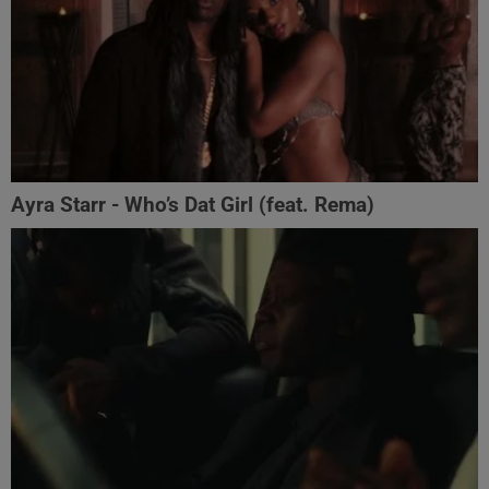
Ayra Starr - Who’s Dat Girl (feat. Rema)