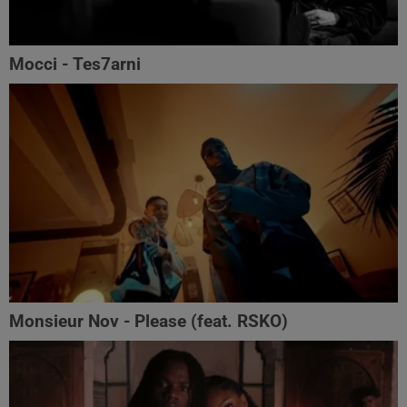
Mocci - Tes7arni
Monsieur Nov‬ - Please (feat. RSKO)