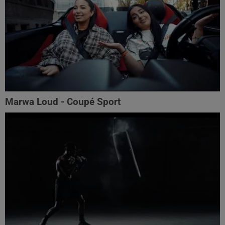
Marwa Loud - Coupé Sport