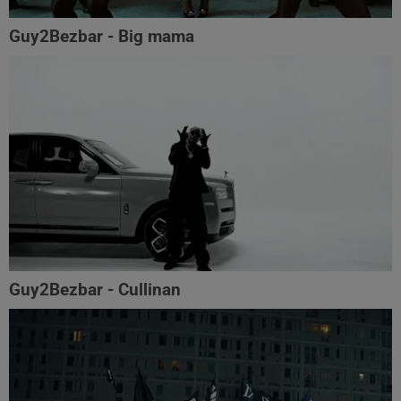
Guy2Bezbar - Big mama
Guy2Bezbar - Cullinan