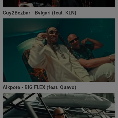
Guy2Bezbar - Bvlgari (feat. KLN)
Alkpote - BIG FLEX (feat. Quavo)