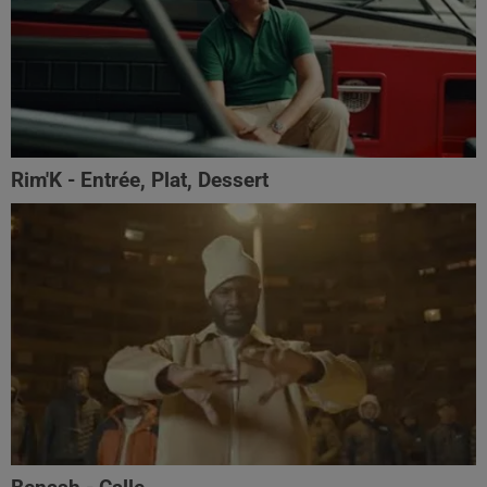
Rim'K - Entrée, Plat, Dessert