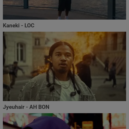
Kaneki - LOC
Jyeuhair - AH BON