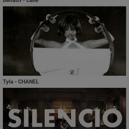
Benash - Calle
Tyla - CHANEL