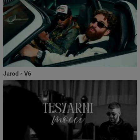
Jarod - V6