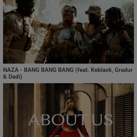
NAZA - BANG BANG BANG (feat. Keblack, Gradur
& Dadi)