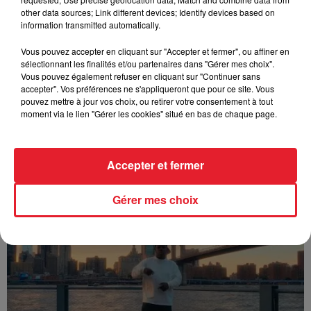
other data sources; Link different devices; Identify devices based on
information transmitted automatically.
Vous pouvez accepter en cliquant sur "Accepter et fermer", ou affiner en
sélectionnant les finalités et/ou partenaires dans "Gérer mes choix".
Vous pouvez également refuser en cliquant sur "Continuer sans
accepter". Vos préférences ne s'appliqueront que pour ce site. Vous
pouvez mettre à jour vos choix, ou retirer votre consentement à tout
moment via le lien "Gérer les cookies" situé en bas de chaque page.
Accepter et fermer
Franglish & Keblack - Génération Impolie
Gérer mes choix