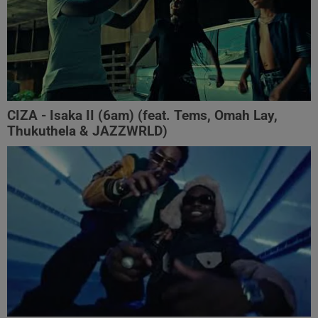
CIZA - Isaka II (6am) (feat. Tems, Omah Lay,
Thukuthela & JAZZWRLD)