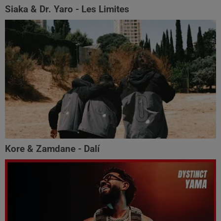
Siaka & Dr. Yaro - Les Limites
Kore & Zamdane - Dalí