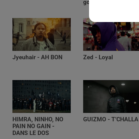
golibe
Jyeuhair - AH BON
Zed - Loyal
HIMRA, NINHO, NO
GUIZMO - T’CHALLA
PAIN NO GAIN -
DANS LE DOS