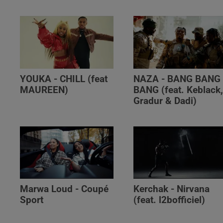
YOUKA - CHILL (feat
NAZA - BANG BANG
MAUREEN)
BANG (feat. Keblack
Gradur & Dadi)
Marwa Loud - Coupé
Kerchak - Nirvana
Sport
(feat. ‪l2bofficiel‬)