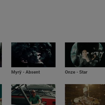
Myrÿ - Absent
Onze - Star