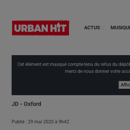
ACTUS
MUSIQU
Cet élément est masqué compte-tenu du refus du dépôt d
merci de nous donner votre acco
Affi
JD - Oxford
Publié : 29 mai 2020 à 9h42