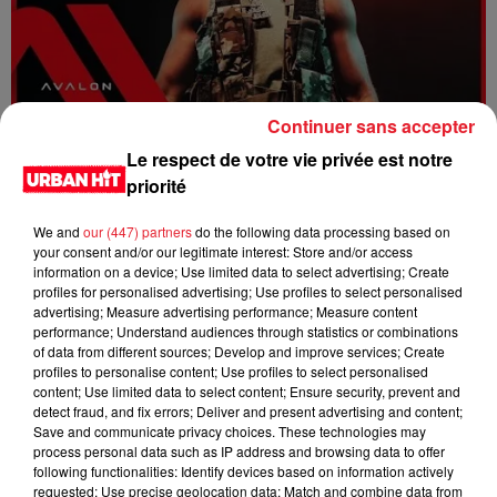
Continuer sans accepter
Dystinct - Yama
Le respect de votre vie privée est notre
priorité
We and
our (447) partners
do the following data processing based on
your consent and/or our legitimate interest: Store and/or access
information on a device; Use limited data to select advertising; Create
profiles for personalised advertising; Use profiles to select personalised
advertising; Measure advertising performance; Measure content
performance; Understand audiences through statistics or combinations
of data from different sources; Develop and improve services; Create
profiles to personalise content; Use profiles to select personalised
content; Use limited data to select content; Ensure security, prevent and
detect fraud, and fix errors; Deliver and present advertising and content;
Save and communicate privacy choices. These technologies may
process personal data such as IP address and browsing data to offer
FOLA & Victony - golibe
following functionalities: Identify devices based on information actively
requested; Use precise geolocation data; Match and combine data from