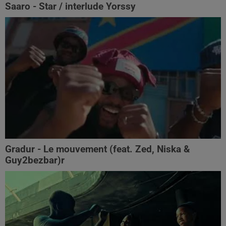
Saaro - Star / interlude Yorssy
Gradur - Le mouvement (feat. Zed, Niska &
Guy2bezbar)r