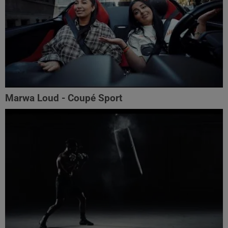
Marwa Loud - Coupé Sport