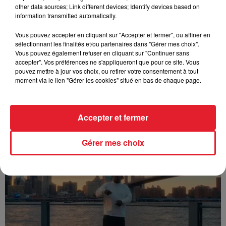
other data sources; Link different devices; Identify devices based on
information transmitted automatically.
Vous pouvez accepter en cliquant sur "Accepter et fermer", ou affiner en
sélectionnant les finalités et/ou partenaires dans "Gérer mes choix".
Vous pouvez également refuser en cliquant sur "Continuer sans
accepter". Vos préférences ne s'appliqueront que pour ce site. Vous
pouvez mettre à jour vos choix, ou retirer votre consentement à tout
moment via le lien "Gérer les cookies" situé en bas de chaque page.
Accepter et fermer
Franglish & Keblack - Génération Impolie
Gérer mes choix