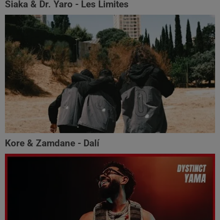
Siaka & Dr. Yaro - Les Limites
Kore & Zamdane - Dalí