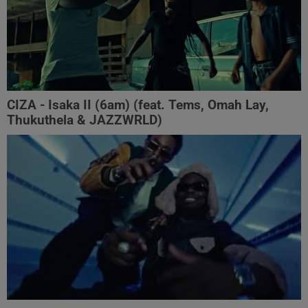
CIZA - Isaka II (6am) (feat. Tems, Omah Lay,
Thukuthela & JAZZWRLD)