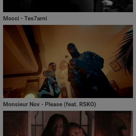
Mocci - Tes7arni
Monsieur Nov‬ - Please (feat. RSKO)