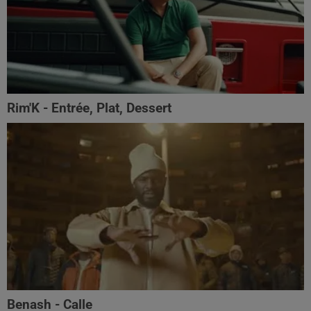
Rim'K - Entrée, Plat, Dessert
Benash - Calle