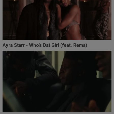
Ayra Starr - Who’s Dat Girl (feat. Rema)