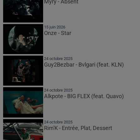
Myrÿ - Absent
15 juin 2026
Onze - Star
24 octobre 2025
Guy2Bezbar - Bvlgari (feat. KLN)
24 octobre 2025
Alkpote - BIG FLEX (feat. Quavo)
24 octobre 2025
Rim'K - Entrée, Plat, Dessert