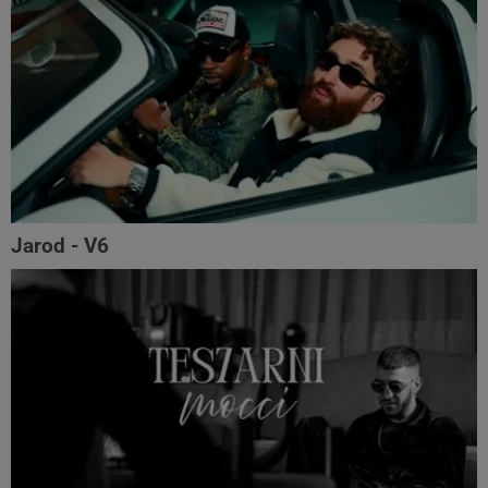
Jarod - V6