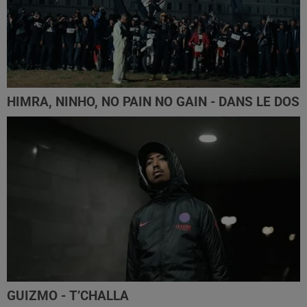
HIMRA, NINHO, NO PAIN NO GAIN - DANS LE DOS
GUIZMO - T’CHALLA