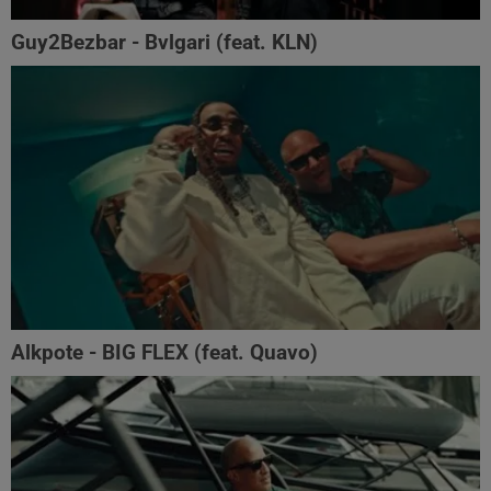
Guy2Bezbar - Bvlgari (feat. KLN)
Alkpote - BIG FLEX (feat. Quavo)