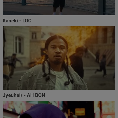
Kaneki - LOC
Jyeuhair - AH BON