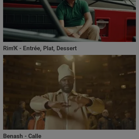
Rim'K - Entrée, Plat, Dessert
Benash - Calle