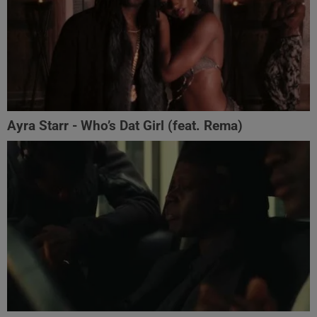
Ayra Starr - Who’s Dat Girl (feat. Rema)