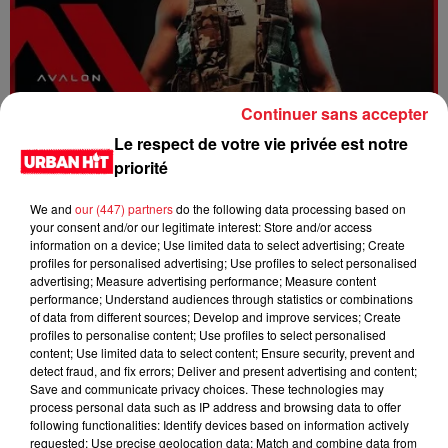
Continuer sans accepter
Dystinct - Yama
Le respect de votre vie privée est notre
priorité
We and
our (447) partners
do the following data processing based on
your consent and/or our legitimate interest: Store and/or access
information on a device; Use limited data to select advertising; Create
profiles for personalised advertising; Use profiles to select personalised
advertising; Measure advertising performance; Measure content
performance; Understand audiences through statistics or combinations
of data from different sources; Develop and improve services; Create
profiles to personalise content; Use profiles to select personalised
content; Use limited data to select content; Ensure security, prevent and
detect fraud, and fix errors; Deliver and present advertising and content;
Save and communicate privacy choices. These technologies may
process personal data such as IP address and browsing data to offer
FOLA & Victony - golibe
following functionalities: Identify devices based on information actively
requested; Use precise geolocation data; Match and combine data from