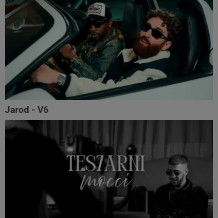
Jarod - V6