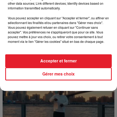
other data sources; Link different devices; Identify devices based on
information transmitted automatically.
Vous pouvez accepter en cliquant sur "Accepter et fermer", ou affiner en
sélectionnant les finalités et/ou partenaires dans "Gérer mes choix".
Vous pouvez également refuser en cliquant sur "Continuer sans
accepter". Vos préférences ne s'appliqueront que pour ce site. Vous
pouvez mettre à jour vos choix, ou retirer votre consentement à tout
moment via le lien "Gérer les cookies" situé en bas de chaque page.
Accepter et fermer
Franglish & Keblack - Génération Impolie
Gérer mes choix