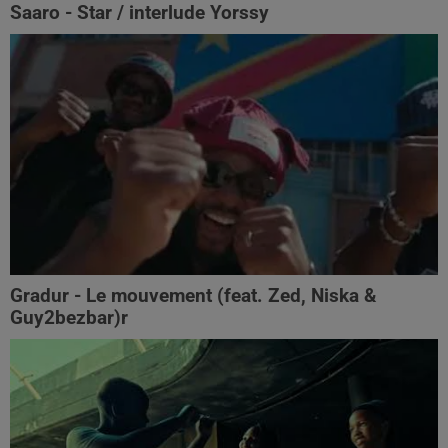
Saaro - Star / interlude Yorssy
Gradur - Le mouvement (feat. Zed, Niska &
Guy2bezbar)r