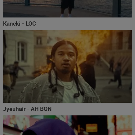
Kaneki - LOC
Jyeuhair - AH BON