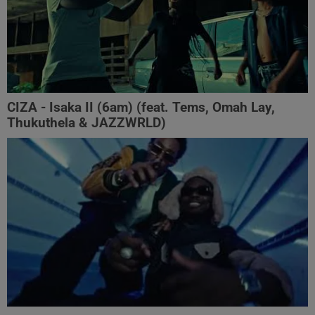
CIZA - Isaka II (6am) (feat. Tems, Omah Lay,
Thukuthela & JAZZWRLD)