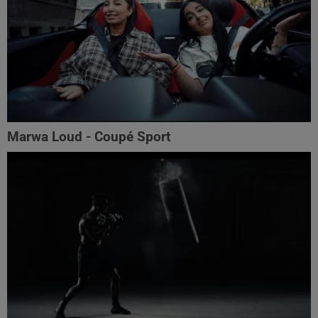
Marwa Loud - Coupé Sport