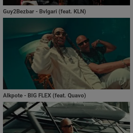
Guy2Bezbar - Bvlgari (feat. KLN)
Alkpote - BIG FLEX (feat. Quavo)