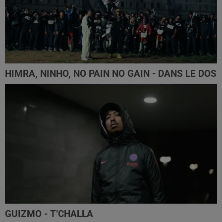
HIMRA, NINHO, NO PAIN NO GAIN - DANS LE DOS
GUIZMO - T’CHALLA