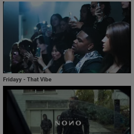
Fridayy - That Vibe