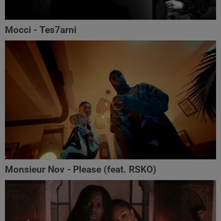
Mocci - Tes7arni
Monsieur Nov‬ - Please (feat. RSKO)