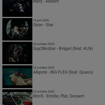
Myrÿ - Absent
15 juin 2026
Onze - Star
24 octobre 2025
Guy2Bezbar - Bvlgari (feat. KLN)
24 octobre 2025
Alkpote - BIG FLEX (feat. Quavo)
24 octobre 2025
Rim'K - Entrée, Plat, Dessert