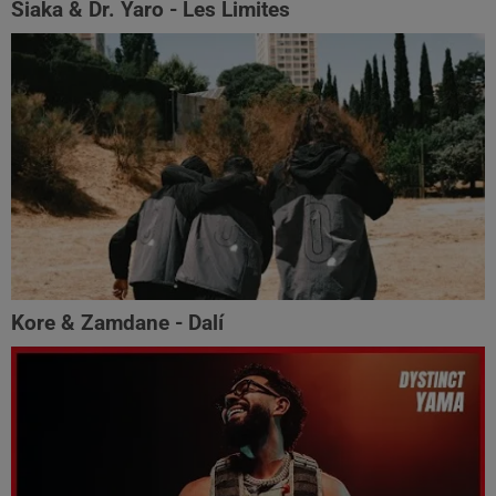
Siaka & Dr. Yaro - Les Limites
Kore & Zamdane - Dalí