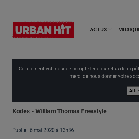
ACTUS
MUSIQU
Cet élément est masqué compte-tenu du refus du dépôt d
merci de nous donner votre acco
Affi
Kodes - William Thomas Freestyle
Publié : 6 mai 2020 à 13h36