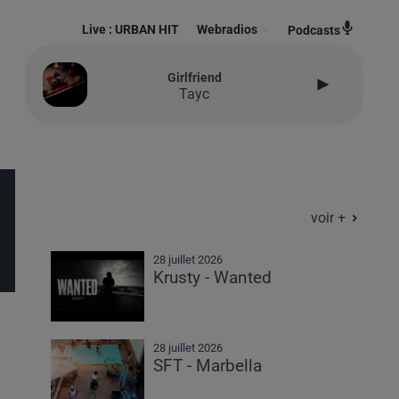
Live :
URBAN HIT
Webradios
Podcasts
Girlfriend
Tayc
voir +
28 juillet 2026
Krusty - Wanted
28 juillet 2026
SFT - Marbella