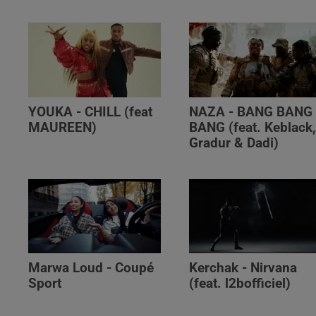
YOUKA - CHILL (feat
NAZA - BANG BANG
MAUREEN)
BANG (feat. Keblack
Gradur & Dadi)
Marwa Loud - Coupé
Kerchak - Nirvana
Sport
(feat. ‪l2bofficiel‬)