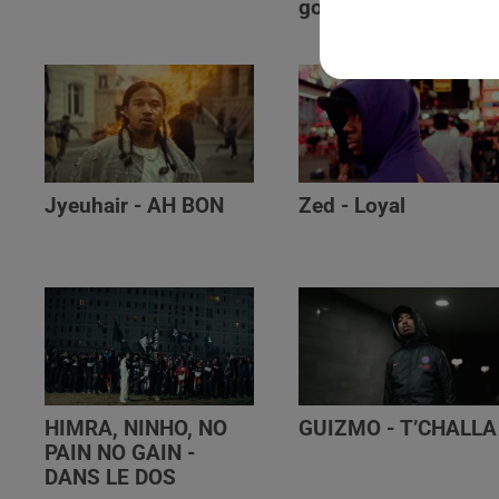
golibe
Jyeuhair - AH BON
Zed - Loyal
HIMRA, NINHO, NO
GUIZMO - T’CHALLA
PAIN NO GAIN -
DANS LE DOS