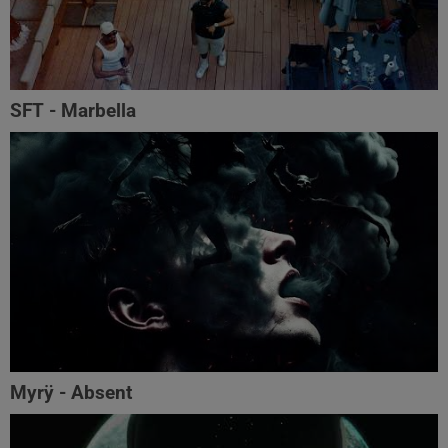
SFT - Marbella
Myrÿ - Absent