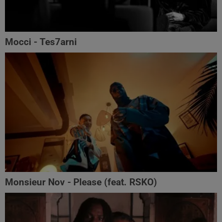
Mocci - Tes7arni
Monsieur Nov‬ - Please (feat. RSKO)