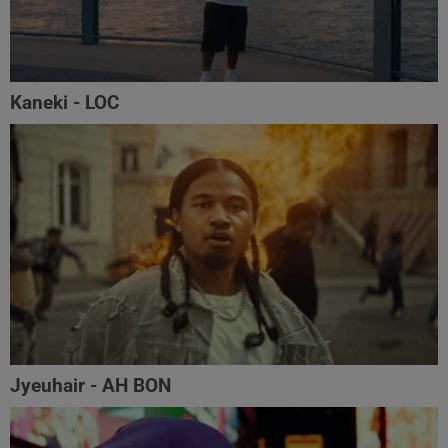
Kaneki - LOC
Jyeuhair - AH BON