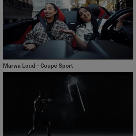
Marwa Loud - Coupé Sport