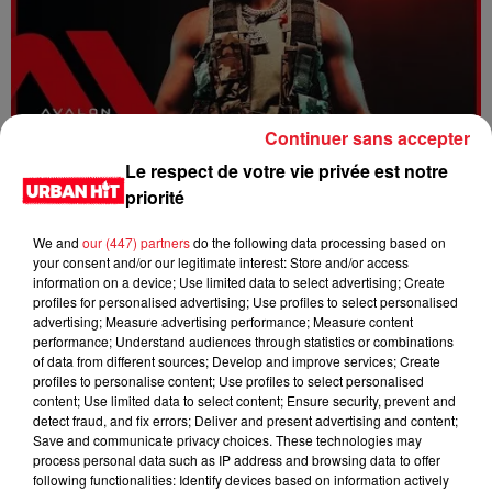
Continuer sans accepter
Dystinct - Yama
Le respect de votre vie privée est notre
priorité
We and
our (447) partners
do the following data processing based on
your consent and/or our legitimate interest: Store and/or access
information on a device; Use limited data to select advertising; Create
profiles for personalised advertising; Use profiles to select personalised
advertising; Measure advertising performance; Measure content
performance; Understand audiences through statistics or combinations
of data from different sources; Develop and improve services; Create
profiles to personalise content; Use profiles to select personalised
content; Use limited data to select content; Ensure security, prevent and
detect fraud, and fix errors; Deliver and present advertising and content;
Save and communicate privacy choices. These technologies may
process personal data such as IP address and browsing data to offer
FOLA & Victony - golibe
following functionalities: Identify devices based on information actively