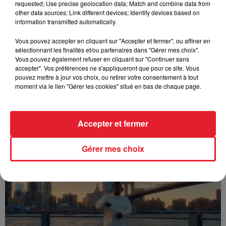
requested; Use precise geolocation data; Match and combine data from
other data sources; Link different devices; Identify devices based on
information transmitted automatically.
Vous pouvez accepter en cliquant sur "Accepter et fermer", ou affiner en
sélectionnant les finalités et/ou partenaires dans "Gérer mes choix".
Vous pouvez également refuser en cliquant sur "Continuer sans
accepter". Vos préférences ne s'appliqueront que pour ce site. Vous
pouvez mettre à jour vos choix, ou retirer votre consentement à tout
moment via le lien "Gérer les cookies" situé en bas de chaque page.
Accepter et fermer
Franglish & Keblack - Génération Impolie
Gérer mes choix