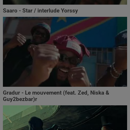
Saaro - Star / interlude Yorssy
Gradur - Le mouvement (feat. Zed, Niska &
Guy2bezbar)r