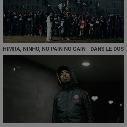
HIMRA, NINHO, NO PAIN NO GAIN - DANS LE DOS