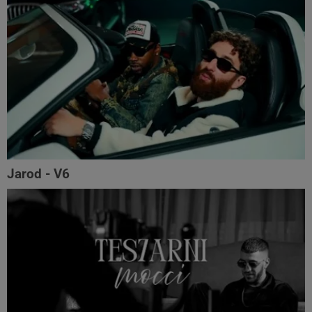
Jarod - V6