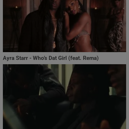
Ayra Starr - Who’s Dat Girl (feat. Rema)