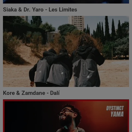
Siaka & Dr. Yaro - Les Limites
Kore & Zamdane - Dalí