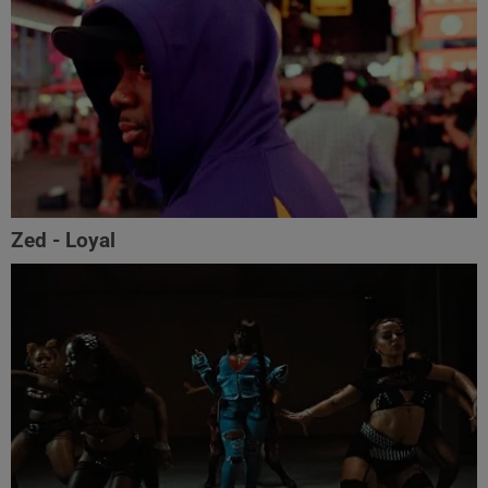
Zed - Loyal