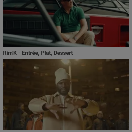
Rim'K - Entrée, Plat, Dessert