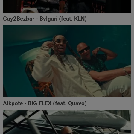
Guy2Bezbar - Bvlgari (feat. KLN)
Alkpote - BIG FLEX (feat. Quavo)