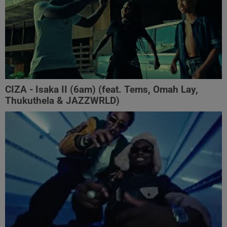
CIZA - Isaka II (6am) (feat. Tems, Omah Lay,
Thukuthela & JAZZWRLD)