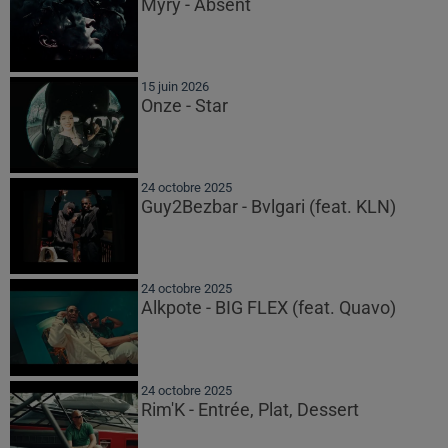
Myrÿ - Absent
15 juin 2026
Onze - Star
24 octobre 2025
Guy2Bezbar - Bvlgari (feat. KLN)
24 octobre 2025
Alkpote - BIG FLEX (feat. Quavo)
24 octobre 2025
Rim'K - Entrée, Plat, Dessert