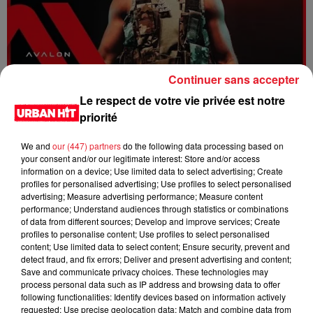
Continuer sans accepter
Dystinct - Yama
Le respect de votre vie privée est notre
priorité
We and
our (447) partners
do the following data processing based on
your consent and/or our legitimate interest: Store and/or access
information on a device; Use limited data to select advertising; Create
profiles for personalised advertising; Use profiles to select personalised
advertising; Measure advertising performance; Measure content
performance; Understand audiences through statistics or combinations
of data from different sources; Develop and improve services; Create
profiles to personalise content; Use profiles to select personalised
content; Use limited data to select content; Ensure security, prevent and
detect fraud, and fix errors; Deliver and present advertising and content;
Save and communicate privacy choices. These technologies may
process personal data such as IP address and browsing data to offer
FOLA & Victony - golibe
following functionalities: Identify devices based on information actively
requested; Use precise geolocation data; Match and combine data from