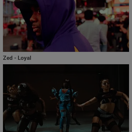
Zed - Loyal