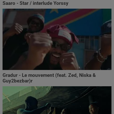
Saaro - Star / interlude Yorssy
Gradur - Le mouvement (feat. Zed, Niska &
Guy2bezbar)r