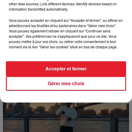
other data sources; Link different devices; Identify devices based on
information transmitted automatically.
Vous pouvez accepter en cliquant sur "Accepter et fermer", ou affiner en
sélectionnant les finalités et/ou partenaires dans "Gérer mes choix".
Vous pouvez également refuser en cliquant sur "Continuer sans
accepter". Vos préférences ne s'appliqueront que pour ce site. Vous
pouvez mettre à jour vos choix, ou retirer votre consentement à tout
moment via le lien "Gérer les cookies" situé en bas de chaque page.
Accepter et fermer
Franglish & Keblack - Génération Impolie
Gérer mes choix