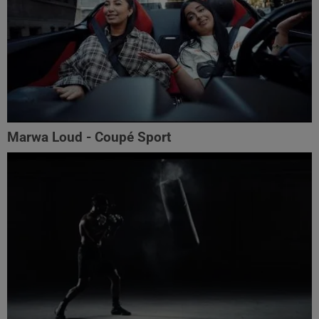
Marwa Loud - Coupé Sport