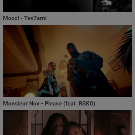
Mocci - Tes7arni
Monsieur Nov‬ - Please (feat. RSKO)