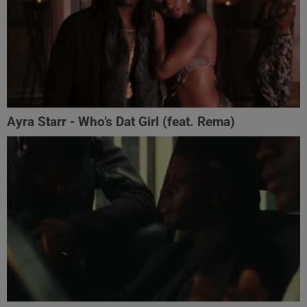
Ayra Starr - Who’s Dat Girl (feat. Rema)