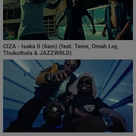
CIZA - Isaka II (6am) (feat. Tems, Omah Lay,
Thukuthela & JAZZWRLD)