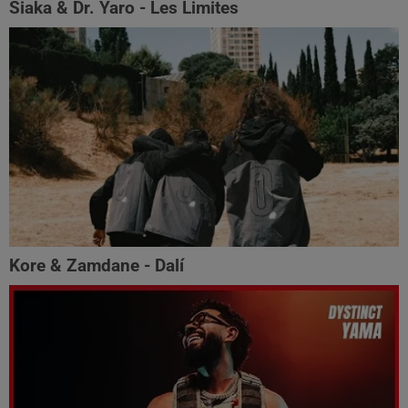
Siaka & Dr. Yaro - Les Limites
Kore & Zamdane - Dalí