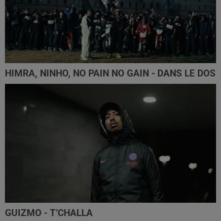
HIMRA, NINHO, NO PAIN NO GAIN - DANS LE DOS
GUIZMO - T’CHALLA