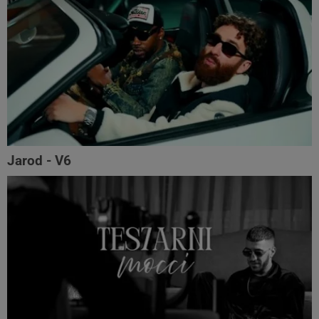
Jarod - V6