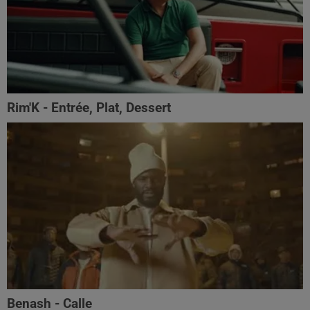
Rim'K - Entrée, Plat, Dessert
Benash - Calle