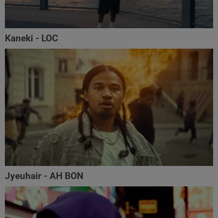
Kaneki - LOC
Jyeuhair - AH BON