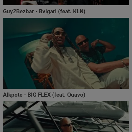
Guy2Bezbar - Bvlgari (feat. KLN)
Alkpote - BIG FLEX (feat. Quavo)