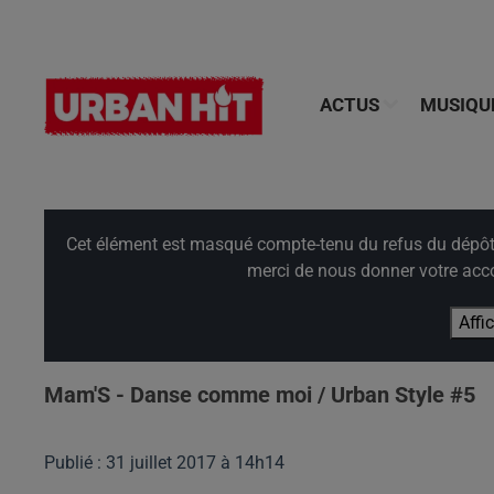
ACTUS
MUSIQU
Cet élément est masqué compte-tenu du refus du dépôt d
merci de nous donner votre acco
Affi
Mam'S - Danse comme moi / Urban Style #5
Publié : 31 juillet 2017 à 14h14