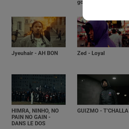
golibe
Jyeuhair - AH BON
Zed - Loyal
HIMRA, NINHO, NO
GUIZMO - T’CHALLA
PAIN NO GAIN -
DANS LE DOS