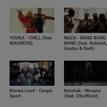
YOUKA - CHILL (feat
NAZA - BANG BANG
MAUREEN)
BANG (feat. Keblack
Gradur & Dadi)
Marwa Loud - Coupé
Kerchak - Nirvana
Sport
(feat. ‪l2bofficiel‬)