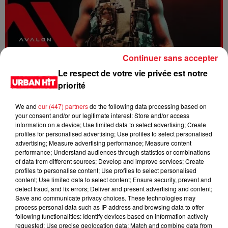
Continuer sans accepter
Dystinct - Yama
Le respect de votre vie privée est notre
priorité
We and
our (447) partners
do the following data processing based on
your consent and/or our legitimate interest: Store and/or access
information on a device; Use limited data to select advertising; Create
profiles for personalised advertising; Use profiles to select personalised
advertising; Measure advertising performance; Measure content
performance; Understand audiences through statistics or combinations
of data from different sources; Develop and improve services; Create
profiles to personalise content; Use profiles to select personalised
content; Use limited data to select content; Ensure security, prevent and
detect fraud, and fix errors; Deliver and present advertising and content;
Save and communicate privacy choices. These technologies may
process personal data such as IP address and browsing data to offer
FOLA & Victony - golibe
following functionalities: Identify devices based on information actively
requested; Use precise geolocation data; Match and combine data from