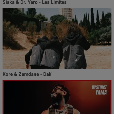
Siaka & Dr. Yaro - Les Limites
Kore & Zamdane - Dalí