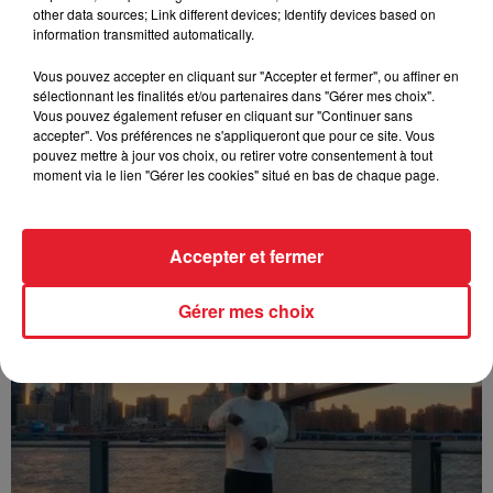
other data sources; Link different devices; Identify devices based on
information transmitted automatically.
Vous pouvez accepter en cliquant sur "Accepter et fermer", ou affiner en
sélectionnant les finalités et/ou partenaires dans "Gérer mes choix".
Vous pouvez également refuser en cliquant sur "Continuer sans
accepter". Vos préférences ne s'appliqueront que pour ce site. Vous
pouvez mettre à jour vos choix, ou retirer votre consentement à tout
moment via le lien "Gérer les cookies" situé en bas de chaque page.
Accepter et fermer
Franglish & Keblack - Génération Impolie
Gérer mes choix