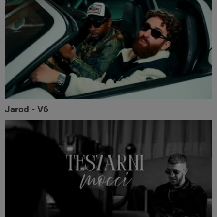
Jarod - V6