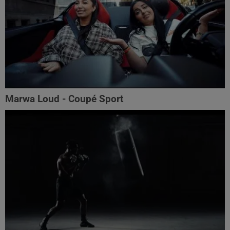
Marwa Loud - Coupé Sport