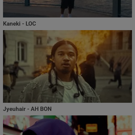
Kaneki - LOC
Jyeuhair - AH BON