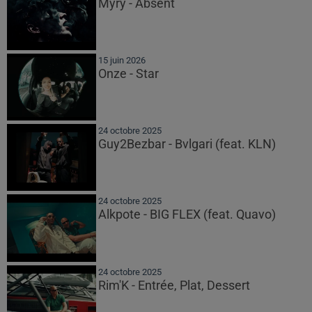
Myrÿ - Absent
15 juin 2026
Onze - Star
24 octobre 2025
Guy2Bezbar - Bvlgari (feat. KLN)
24 octobre 2025
Alkpote - BIG FLEX (feat. Quavo)
24 octobre 2025
Rim'K - Entrée, Plat, Dessert