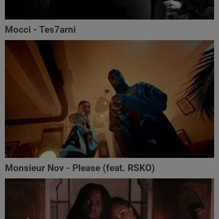
Mocci - Tes7arni
Monsieur Nov‬ - Please (feat. RSKO)