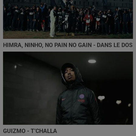
HIMRA, NINHO, NO PAIN NO GAIN - DANS LE DOS
GUIZMO - T’CHALLA