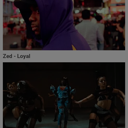
Zed - Loyal