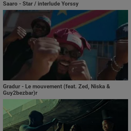
Saaro - Star / interlude Yorssy
Gradur - Le mouvement (feat. Zed, Niska &
Guy2bezbar)r