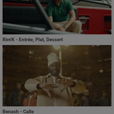
Rim'K - Entrée, Plat, Dessert
Benash - Calle