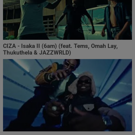
CIZA - Isaka II (6am) (feat. Tems, Omah Lay,
Thukuthela & JAZZWRLD)