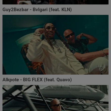
Guy2Bezbar - Bvlgari (feat. KLN)
Alkpote - BIG FLEX (feat. Quavo)