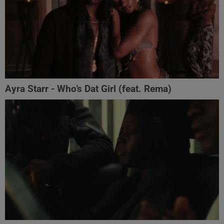
Ayra Starr - Who’s Dat Girl (feat. Rema)