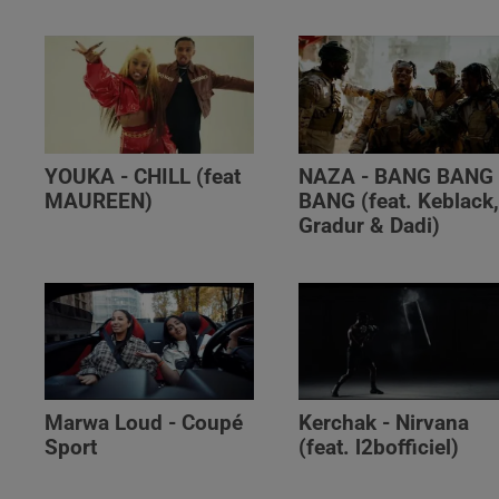
YOUKA - CHILL (feat
NAZA - BANG BANG
MAUREEN)
BANG (feat. Keblack
Gradur & Dadi)
Marwa Loud - Coupé
Kerchak - Nirvana
Sport
(feat. ‪l2bofficiel‬)