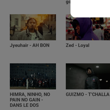
golibe
Jyeuhair - AH BON
Zed - Loyal
HIMRA, NINHO, NO
GUIZMO - T’CHALLA
PAIN NO GAIN -
DANS LE DOS