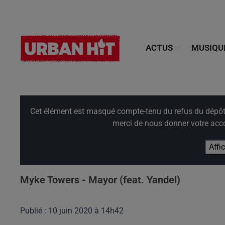
ACTUS
MUSIQU
Cet élément est masqué compte-tenu du refus du dépôt d
merci de nous donner votre acco
Affi
Myke Towers - Mayor (feat. Yandel)
Publié : 10 juin 2020 à 14h42