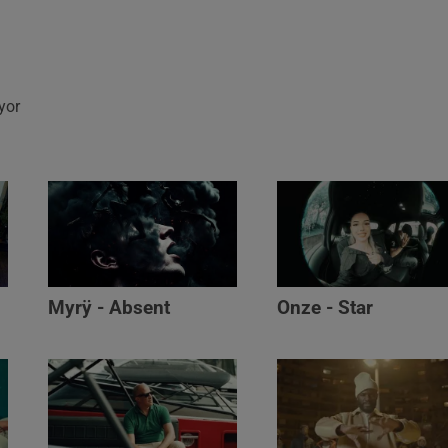
ayor
Myrÿ - Absent
Onze - Star