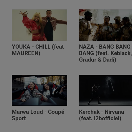
YOUKA - CHILL (feat
NAZA - BANG BANG
MAUREEN)
BANG (feat. Keblack
Gradur & Dadi)
Marwa Loud - Coupé
Kerchak - Nirvana
Sport
(feat. ‪l2bofficiel‬)