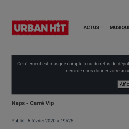
ACTUS
MUSIQU
Cet élément est masqué compte-tenu du refus du dépôt d
merci de nous donner votre acco
Affi
Naps - Carré Vip
Publié : 6 février 2020 à 19h25