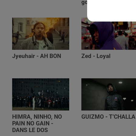
golibe
Jyeuhair - AH BON
Zed - Loyal
HIMRA, NINHO, NO
GUIZMO - T’CHALLA
PAIN NO GAIN -
DANS LE DOS