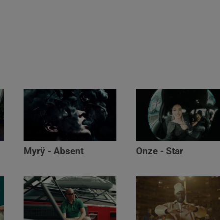
Myrÿ - Absent
Onze - Star