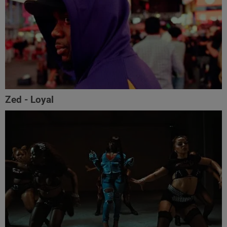
Zed - Loyal