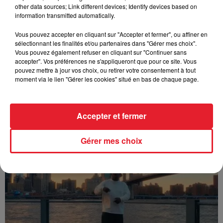
other data sources; Link different devices; Identify devices based on
information transmitted automatically.
Vous pouvez accepter en cliquant sur "Accepter et fermer", ou affiner en
sélectionnant les finalités et/ou partenaires dans "Gérer mes choix".
Vous pouvez également refuser en cliquant sur "Continuer sans
accepter". Vos préférences ne s'appliqueront que pour ce site. Vous
pouvez mettre à jour vos choix, ou retirer votre consentement à tout
moment via le lien "Gérer les cookies" situé en bas de chaque page.
Accepter et fermer
Franglish & Keblack - Génération Impolie
Gérer mes choix