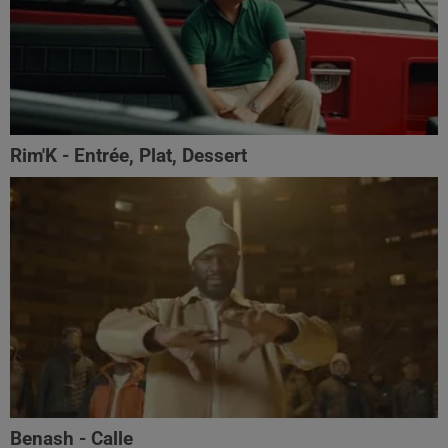
Rim'K - Entrée, Plat, Dessert
Benash - Calle