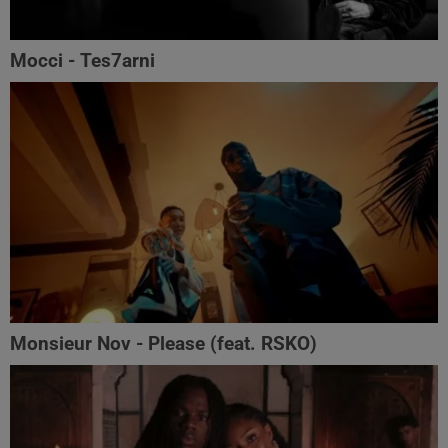
Mocci - Tes7arni
Monsieur Nov‬ - Please (feat. RSKO)