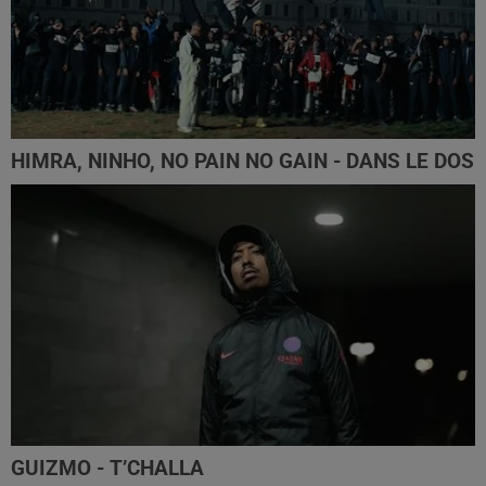
HIMRA, NINHO, NO PAIN NO GAIN - DANS LE DOS
GUIZMO - T’CHALLA