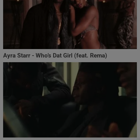
Ayra Starr - Who’s Dat Girl (feat. Rema)