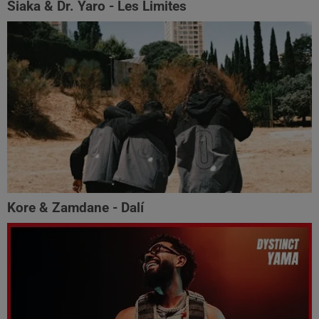
Siaka & Dr. Yaro - Les Limites
Kore & Zamdane - Dalí