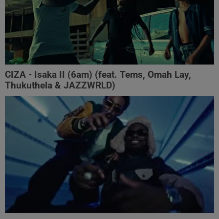
CIZA - Isaka II (6am) (feat. Tems, Omah Lay,
Thukuthela & JAZZWRLD)