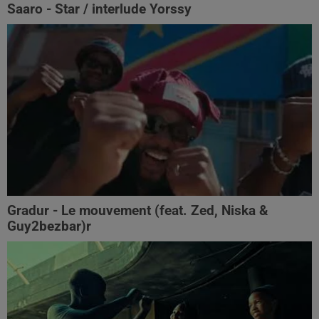
Saaro - Star / interlude Yorssy
Gradur - Le mouvement (feat. Zed, Niska &
Guy2bezbar)r