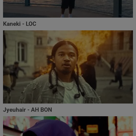
Kaneki - LOC
Jyeuhair - AH BON