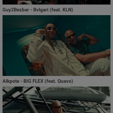
Guy2Bezbar - Bvlgari (feat. KLN)
Alkpote - BIG FLEX (feat. Quavo)