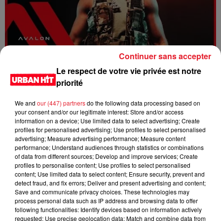
Continuer sans accepter
Dystinct - Yama
Le respect de votre vie privée est notre
priorité
We and
our (447) partners
do the following data processing based on
your consent and/or our legitimate interest: Store and/or access
information on a device; Use limited data to select advertising; Create
profiles for personalised advertising; Use profiles to select personalised
advertising; Measure advertising performance; Measure content
performance; Understand audiences through statistics or combinations
of data from different sources; Develop and improve services; Create
profiles to personalise content; Use profiles to select personalised
content; Use limited data to select content; Ensure security, prevent and
detect fraud, and fix errors; Deliver and present advertising and content;
Save and communicate privacy choices. These technologies may
process personal data such as IP address and browsing data to offer
FOLA & Victony - golibe
following functionalities: Identify devices based on information actively
requested; Use precise geolocation data; Match and combine data from