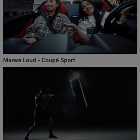
Marwa Loud - Coupé Sport