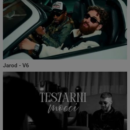
Jarod - V6