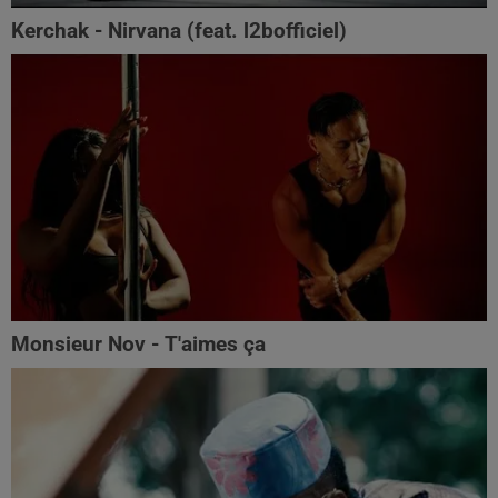
Kerchak - Nirvana (feat. ‪l2bofficiel‬)
Monsieur Nov - T'aimes ça