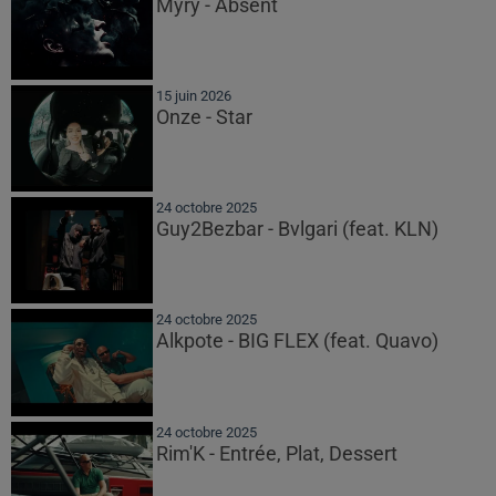
Myrÿ - Absent
15 juin 2026
Onze - Star
24 octobre 2025
Guy2Bezbar - Bvlgari (feat. KLN)
24 octobre 2025
Alkpote - BIG FLEX (feat. Quavo)
24 octobre 2025
Rim'K - Entrée, Plat, Dessert