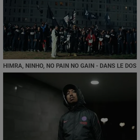
HIMRA, NINHO, NO PAIN NO GAIN - DANS LE DOS