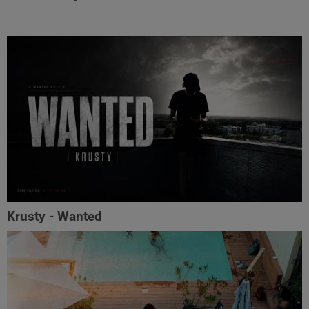
Krusty - Wanted