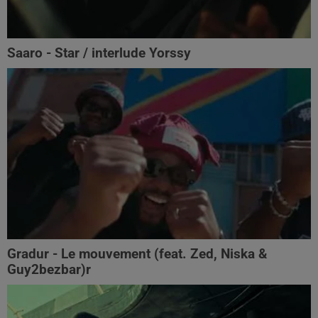
Saaro - Star / interlude Yorssy
Gradur - Le mouvement (feat. Zed, Niska &
Guy2bezbar)r