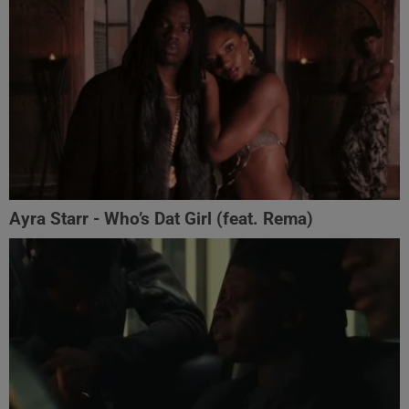
Ayra Starr - Who’s Dat Girl (feat. Rema)