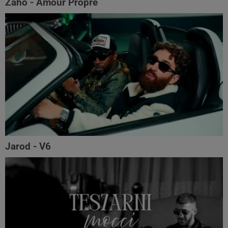
Zaho - Amour Propre
Jarod - V6