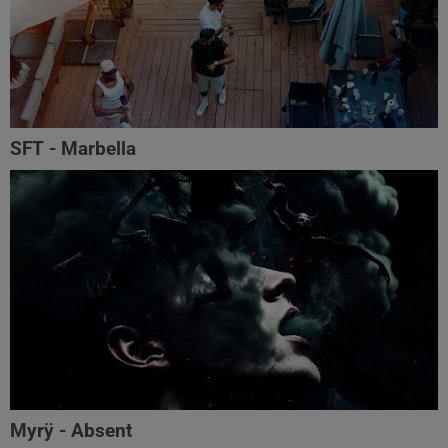
SFT - Marbella
Myrÿ - Absent