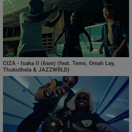
CIZA - Isaka II (6am) (feat. Tems, Omah Lay,
Thukuthela & JAZZWRLD)