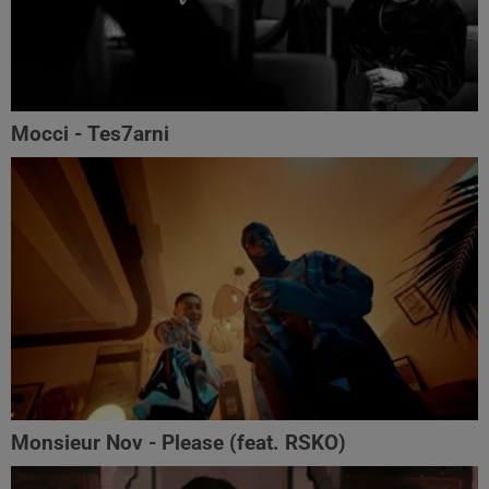
Mocci - Tes7arni
Monsieur Nov‬ - Please (feat. RSKO)