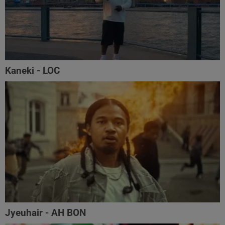
Kaneki - LOC
Jyeuhair - AH BON