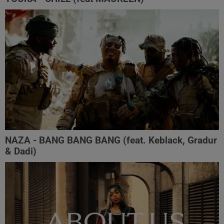
NAZA - BANG BANG BANG (feat. Keblack, Gradur
& Dadi)