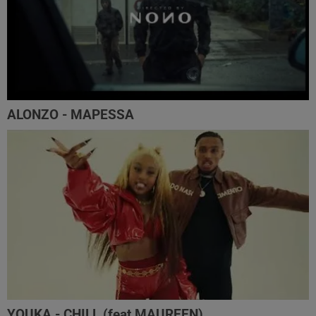
ALONZO - MAPESSA
YOUKA - CHILL (feat MAUREEN)