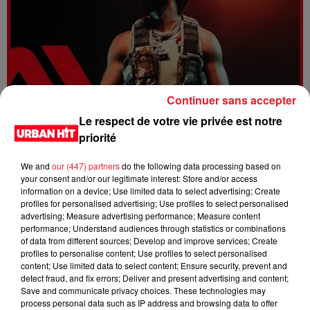
Continuer sans accepter
Le respect de votre vie privée est notre
Dystinct - Yama
priorité
We and
our (447) partners
do the following data processing based on
your consent and/or our legitimate interest: Store and/or access
information on a device; Use limited data to select advertising; Create
profiles for personalised advertising; Use profiles to select personalised
advertising; Measure advertising performance; Measure content
performance; Understand audiences through statistics or combinations
of data from different sources; Develop and improve services; Create
profiles to personalise content; Use profiles to select personalised
content; Use limited data to select content; Ensure security, prevent and
detect fraud, and fix errors; Deliver and present advertising and content;
Save and communicate privacy choices. These technologies may
process personal data such as IP address and browsing data to offer