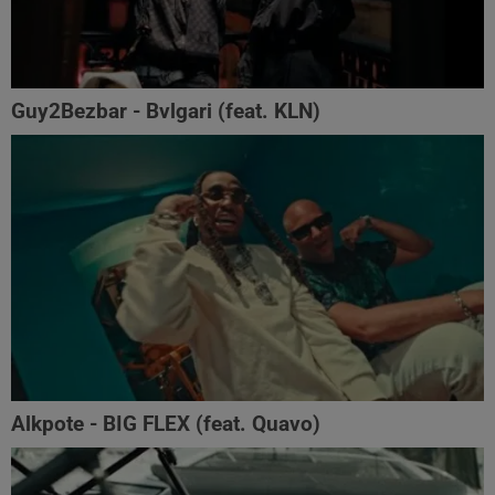
Guy2Bezbar - Bvlgari (feat. KLN)
Alkpote - BIG FLEX (feat. Quavo)