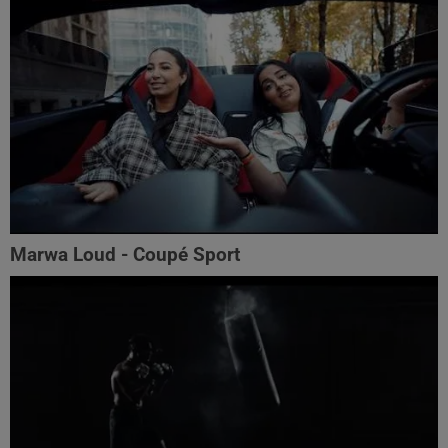
Marwa Loud - Coupé Sport