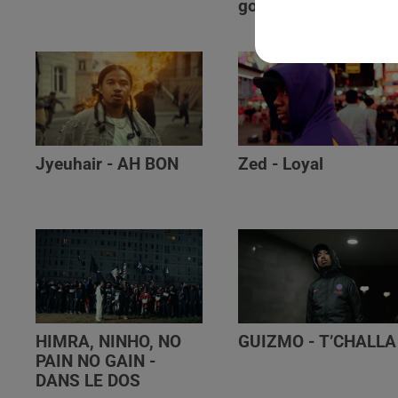
golibe
Jyeuhair - AH BON
Zed - Loyal
HIMRA, NINHO, NO
GUIZMO - T’CHALLA
PAIN NO GAIN -
DANS LE DOS