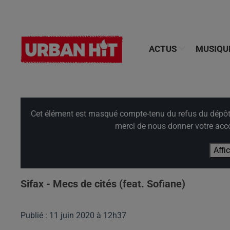
ACTUS
MUSIQU
Cet élément est masqué compte-tenu du refus du dépôt d
merci de nous donner votre acco
Affi
Sifax - Mecs de cités (feat. Sofiane)
Publié : 11 juin 2020 à 12h37