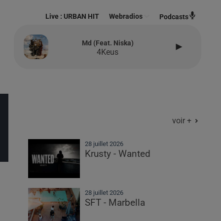
Live :
URBAN HIT
Webradios
Podcasts
Md (feat. Niska)
4Keus
voir +
28 juillet 2026
Krusty - Wanted
28 juillet 2026
SFT - Marbella