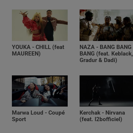
YOUKA - CHILL (feat
NAZA - BANG BANG
MAUREEN)
BANG (feat. Keblack
Gradur & Dadi)
Marwa Loud - Coupé
Kerchak - Nirvana
Sport
(feat. ‪l2bofficiel‬)