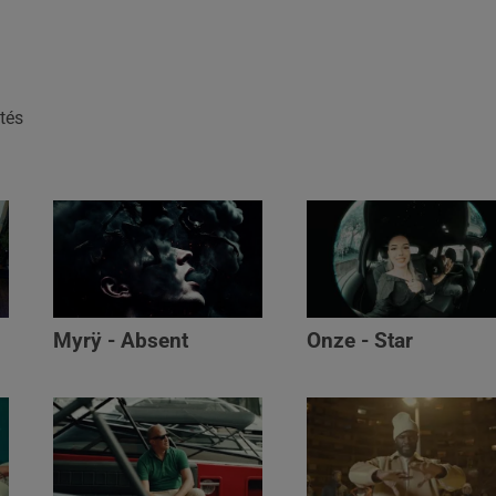
tés
Myrÿ - Absent
Onze - Star